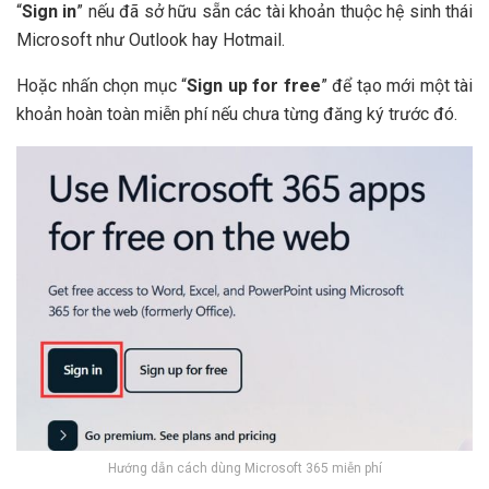
“
Sign in
” nếu đã sở hữu sẵn các tài khoản thuộc hệ sinh thái
Microsoft như Outlook hay Hotmail.
Hoặc nhấn chọn mục “
Sign up for free
” để tạo mới một tài
khoản hoàn toàn miễn phí nếu chưa từng đăng ký trước đó.
Hướng dẫn cách dùng Microsoft 365 miễn phí