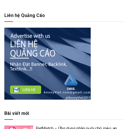
Liên hệ Quảng Cáo
Bài viết mới
PetMatch – Ứng dụng nhận nuôi chó mèo an