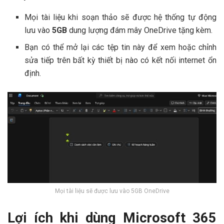
Mọi tài liệu khi soạn thảo sẽ được hệ thống tự động
lưu vào
5GB
dung lượng đám mây OneDrive tặng kèm.
Bạn có thể mở lại các tệp tin này để xem hoặc chỉnh
sửa tiếp trên bất kỳ thiết bị nào có kết nối internet ổn
định.
Mọi tài liệu sẽ được lưu vào 5GB OneDrive
Lợi ích khi dùng Microsoft 365