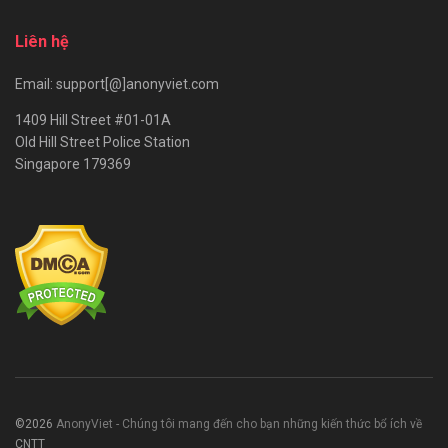
Liên hệ
Email: support[@]anonyviet.com
1409 Hill Street #01-01A
Old Hill Street Police Station
Singapore 179369
©2026
AnonyViet - Chúng tôi mang đến cho bạn những kiến thức bổ ích về
CNTT