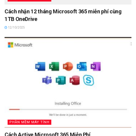
Cách nhận 12 tháng Microsoft 365 miễn phí cùng
1TB OneDrive
12/10/2025
PHẦN MỀM MÁY TÍNH
Cách Active Microsoft 365 Miễn Phí