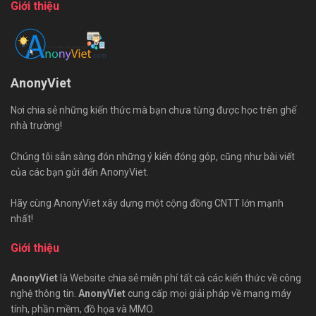
Giới thiệu
AnonyViet
Nơi chia sẻ những kiến thức mà bạn chưa từng được học trên ghế
nhà trường!
Chúng tôi sẵn sàng đón những ý kiến đóng góp, cũng như bài viết
của các bạn gửi đến AnonyViet.
Hãy cùng AnonyViet xây dựng một cộng đồng CNTT lớn mạnh
nhất!
Giới thiệu
AnonyViet
là Website chia sẻ miễn phí tất cả các kiến thức về công
nghệ thông tin.
AnonyViet
cung cấp mọi giải pháp về mạng máy
tính, phần mềm, đồ họa và MMO.