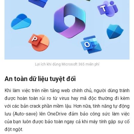
Lợi ích khi dùng Microsoft 365 miễn phí
An toàn dữ liệu tuyệt đối
Khi làm việc trên nền tảng web chính chủ, người dùng tránh
được hoàn toàn rủi ro từ virus hay mã độc thường đi kèm
với các bản crack phần mềm lậu. Hơn nữa, tính năng tự động
lưu (Auto-save) lên OneDrive đảm bảo công sức làm việc
của bạn luôn được bảo toàn ngay cả khi máy tính gặp sự cố
đột ngột.