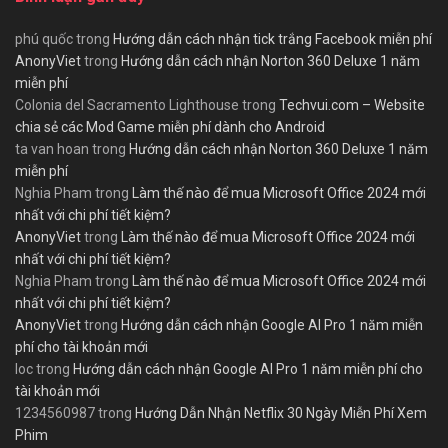
phú quốc
trong
Hướng dẫn cách nhận tick trắng Facebook miễn phí
AnonyViet
trong
Hướng dẫn cách nhận Norton 360 Deluxe 1 năm
miễn phí
Colonia del Sacramento Lighthouse
trong
Techvui.com – Website
chia sẻ các Mod Game miễn phí dành cho Android
ta van hoan
trong
Hướng dẫn cách nhận Norton 360 Deluxe 1 năm
miễn phí
Nghia Pham
trong
Làm thế nào để mua Microsoft Office 2024 mới
nhất với chi phí tiết kiệm?
AnonyViet
trong
Làm thế nào để mua Microsoft Office 2024 mới
nhất với chi phí tiết kiệm?
Nghia Pham
trong
Làm thế nào để mua Microsoft Office 2024 mới
nhất với chi phí tiết kiệm?
AnonyViet
trong
Hướng dẫn cách nhận Google AI Pro 1 năm miễn
phí cho tài khoản mới
loc
trong
Hướng dẫn cách nhận Google AI Pro 1 năm miễn phí cho
tài khoản mới
1234560987
trong
Hướng Dẫn Nhận Netflix 30 Ngày Miễn Phí Xem
Phim