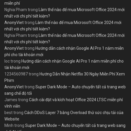
miễn phí
Nghia Pham
trong
Làm thế nào để mua Microsoft Office 2024 mới
nhất với chi phí tiết kiệm?
AnonyViet
trong
Làm thế nào để mua Microsoft Office 2024 mới
nhất với chi phí tiết kiệm?
Nghia Pham
trong
Làm thế nào để mua Microsoft Office 2024 mới
nhất với chi phí tiết kiệm?
AnonyViet
trong
Hướng dẫn cách nhận Google AI Pro 1 năm miễn
phí cho tài khoản mới
loc
trong
Hướng dẫn cách nhận Google AI Pro 1 năm miễn phí cho
tài khoản mới
1234560987
trong
Hướng Dẫn Nhận Netflix 30 Ngày Miễn Phí Xem
Phim
AnonyViet
trong
Super Dark Mode – Auto chuyển tất cả trang web
sang chế độ tối
James
trong
Cách cài đặt và kích hoạt Office 2024 LTSC miễn phí
vĩnh viễn
best
trong
Cách DDoS Layer 7 bằng Overload thử sức chịu tải của
Website
Minh
trong
Super Dark Mode – Auto chuyển tất cả trang web sang