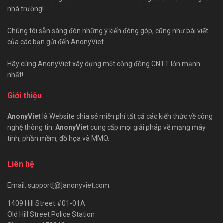
nhà trường!
Chúng tôi sẵn sàng đón những ý kiến đóng góp, cũng như bài viết
của các bạn gửi đến AnonyViet.
Hãy cùng AnonyViet xây dựng một cộng đồng CNTT lớn mạnh
nhất!
Giới thiệu
AnonyViet
là Website chia sẻ miễn phí tất cả các kiến thức về công
nghệ thông tin.
AnonyViet
cung cấp mọi giải pháp về mạng máy
tính, phần mềm, đồ họa và MMO.
Liên hệ
Email: support[@]anonyviet.com
1409 Hill Street #01-01A
Old Hill Street Police Station