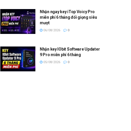
Nhận ngay key iTop Voicy Pro
miễn phí 6 tháng đổi giọng siêu
mượt
06/08/2026
0
Nhận key IObit Software Updater
9 Pro miễn phí 6 tháng
05/08/2026
0