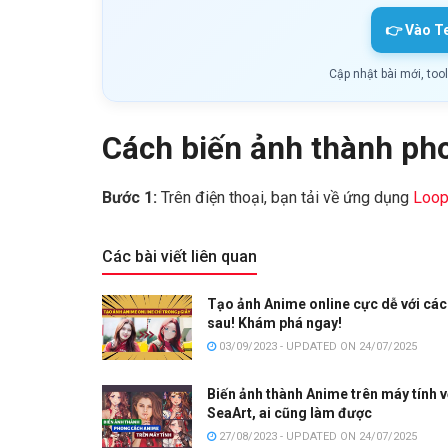
👉 Vào T
Cập nhật bài mới, too
Cách biến ảnh thành ph
Bước 1:
Trên điện thoại, bạn tải về ứng dụng
Loop
Các bài viết liên quan
Tạo ảnh Anime online cực dễ với cá
sau! Khám phá ngay!
03/09/2023 - UPDATED ON 24/07/2025
Biến ảnh thành Anime trên máy tính v
SeaArt, ai cũng làm được
27/08/2023 - UPDATED ON 24/07/2025