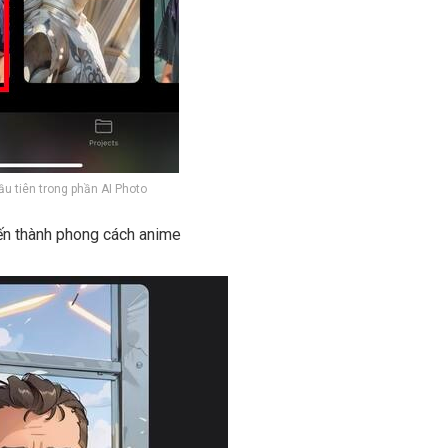
 tiên trong phần AI Photo
ến thành phong cách anime