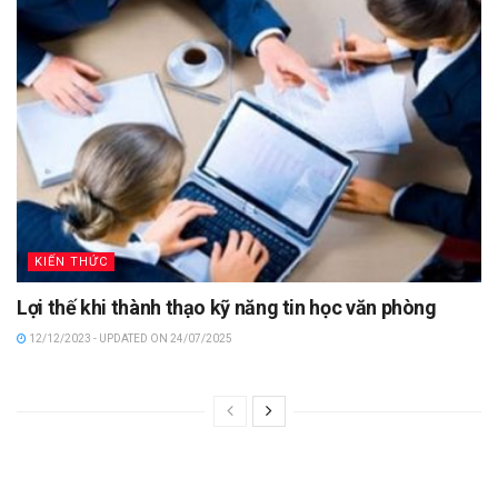
KIẾN THỨC
Lợi thế khi thành thạo kỹ năng tin học văn phòng
12/12/2023 - UPDATED ON 24/07/2025