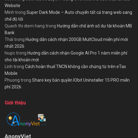
Website
Minh
trong
Super Dark Mode – Auto chuyển tất cả trang web sang
chế độ tối
Quach thi diem hang
trong
Hướng dẫn chế ảnh số dư tài khoản MB
Bank
Thái
trong
Hướng dẫn cách nhận 200GB MultCloud miễn phí mới
nhất 2026
hiupc
trong
Hướng dẫn cách nhận Google AI Pro 1 năm miễn phí
cho tài khoản mới
Linh
trong
Cách hoàn thuế TNCN không cần chứng từ trên eTax
Mobile
Phuong
trong
Share key bản quyền IObit Uninstaller 15 PRO miễn
phí 2026
Giới thiệu
AnonyViet