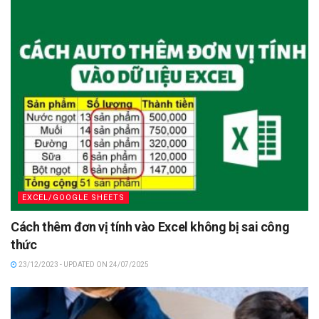
EXCEL/GOOGLE SHEETS
Cách thêm đơn vị tính vào Excel không bị sai công
thức
23/12/2023 - UPDATED ON 24/07/2025