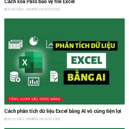
Cách xoá Pass bảo vệ file Excel
01/05/2024 - UPDATED ON 24/07/2025
TỔNG QUAN CÁC CHỨC NĂNG
Cách phân tích dữ liệu Excel bằng AI vô cùng tiện lợi
25/12/2023 - UPDATED ON 24/07/2025