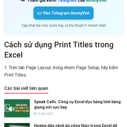
📢
Tham gia kênh
Telegram
của
AnonyViet
👉 Vào Telegram AnonyViet
Cập nhật bài mới, tools hay và thủ thuật IT nhanh nhất
Cách sử dụng Print Titles trong
Excel
1. Trên tab Page Layout, trong nhóm Page Setup, hãy bấm
Print Titles.
Các bài viết liên quan
Speak Cells: Công cụ Excel đọc bảng tính bằng
giọng nói cực hay
15/04/2026
Hướng dẫn cách ẩn công thức trong Excel để