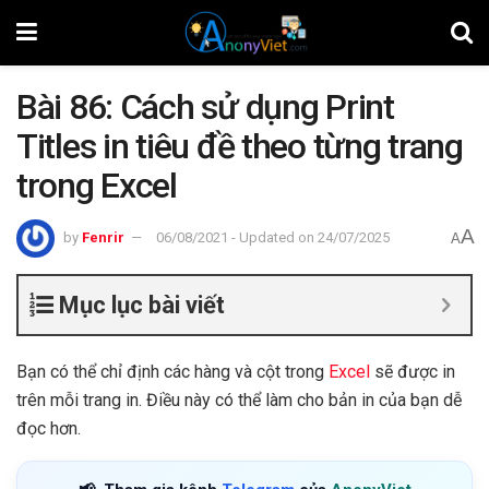
Bài 86: Cách sử dụng Print
Titles in tiêu đề theo từng trang
trong Excel
A
by
Fenrir
06/08/2021 - Updated on 24/07/2025
A
Mục lục bài viết
Bạn có thể chỉ định các hàng và cột trong
Excel
sẽ được in
trên mỗi trang in. Điều này có thể làm cho bản in của bạn dễ
đọc hơn.