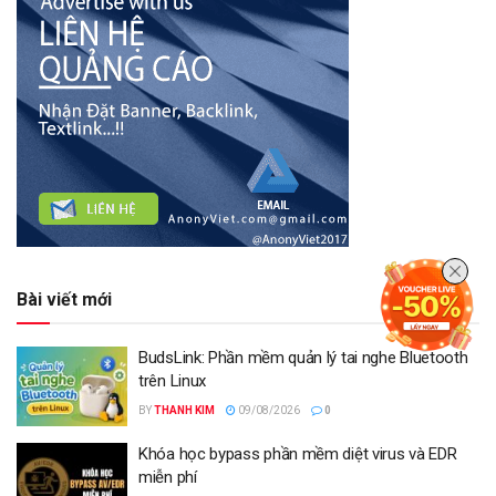
Bài viết mới
BudsLink: Phần mềm quản lý tai nghe Bluetooth
trên Linux
BY
THANH KIM
09/08/2026
0
Khóa học bypass phần mềm diệt virus và EDR
miễn phí