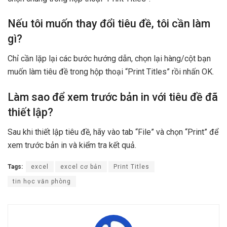
Nếu tôi muốn thay đổi tiêu đề, tôi cần làm
gì?
Chỉ cần lặp lại các bước hướng dẫn, chọn lại hàng/cột bạn
muốn làm tiêu đề trong hộp thoại “Print Titles” rồi nhấn OK.
Làm sao để xem trước bản in với tiêu đề đã
thiết lập?
Sau khi thiết lập tiêu đề, hãy vào tab “File” và chọn “Print” để
xem trước bản in và kiểm tra kết quả.
Tags:
excel
excel cơ bản
Print Titles
tin học văn phòng