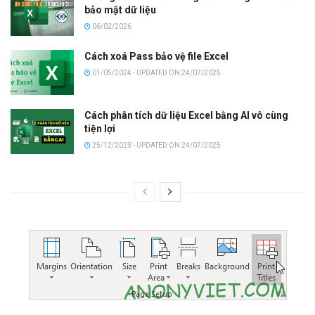
bảo mật dữ liệu
06/02/2026
Cách xoá Pass bảo vệ file Excel
01/05/2024 - UPDATED ON 24/07/2025
Cách phân tích dữ liệu Excel bằng AI vô cùng
tiện lợi
25/12/2023 - UPDATED ON 24/07/2025