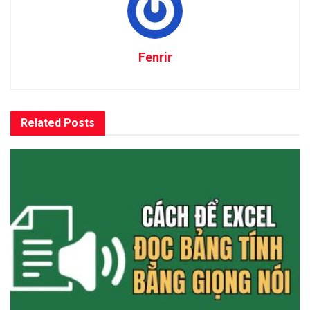
Fenrir
Related
Posts