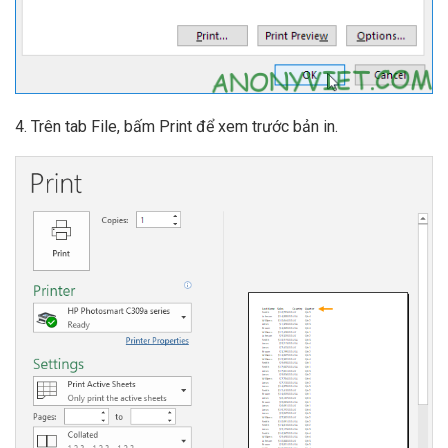
4. Trên tab File, bấm Print để xem trước bản in.