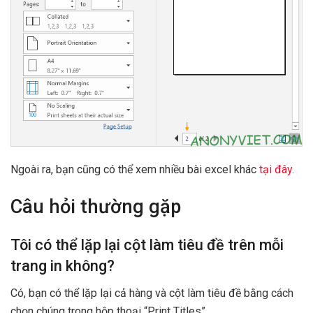
Ngoài ra, bạn cũng có thể xem nhiều bài excel khác
tại đây.
Câu hỏi thường gặp
Tôi có thể lặp lại cột làm tiêu đề trên mỗi
trang in không?
Có, bạn có thể lặp lại cả hàng và cột làm tiêu đề bằng cách
chọn chúng trong hộp thoại “Print Titles”.