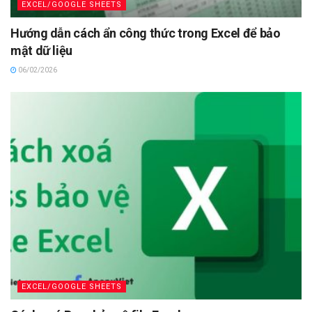
EXCEL/GOOGLE SHEETS
Hướng dẫn cách ẩn công thức trong Excel để bảo
mật dữ liệu
06/02/2026
EXCEL/GOOGLE SHEETS