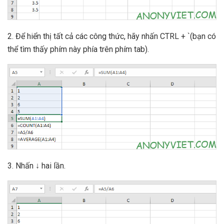
2. Để hiển thị tất cả các công thức, hãy nhấn CTRL + `(bạn có
thể tìm thấy phím này phía trên phím tab).
3. Nhấn ↓ hai lần.