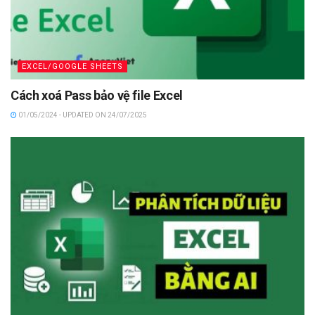
EXCEL/GOOGLE SHEETS
Cách xoá Pass bảo vệ file Excel
01/05/2024 - UPDATED ON 24/07/2025