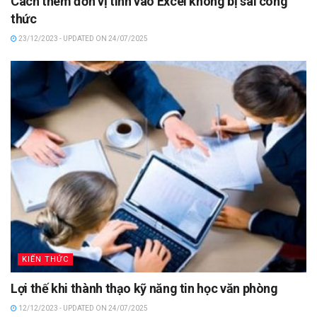
Cách thêm đơn vị tính vào Excel không bị sai công
thức
23/12/2023 - UPDATED ON 24/07/2025
KIẾN THỨC
Lợi thế khi thành thạo kỹ năng tin học văn phòng
12/12/2023 - UPDATED ON 24/07/2025