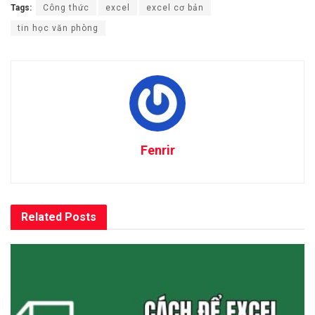
Tags:
Công thức
excel
excel cơ bản
tin học văn phòng
Fenrir
Related
Posts