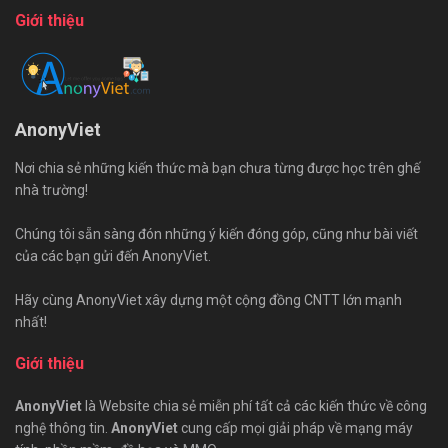
Giới thiệu
AnonyViet
Nơi chia sẻ những kiến thức mà bạn chưa từng được học trên ghế
nhà trường!
Chúng tôi sẵn sàng đón những ý kiến đóng góp, cũng như bài viết
của các bạn gửi đến AnonyViet.
Hãy cùng AnonyViet xây dựng một cộng đồng CNTT lớn mạnh
nhất!
Giới thiệu
AnonyViet
là Website chia sẻ miễn phí tất cả các kiến thức về công
nghệ thông tin.
AnonyViet
cung cấp mọi giải pháp về mạng máy