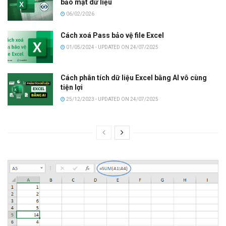
bảo mật dữ liệu
06/02/2026
Cách xoá Pass bảo vệ file Excel
01/05/2024 - UPDATED ON 24/07/2025
Cách phân tích dữ liệu Excel bằng AI vô cùng
tiện lợi
25/12/2023 - UPDATED ON 24/07/2025