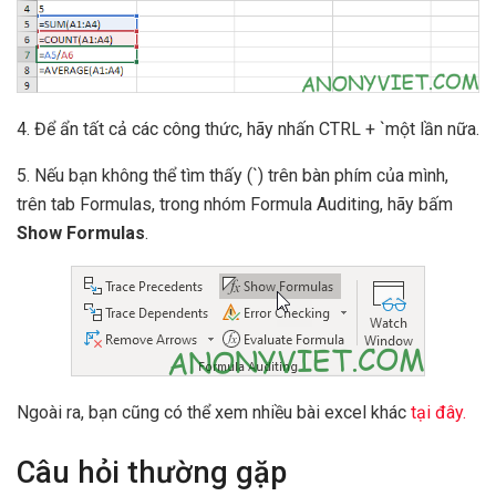
4. Để ẩn tất cả các công thức, hãy nhấn CTRL + `một lần nữa.
5. Nếu bạn không thể tìm thấy (`) trên bàn phím của mình,
trên tab Formulas, trong nhóm Formula Auditing, hãy bấm
Show Formulas
.
Ngoài ra, bạn cũng có thể xem nhiều bài excel khác
tại đây.
Câu hỏi thường gặp