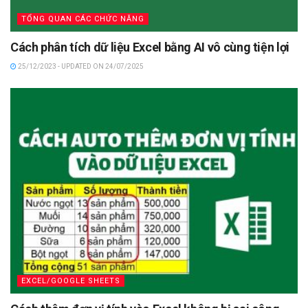
TỔNG QUAN CÁC CHỨC NĂNG
Cách phân tích dữ liệu Excel bằng AI vô cùng tiện lợi
25/12/2023 - UPDATED ON 24/07/2025
EXCEL/GOOGLE SHEETS