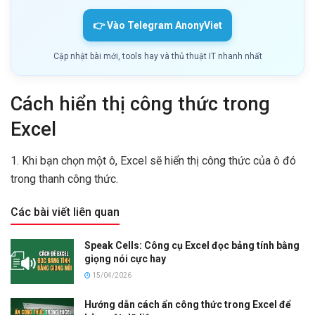
👉 Vào Telegram AnonyViet
Cập nhật bài mới, tools hay và thủ thuật IT nhanh nhất
Cách hiển thị công thức trong
Excel
1. Khi bạn chọn một ô, Excel sẽ hiển thị công thức của ô đó
trong thanh công thức.
Các bài viết liên quan
Speak Cells: Công cụ Excel đọc bảng tính bằng
giọng nói cực hay
15/04/2026
Hướng dẫn cách ẩn công thức trong Excel để