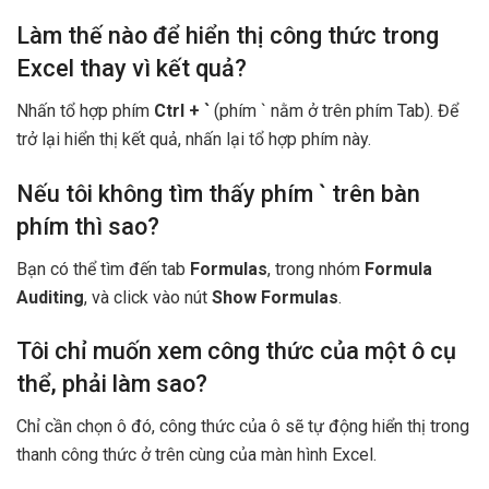
Làm thế nào để hiển thị công thức trong
Excel thay vì kết quả?
Nhấn tổ hợp phím
Ctrl + `
(phím ` nằm ở trên phím Tab). Để
trở lại hiển thị kết quả, nhấn lại tổ hợp phím này.
Nếu tôi không tìm thấy phím ` trên bàn
phím thì sao?
Bạn có thể tìm đến tab
Formulas
, trong nhóm
Formula
Auditing
, và click vào nút
Show Formulas
.
Tôi chỉ muốn xem công thức của một ô cụ
thể, phải làm sao?
Chỉ cần chọn ô đó, công thức của ô sẽ tự động hiển thị trong
thanh công thức ở trên cùng của màn hình Excel.