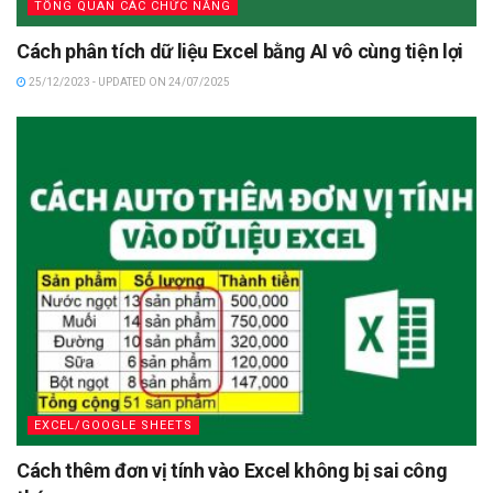
TỔNG QUAN CÁC CHỨC NĂNG
Cách phân tích dữ liệu Excel bằng AI vô cùng tiện lợi
25/12/2023 - UPDATED ON 24/07/2025
EXCEL/GOOGLE SHEETS
Cách thêm đơn vị tính vào Excel không bị sai công