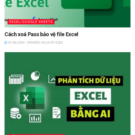
EXCEL/GOOGLE SHEETS
Cách xoá Pass bảo vệ file Excel
01/05/2024 - UPDATED ON 24/07/2025