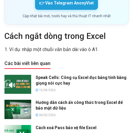
👉 Vào Telegram AnonyViet
Cập nhật bài mới, tools hay và thủ thuật IT nhanh nhất
Cách ngắt dòng trong Excel
1. Ví dụ: nhập một chuỗi văn bản dài vào ô A1.
Các bài viết liên quan
Speak Cells: Công cụ Excel đọc bảng tính bằng
giọng nói cực hay
15/04/2026
Hướng dẫn cách ẩn công thức trong Excel để
bảo mật dữ liệu
06/02/2026
Cách xoá Pass bảo vệ file Excel