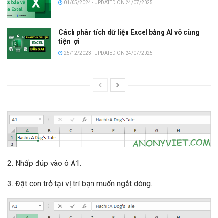
01/05/2024 - UPDATED ON 24/07/2025
Cách phân tích dữ liệu Excel bằng AI vô cùng
tiện lợi
25/12/2023 - UPDATED ON 24/07/2025
2. Nhấp đúp vào ô A1.
3. Đặt con trỏ tại vị trí bạn muốn ngắt dòng.