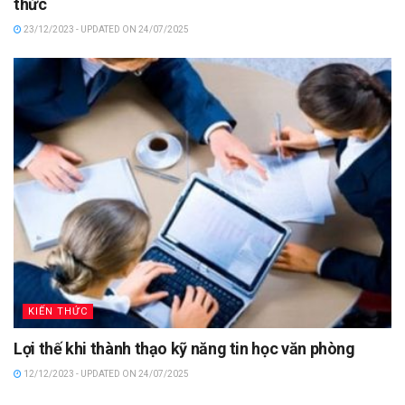
thức
23/12/2023 - UPDATED ON 24/07/2025
KIẾN THỨC
Lợi thế khi thành thạo kỹ năng tin học văn phòng
12/12/2023 - UPDATED ON 24/07/2025