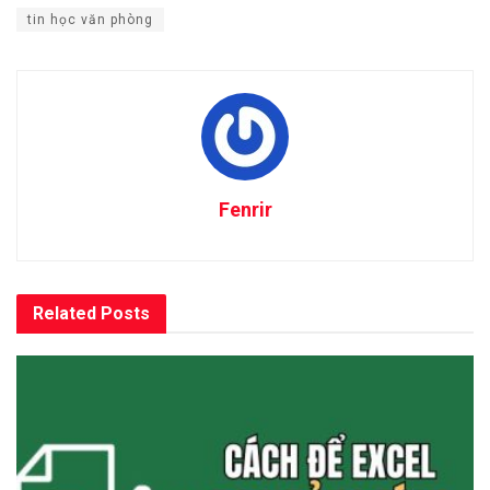
tin học văn phòng
Fenrir
Related
Posts