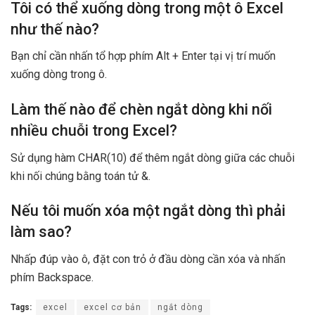
Tôi có thể xuống dòng trong một ô Excel
như thế nào?
Bạn chỉ cần nhấn tổ hợp phím Alt + Enter tại vị trí muốn
xuống dòng trong ô.
Làm thế nào để chèn ngắt dòng khi nối
nhiều chuỗi trong Excel?
Sử dụng hàm CHAR(10) để thêm ngắt dòng giữa các chuỗi
khi nối chúng bằng toán tử &.
Nếu tôi muốn xóa một ngắt dòng thì phải
làm sao?
Nhấp đúp vào ô, đặt con trỏ ở đầu dòng cần xóa và nhấn
phím Backspace.
Tags:
excel
excel cơ bản
ngắt dòng