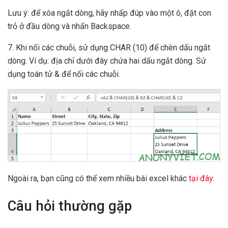
Lưu ý: để xóa ngắt dòng, hãy nhấp đúp vào một ô, đặt con
trỏ ở đầu dòng và nhấn Backspace.
7. Khi nối các chuỗi, sử dụng CHAR (10) để chèn dấu ngắt
dòng. Ví dụ: địa chỉ dưới đây chứa hai dấu ngắt dòng. Sử
dụng toán tử & để nối các chuỗi.
Ngoài ra, bạn cũng có thể xem nhiều bài excel khác
tại đây.
Câu hỏi thường gặp