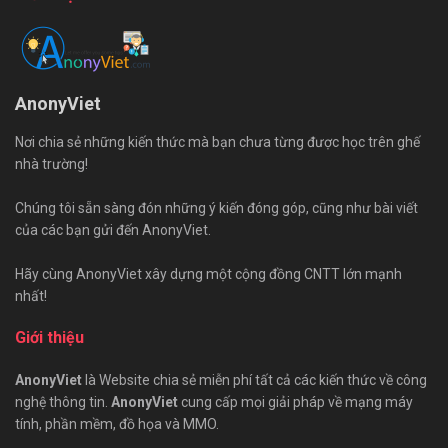
AnonyViet
Nơi chia sẻ những kiến thức mà bạn chưa từng được học trên ghế
nhà trường!
Chúng tôi sẵn sàng đón những ý kiến đóng góp, cũng như bài viết
của các bạn gửi đến AnonyViet.
Hãy cùng AnonyViet xây dựng một cộng đồng CNTT lớn mạnh
nhất!
Giới thiệu
AnonyViet
là Website chia sẻ miễn phí tất cả các kiến thức về công
nghệ thông tin.
AnonyViet
cung cấp mọi giải pháp về mạng máy
tính, phần mềm, đồ họa và MMO.