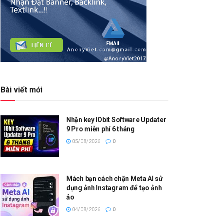
Bài viết mới
Nhận key IObit Software Updater
9 Pro miễn phí 6 tháng
05/08/2026
0
Mách bạn cách chặn Meta AI sử
dụng ảnh Instagram để tạo ảnh
ảo
04/08/2026
0