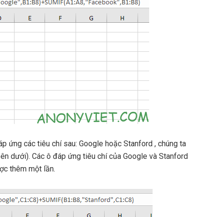
áp ứng các tiêu chí sau: Google hoặc Stanford , chúng ta
n dưới). Các ô đáp ứng tiêu chí của Google và Stanford
ược thêm một lần.