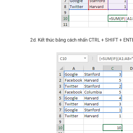
2d. Kết thúc bằng cách nhấn CTRL + SHIFT + ENT