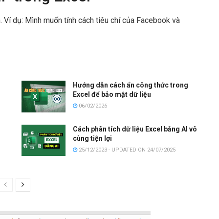
. Ví dụ: Mình muốn tính cách tiêu chí của Facebook và
g
Hướng dẫn cách ẩn công thức trong
Excel để bảo mật dữ liệu
06/02/2026
Cách phân tích dữ liệu Excel bằng AI vô
cùng tiện lợi
25/12/2023 - UPDATED ON 24/07/2025