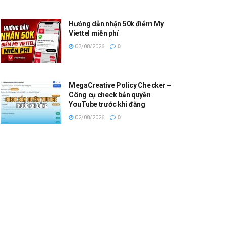
Hướng dẫn nhận 50k điểm My
Viettel miễn phí
03/08/2026
0
MegaCreative Policy Checker –
Công cụ check bản quyền
YouTube trước khi đăng
02/08/2026
0