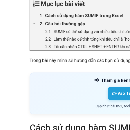
Mục lục bài viết
Cách sử dụng hàm SUMIF trong Excel
Câu hỏi thường gặp
SUMIF có thể sử dụng với nhiều tiêu chí c
Làm thế nào để tính tổng khi tiêu chí là “h
Tôi cần nhấn CTRL + SHIFT + ENTER khi n
Trong bài này mình sẽ hướng dẫn các bạn sử dụ
📢
Tham gia kên
👉 Vào T
Cập nhật bài mới, too
Cách sử dụng hàm SUMIF