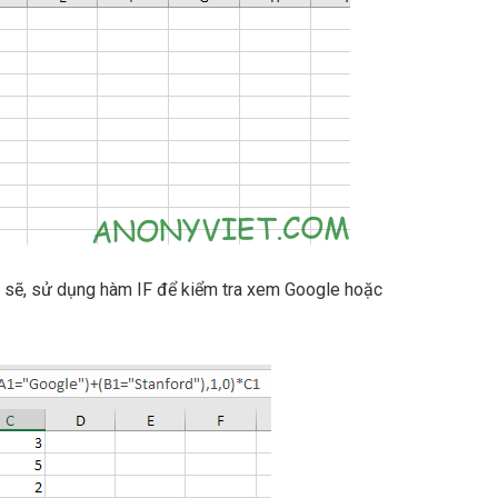
 sẽ, sử dụng hàm IF để kiểm tra xem Google hoặc