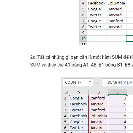
2c. Tất cả những gì bạn cần là một hàm SUM để tín
SUM và thay thế A1 bằng A1: A8, B1 bằng B1: B8 