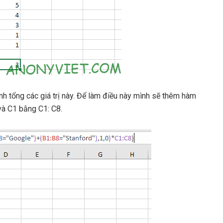
h tổng các giá trị này. Để làm điều này mình sẽ thêm hàm
và C1 bằng C1: C8.