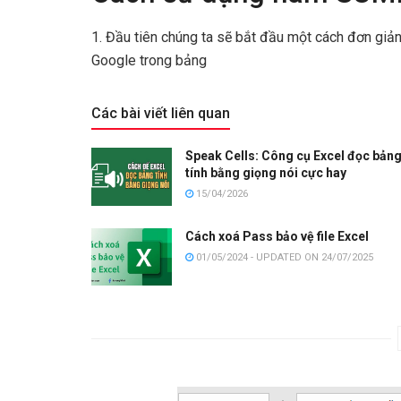
1. Đầu tiên chúng ta sẽ bắt đầu một cách đơn giản
Google trong bảng
Các bài viết liên quan
Speak Cells: Công cụ Excel đọc bản
tính bằng giọng nói cực hay
15/04/2026
Cách xoá Pass bảo vệ file Excel
01/05/2024 - UPDATED ON 24/07/2025