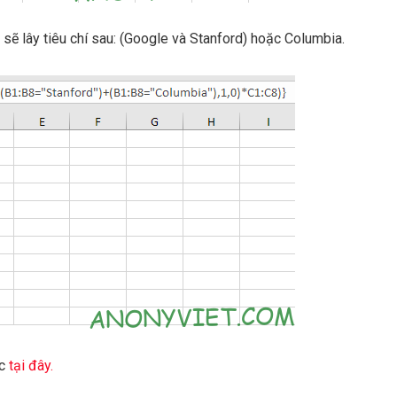
sẽ lây tiêu chí sau: (Google và Stanford) hoặc Columbia.
c
tại đây.