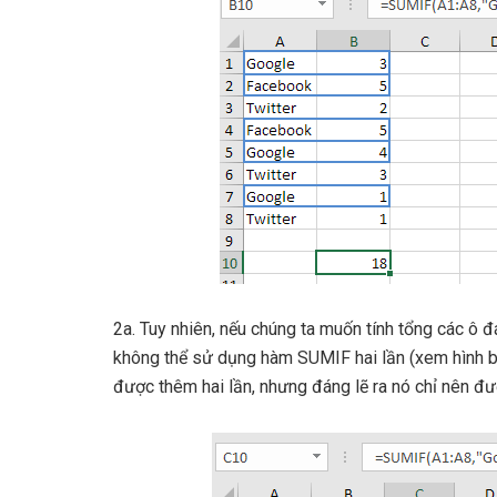
2a. Tuy nhiên, nếu chúng ta muốn tính tổng các ô đ
không thể sử dụng hàm SUMIF hai lần (xem hình bê
được thêm hai lần, nhưng đáng lẽ ra nó chỉ nên đ