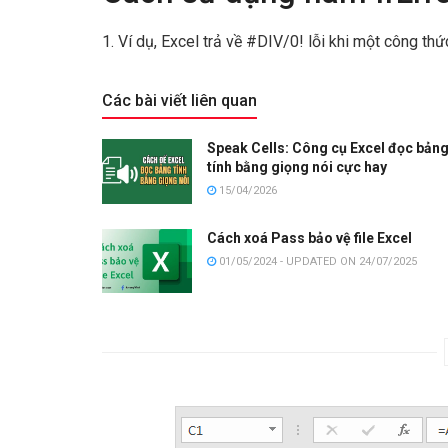
1. Ví dụ, Excel trả về #DIV/0! lỗi khi một công th
Các bài viết liên quan
Speak Cells: Công cụ Excel đọc bản
tính bằng giọng nói cực hay
15/04/2026
Cách xoá Pass bảo vệ file Excel
01/05/2024 - UPDATED ON 24/07/2025