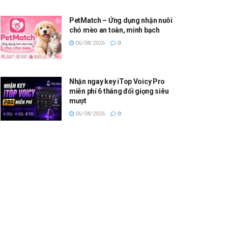
PetMatch – Ứng dụng nhận nuôi
chó mèo an toàn, minh bạch
06/08/2026
0
Nhận ngay key iTop Voicy Pro
miễn phí 6 tháng đổi giọng siêu
mượt
06/08/2026
0