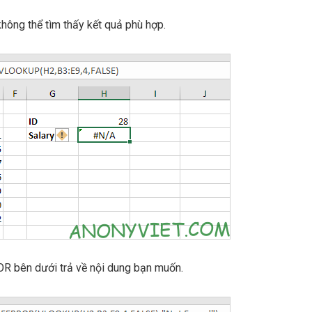
hông thể tìm thấy kết quả phù hợp.
OR bên dưới trả về nội dung bạn muốn.