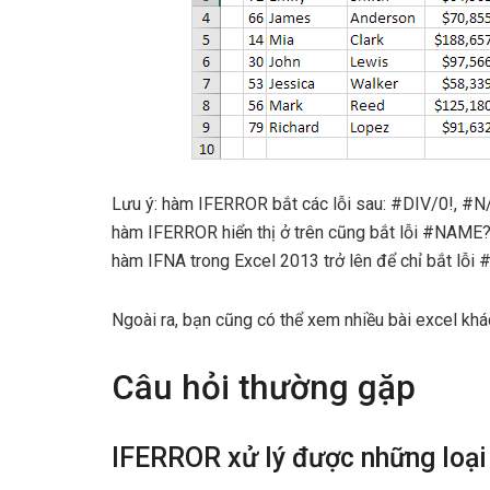
Lưu ý: hàm IFERROR bắt các lỗi sau: #DIV/0!, #
hàm IFERROR hiển thị ở trên cũng bắt lỗi #NAME? 
hàm IFNA trong Excel 2013 trở lên để chỉ bắt lỗi 
Ngoài ra, bạn cũng có thể xem nhiều bài excel khá
Câu hỏi thường gặp
IFERROR xử lý được những loại 