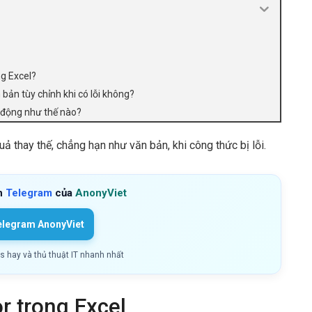
ng Excel?
 bản tùy chỉnh khi có lỗi không?
 động như thế nào?
uả thay thế, chẳng hạn như văn bản, khi công thức bị lỗi.
h
Telegram
của
AnonyViet
elegram AnonyViet
ls hay và thủ thuật IT nhanh nhất
r trong Excel