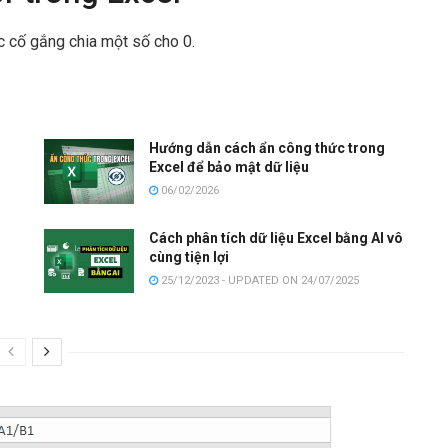
ức cố gắng chia một số cho 0.
g
Hướng dẫn cách ẩn công thức trong
Excel để bảo mật dữ liệu
06/02/2026
Cách phân tích dữ liệu Excel bằng AI vô
cùng tiện lợi
25/12/2023 - UPDATED ON 24/07/2025