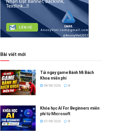
Bài viết mới
Tải ngay game Bánh Mì Bách
Khoa miễn phí
08/08/2026
0
Khóa học AI For Beginners miễn
phí từ Microsoft
07/08/2026
0