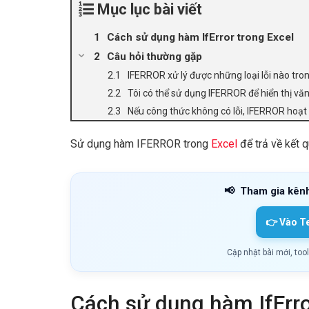
Mục lục bài viết
Cách sử dụng hàm IfError trong Excel
Câu hỏi thường gặp
IFERROR xử lý được những loại lỗi nào tro
Tôi có thể sử dụng IFERROR để hiển thị văn
Nếu công thức không có lỗi, IFERROR hoạt
Sử dụng hàm IFERROR trong
Excel
để trả về kết q
📢
Tham gia kên
👉 Vào T
Cập nhật bài mới, too
Cách sử dụng hàm IfErro