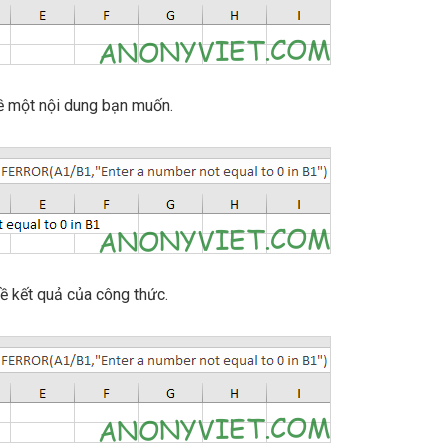
ề một nội dung bạn muốn.
ề kết quả của công thức.