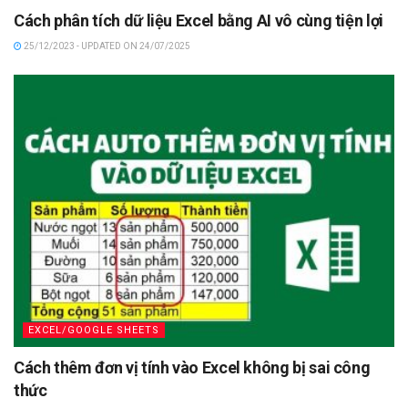
Cách phân tích dữ liệu Excel bằng AI vô cùng tiện lợi
25/12/2023 - UPDATED ON 24/07/2025
EXCEL/GOOGLE SHEETS
Cách thêm đơn vị tính vào Excel không bị sai công
thức