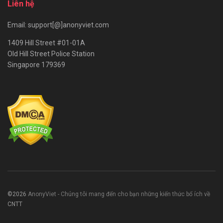
Liên hệ
Email: support[@]anonyviet.com
1409 Hill Street #01-01A
Old Hill Street Police Station
Singapore 179369
©2026
AnonyViet - Chúng tôi mang đến cho bạn những kiến thức bổ ích về
CNTT