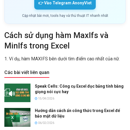
👉 Vào Telegram AnonyViet
Cập nhật bài mới, tools hay và thủ thuật IT nhanh nhất
Cách sử dụng hàm MaxIfs và
MinIfs trong Excel
1. Ví dụ, hàm MAXIFS bên dưới tìm điểm cao nhất của nữ.
Các bài viết liên quan
Speak Cells: Công cụ Excel đọc bảng tính bằng
giọng nói cực hay
15/04/2026
Hướng dẫn cách ẩn công thức trong Excel để
bảo mật dữ liệu
06/02/2026