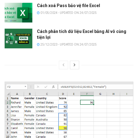
Cách xoá Pass bảo vệ file Excel
01/05/2024 - UPDATED ON 24/07/2025
Cách phân tích dữ liệu Excel bằng AI vô cùng
tiện lợi
25/12/2023 - UPDATED ON 24/07/2025