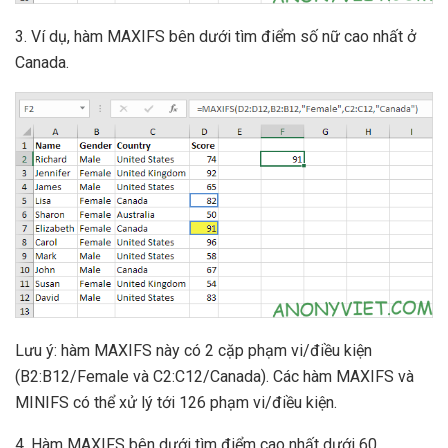
3. Ví dụ, hàm MAXIFS bên dưới tìm điểm số nữ cao nhất ở
Canada.
Lưu ý: hàm MAXIFS này có 2 cặp phạm vi/điều kiện
(B2:B12/Female và C2:C12/Canada). Các hàm MAXIFS và
MINIFS có thể xử lý tới 126 phạm vi/điều kiện.
4. Hàm MAXIFS bên dưới tìm điểm cao nhất dưới 60.