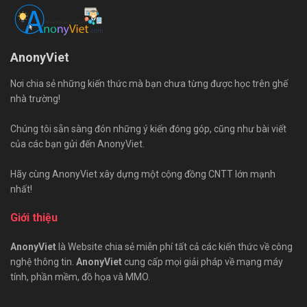
AnonyViet
Nơi chia sẻ những kiến thức mà bạn chưa từng được học trên ghế
nhà trường!
Chúng tôi sẵn sàng đón những ý kiến đóng góp, cũng như bài viết
của các bạn gửi đến AnonyViet.
Hãy cùng AnonyViet xây dựng một cộng đồng CNTT lớn mạnh
nhất!
Giới thiệu
AnonyViet
là Website chia sẻ miễn phí tất cả các kiến thức về công
nghệ thông tin.
AnonyViet
cung cấp mọi giải pháp về mạng máy
tính, phần mềm, đồ họa và MMO.