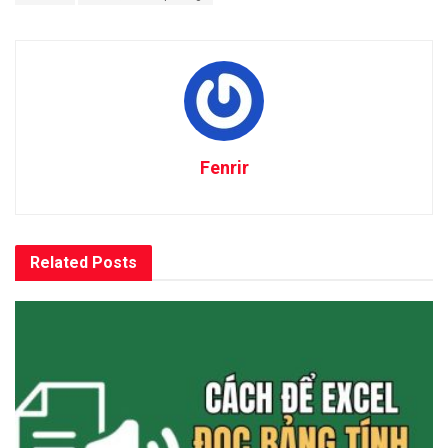
Fenrir
Related
Posts