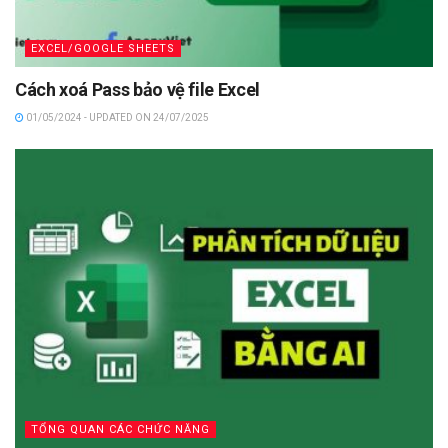
EXCEL/GOOGLE SHEETS
Cách xoá Pass bảo vệ file Excel
01/05/2024 - UPDATED ON 24/07/2025
TỔNG QUAN CÁC CHỨC NĂNG