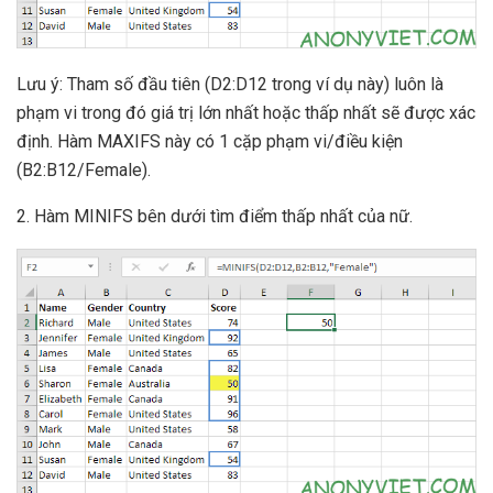
Lưu ý: Tham số đầu tiên (D2:D12 trong ví dụ này) luôn là
phạm vi trong đó giá trị lớn nhất hoặc thấp nhất sẽ được xác
định. Hàm MAXIFS này có 1 cặp phạm vi/điều kiện
(B2:B12/Female).
2. Hàm MINIFS bên dưới tìm điểm thấp nhất của nữ.