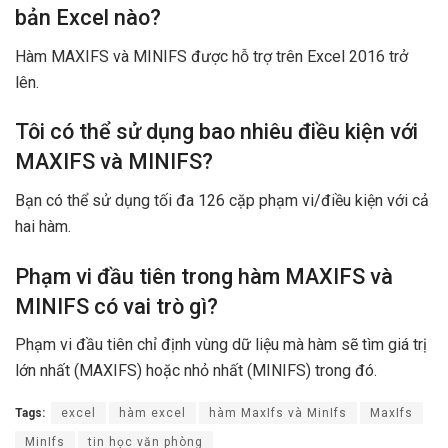
bản Excel nào?
Hàm MAXIFS và MINIFS được hỗ trợ trên Excel 2016 trở
lên.
Tôi có thể sử dụng bao nhiêu điều kiện với
MAXIFS và MINIFS?
Bạn có thể sử dụng tối đa 126 cặp phạm vi/điều kiện với cả
hai hàm.
Phạm vi đầu tiên trong hàm MAXIFS và
MINIFS có vai trò gì?
Phạm vi đầu tiên chỉ định vùng dữ liệu mà hàm sẽ tìm giá trị
lớn nhất (MAXIFS) hoặc nhỏ nhất (MINIFS) trong đó.
Tags:
excel
hàm excel
hàm MaxIfs và MinIfs
MaxIfs
MinIfs
tin học văn phòng