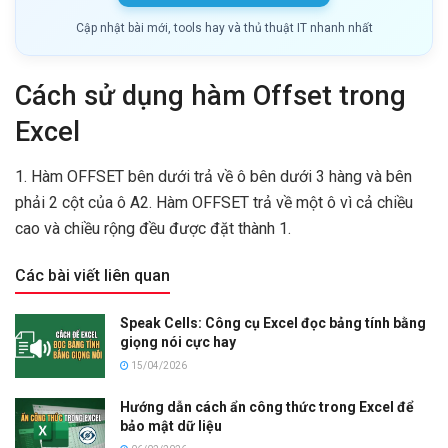
Cập nhật bài mới, tools hay và thủ thuật IT nhanh nhất
Cách sử dụng hàm Offset trong
Excel
1. Hàm OFFSET bên dưới trả về ô bên dưới 3 hàng và bên
phải 2 cột của ô A2. Hàm OFFSET trả về một ô vì cả chiều
cao và chiều rộng đều được đặt thành 1.
Các bài viết liên quan
Speak Cells: Công cụ Excel đọc bảng tính bằng
giọng nói cực hay
15/04/2026
Hướng dẫn cách ẩn công thức trong Excel để
bảo mật dữ liệu