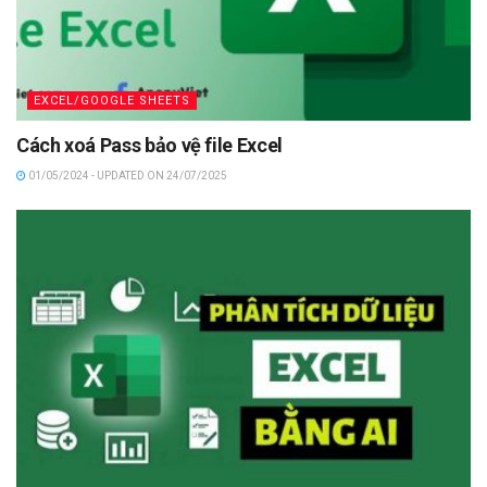
EXCEL/GOOGLE SHEETS
Cách xoá Pass bảo vệ file Excel
01/05/2024 - UPDATED ON 24/07/2025