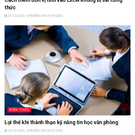
thức
23/12/2023 - UPDATED ON 24/07/2025
KIẾN THỨC
Lợi thế khi thành thạo kỹ năng tin học văn phòng
12/12/2023 - UPDATED ON 24/07/2025