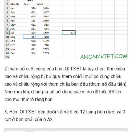
2 tham số cuối cùng của hàm OFFSET là tùy chọn. Khi chiều
cao và chiều rộng bị bỏ qua, tham chiếu mới có cùng chiều
cao và chiều rộng với tham chiếu ban đầu (tham số đầu tiên).
Như mọi khi, chúng ta sẽ sử dụng các ví dụ dễ hiểu để làm
cho mọi thứ rõ ràng hơn.
3. Hàm OFFSET bên dưới trả về ô có 12 hàng bên dưới và 0
cột ở bên phải của ô A2.