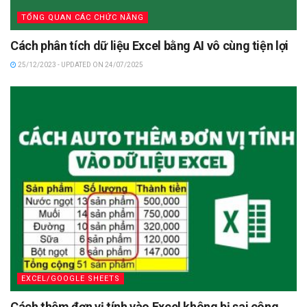
TỔNG QUAN CÁC CHỨC NĂNG
Cách phân tích dữ liệu Excel bằng AI vô cùng tiện lợi
25/12/2023 - UPDATED ON 24/07/2025
EXCEL/GOOGLE SHEETS
Cách thêm đơn vị tính vào Excel không bị sai công