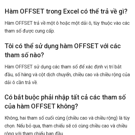
Hàm OFFSET trong Excel có thể trả về gì?
Hàm OFFSET trả về một ô hoặc một dải ô, tùy thuộc vào các
tham số được cung cấp.
Tôi có thể sử dụng hàm OFFSET với các
tham số nào?
Hàm OFFSET sử dụng các tham số để xác định vị trí bắt
đầu, số hàng và cột dịch chuyển, chiều cao và chiều rộng của
dải ô cần trả về.
Có bắt buộc phải nhập tất cả các tham số
của hàm OFFSET không?
Không, hai tham số cuối cùng (chiều cao và chiều rộng) là tùy
chọn. Nếu bỏ qua, tham chiếu sẽ có cùng chiều cao và chiều
rộng với tham chiếu ban đầu.