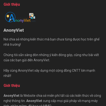
Giới thiệu
AnonyViet
Nơi chia sẻ những kiến thức mà bạn chưa từng được học trên ghế
nhà trường!
Chúng tôi sẵn sàng đón những ý kiến đóng góp, cũng như bài viết
của các bạn gửi đến AnonyViet.
Hãy cùng AnonyViet xây dựng một cộng đồng CNTT lớn mạnh
nhất!
Giới thiệu
AnonyViet
là Website chia sẻ miễn phí tất cả các kiến thức về công
nghệ thông tin.
AnonyViet
cung cấp mọi giải pháp về mạng máy