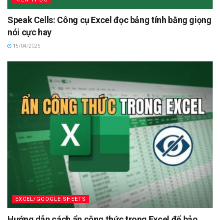
Speak Cells: Công cụ Excel đọc bảng tính bằng giọng
nói cực hay
15/04/2026
EXCEL/GOOGLE SHEETS
Hướng dẫn cách ẩn công thức trong Excel để bảo