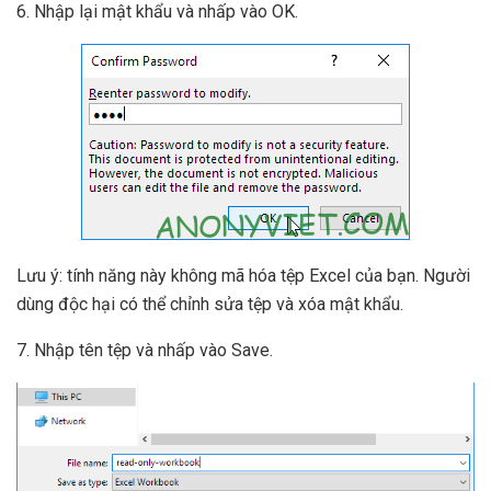
6. Nhập lại mật khẩu và nhấp vào OK.
Lưu ý: tính năng này không mã hóa tệp Excel của bạn. Người
dùng độc hại có thể chỉnh sửa tệp và xóa mật khẩu.
7. Nhập tên tệp và nhấp vào Save.