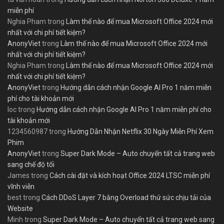
miễn phí
Nghia Pham
trong
Làm thế nào để mua Microsoft Office 2024 mới
nhất với chi phí tiết kiệm?
AnonyViet
trong
Làm thế nào để mua Microsoft Office 2024 mới
nhất với chi phí tiết kiệm?
Nghia Pham
trong
Làm thế nào để mua Microsoft Office 2024 mới
nhất với chi phí tiết kiệm?
AnonyViet
trong
Hướng dẫn cách nhận Google AI Pro 1 năm miễn
phí cho tài khoản mới
loc
trong
Hướng dẫn cách nhận Google AI Pro 1 năm miễn phí cho
tài khoản mới
1234560987
trong
Hướng Dẫn Nhận Netflix 30 Ngày Miễn Phí Xem
Phim
AnonyViet
trong
Super Dark Mode – Auto chuyển tất cả trang web
sang chế độ tối
James
trong
Cách cài đặt và kích hoạt Office 2024 LTSC miễn phí
vĩnh viễn
best
trong
Cách DDoS Layer 7 bằng Overload thử sức chịu tải của
Website
Minh
trong
Super Dark Mode – Auto chuyển tất cả trang web sang