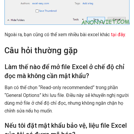
Ngoài ra, bạn cũng có thể xem nhiều bài excel khác
tại đây.
Câu hỏi thường gặp
Làm thế nào để mở file Excel ở chế độ chỉ
đọc mà không cần mật khẩu?
Bạn có thể chọn “Read-only recommended” trong phần
“General Options” khi lưu file. Điều này sẽ khuyến nghị người
dùng mở file ở chế độ chỉ đọc, nhưng không ngăn chặn họ
chỉnh sửa nếu họ muốn.
Nếu tôi đặt mật khẩu bảo vệ, liệu file Excel