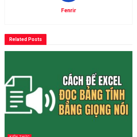
Fenrir
Related
Posts
KIẾN THỨC