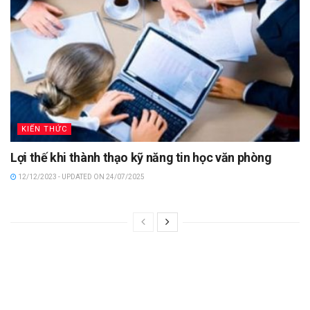
KIẾN THỨC
Lợi thế khi thành thạo kỹ năng tin học văn phòng
12/12/2023 - UPDATED ON 24/07/2025