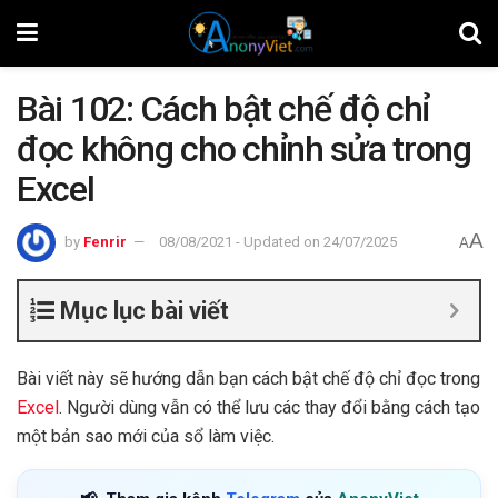
Bài 102: Cách bật chế độ chỉ
đọc không cho chỉnh sửa trong
Excel
A
by
Fenrir
08/08/2021 - Updated on 24/07/2025
A
Mục lục bài viết
Bài viết này sẽ hướng dẫn bạn cách bật chế độ chỉ đọc trong
Excel
. Người dùng vẫn có thể lưu các thay đổi bằng cách tạo
một bản sao mới của sổ làm việc.