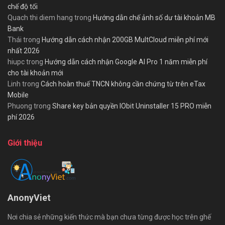
chế độ tối
Quach thi diem hang
trong
Hướng dẫn chế ảnh số dư tài khoản MB
Bank
Thái
trong
Hướng dẫn cách nhận 200GB MultCloud miễn phí mới
nhất 2026
hiupc
trong
Hướng dẫn cách nhận Google AI Pro 1 năm miễn phí
cho tài khoản mới
Linh
trong
Cách hoàn thuế TNCN không cần chứng từ trên eTax
Mobile
Phuong
trong
Share key bản quyền IObit Uninstaller 15 PRO miễn
phí 2026
Giới thiệu
AnonyViet
Nơi chia sẻ những kiến thức mà bạn chưa từng được học trên ghế