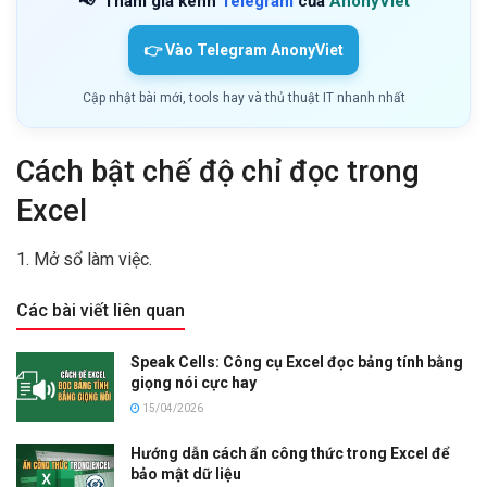
📢
Tham gia kênh
Telegram
của
AnonyViet
👉 Vào Telegram AnonyViet
Cập nhật bài mới, tools hay và thủ thuật IT nhanh nhất
Cách bật chế độ chỉ đọc trong
Excel
1. Mở sổ làm việc.
Các bài viết liên quan
Speak Cells: Công cụ Excel đọc bảng tính bằng
giọng nói cực hay
15/04/2026
Hướng dẫn cách ẩn công thức trong Excel để
bảo mật dữ liệu