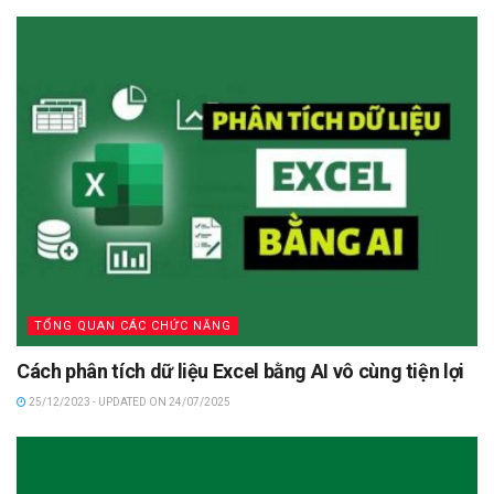
TỔNG QUAN CÁC CHỨC NĂNG
Cách phân tích dữ liệu Excel bằng AI vô cùng tiện lợi
25/12/2023 - UPDATED ON 24/07/2025