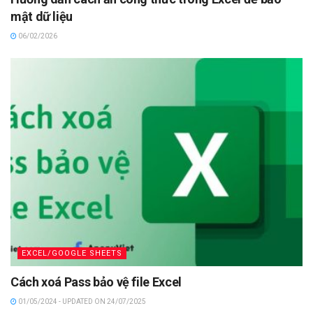
mật dữ liệu
06/02/2026
EXCEL/GOOGLE SHEETS
Cách xoá Pass bảo vệ file Excel
01/05/2024 - UPDATED ON 24/07/2025