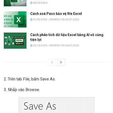
06/02/2026
Cách xoá Pass bảo vệ file Excel
01/05/2024 - UPDATED ON 24/07/2025
Cách phân tích dữ liệu Excel bằng AI vô cùng
tiện lợi
25/12/2023 - UPDATED ON 24/07/2025
2. Trên tab File, bấm Save As.
3. Nhấp vào Browse.