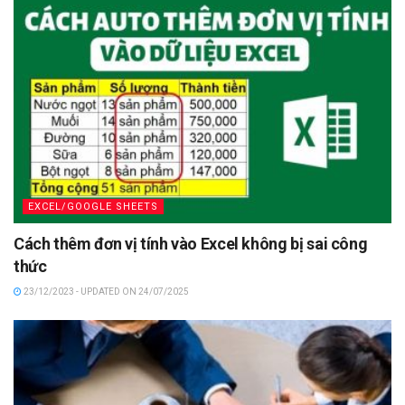
EXCEL/GOOGLE SHEETS
Cách thêm đơn vị tính vào Excel không bị sai công
thức
23/12/2023 - UPDATED ON 24/07/2025