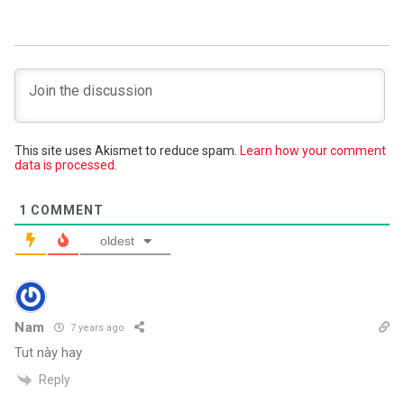
This site uses Akismet to reduce spam.
Learn how your comment
data is processed.
1
COMMENT
oldest
Nam
7 years ago
Tut này hay
Reply