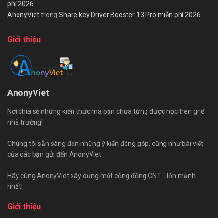
phí 2026
AnonyViet
trong
Share key Driver Booster 13 Pro miễn phí 2026
Giới thiệu
AnonyViet
Nơi chia sẻ những kiến thức mà bạn chưa từng được học trên ghế
nhà trường!
Chúng tôi sẵn sàng đón những ý kiến đóng góp, cũng như bài viết
của các bạn gửi đến AnonyViet.
Hãy cùng AnonyViet xây dựng một cộng đồng CNTT lớn mạnh
nhất!
Giới thiệu