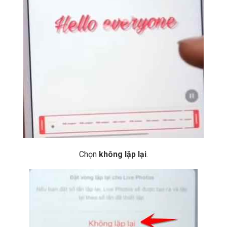
Chọn
không lặp lại
.