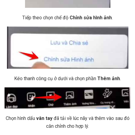
Tiếp theo chọn chế độ
Chỉnh sửa hình ảnh
.
Kéo thanh công cụ ở dưới và chọn phần
Thêm ảnh
.
Chọn hình dấu
vân tay
đã tải về lúc nãy và thêm vào sau đó
căn chỉnh cho hợp lý.