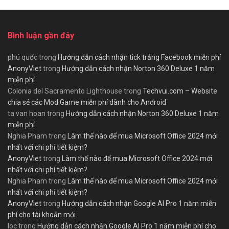
Bình luận gần đây
phú quốc
trong
Hướng dẫn cách nhận tick trắng Facebook miễn phí
AnonyViet
trong
Hướng dẫn cách nhận Norton 360 Deluxe 1 năm
miễn phí
Colonia del Sacramento Lighthouse
trong
Techvui.com – Website
chia sẻ các Mod Game miễn phí dành cho Android
ta van hoan
trong
Hướng dẫn cách nhận Norton 360 Deluxe 1 năm
miễn phí
Nghia Pham
trong
Làm thế nào để mua Microsoft Office 2024 mới
nhất với chi phí tiết kiệm?
AnonyViet
trong
Làm thế nào để mua Microsoft Office 2024 mới
nhất với chi phí tiết kiệm?
Nghia Pham
trong
Làm thế nào để mua Microsoft Office 2024 mới
nhất với chi phí tiết kiệm?
AnonyViet
trong
Hướng dẫn cách nhận Google AI Pro 1 năm miễn
phí cho tài khoản mới
loc
trong
Hướng dẫn cách nhận Google AI Pro 1 năm miễn phí cho