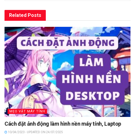
Related
Posts
MẸO VẶT MÁY TÍNH
Cách đặt ảnh động làm hình nền máy tính, Laptop
10/04/2023 - UPDATED ON 24/07/2025