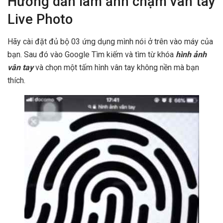
Hướng dẫn làm ảnh chạm vân tay
Live Photo
Hãy cài đặt đủ bộ 03 ứng dụng mình nói ở trên vào máy của
bạn. Sau đó vào Google Tìm kiếm và tìm từ khóa
hình ảnh
vân tay
và chọn một tấm hình vân tay không nền mà bạn
thích.