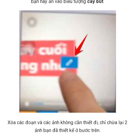
bạn hãy ấn vào biểu tượng
cây bút
.
Xóa các đoạn và các ảnh không cần thiết đi, chỉ chừa lại 2
ảnh bạn đã thiết kế ở bước trên.