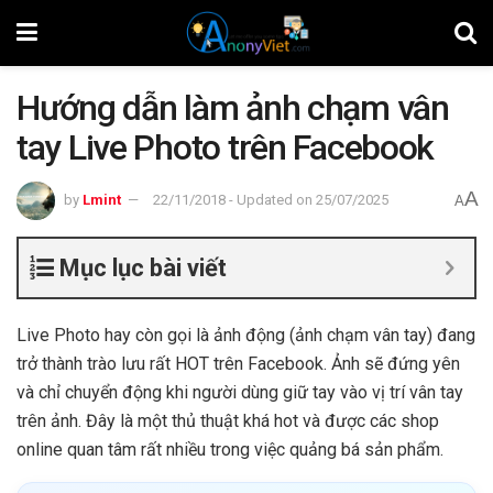
Hướng dẫn làm ảnh chạm vân
tay Live Photo trên Facebook
A
by
Lmint
22/11/2018 - Updated on 25/07/2025
A
Mục lục bài viết
Live Photo hay còn gọi là ảnh động (ảnh chạm vân tay) đang
trở thành trào lưu rất HOT trên Facebook. Ảnh sẽ đứng yên
và chỉ chuyển động khi người dùng giữ tay vào vị trí vân tay
trên ảnh. Đây là một thủ thuật khá hot và được các shop
online quan tâm rất nhiều trong việc quảng bá sản phẩm.