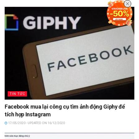
TIN TỨC
Facebook mua lại công cụ tìm ảnh động Giphy để
tích hợp Instagram
17/05/2020 - UPDATED ON 16/12/2020