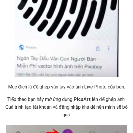
Muc đích là để ghép vân tay vào ảnh Live Photo của bạn.
Tiếp theo bạn hãy mở ứng dụng
PicsArt
lên để ghép ảnh.
Quá trình tạo tải khoản và đăng nhập khá dễ nên mình sẽ bỏ
qua.