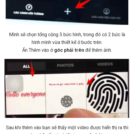
Mình sẽ chọn tổng cộng 5 bức hình, trong đó có 2 bức là
hình mình vừa thiết kế ở bước trên.
Ấn Thêm vào ở
góc phải trên
để thêm ảnh.
Sau khi thêm vào bạn sẽ thấy một video được hiển thị ra thì