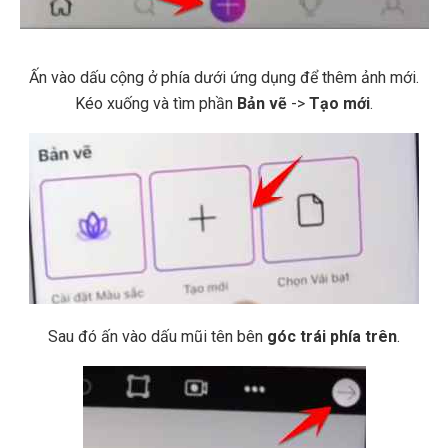
Ấn vào dấu cộng ở phía dưới ứng dụng để thêm ảnh mới.
Kéo xuống và tìm phần
Bản vẽ
->
Tạo mới
.
Sau đó ấn vào dấu mũi tên bên
góc trái phía trên
.