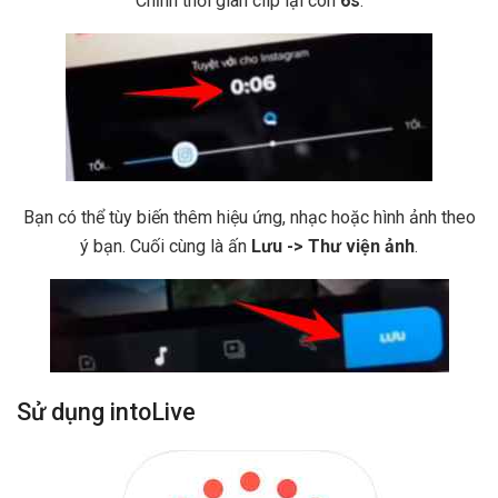
Chỉnh thời gian clip lại còn
6s
.
Bạn có thể tùy biến thêm hiệu ứng, nhạc hoặc hình ảnh theo
ý bạn. Cuối cùng là ấn
Lưu -> Thư viện ảnh
.
Sử dụng intoLive