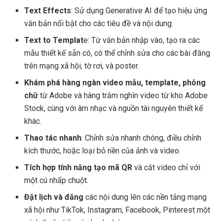
Text Effects
: Sử dụng Generative AI để tạo hiệu ứng
văn bản nổi bật cho các tiêu đề và nội dung.
Text to Templat
e: Từ văn bản nhập vào, tạo ra các
mẫu thiết kế sẵn có, có thể chỉnh sửa cho các bài đăng
trên mạng xã hội, tờ rơi, và poster.
Khám phá hàng ngàn video mẫu, template, phông
chữ
từ Adobe và hàng trăm nghìn video từ kho Adobe
Stock, cùng với âm nhạc và nguồn tài nguyên thiết kế
khác.
Thao tác nhanh
: Chỉnh sửa nhanh chóng, điều chỉnh
kích thước, hoặc loại bỏ nền của ảnh và video.
Tích hợp tính năng tạo mã QR
và cắt video chỉ với
một cú nhấp chuột.
Đặt lịch và đăng
các nội dung lên các nền tảng mạng
xã hội như TikTok, Instagram, Facebook, Pinterest một