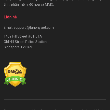
tính, phần mềm, đồ họa và MMO.
Liên hệ
Email: support[@]anonyviet.com
1409 Hill Street #01-01A
Old Hill Street Police Station
Singapore 179369