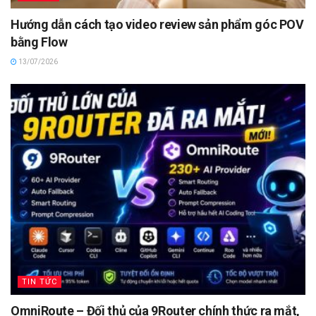
Hướng dẫn cách tạo video review sản phẩm góc POV
bằng Flow
13/07/2026
TIN TỨC
OmniRoute – Đối thủ của 9Router chính thức ra mắt,