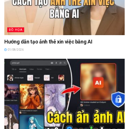
ĐỒ HỌA
Hướng dẫn tạo ảnh thẻ xin việc bằng AI
01/08/2026