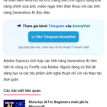
hệ điều hành Android và iOS, mang đến cho người dùng khả
năng chỉnh sửa ảnh, video ngay trên điện thoại với các tính
năng Generative AI độc đáo.
📢
Tham gia kênh
Telegram
của
AnonyViet
👉 Vào Telegram AnonyViet
Cập nhật bài mới, tools hay và thủ thuật IT nhanh nhất
Adobe Express tích hợp các tính năng Generative AI tiên
tiến từ công cụ Firefly của Adobe. Người dùng có thể dễ
dàng tạo ra các tác phẩm ảnh nghệ thuật chỉ với vài thao tác
đơn giản.
Các bài viết liên quan
Khóa học AI For Beginners miễn phí từ
Microsoft