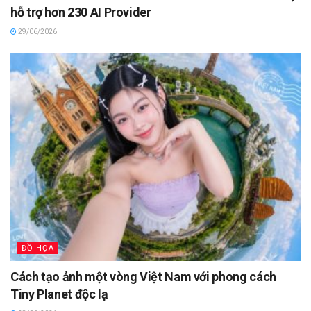
hỗ trợ hơn 230 AI Provider
29/06/2026
ĐỒ HỌA
Cách tạo ảnh một vòng Việt Nam với phong cách
Tiny Planet độc lạ