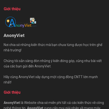
Giới thiệu
AnonyViet
Nơi chia sẻ những kiến thức mà bạn chưa từng được học trên ghế
nhà trường!
Chúng tôi sẵn sàng đón những ý kiến đóng góp, cũng như bài viết
của các bạn gửi đến AnonyViet.
Hãy cùng AnonyViet xây dựng một cộng đồng CNTT lớn mạnh
nhất!
Giới thiệu
AnonyViet
là Website chia sẻ miễn phí tất cả các kiến thức về công
nghệ thông tin.
AnonyViet
cung cấp mọi giải pháp về mạng máy