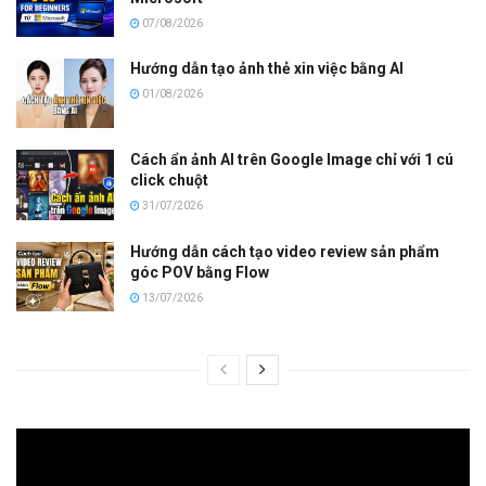
07/08/2026
Hướng dẫn tạo ảnh thẻ xin việc bằng AI
01/08/2026
Cách ẩn ảnh AI trên Google Image chỉ với 1 cú
click chuột
31/07/2026
Hướng dẫn cách tạo video review sản phẩm
góc POV bằng Flow
13/07/2026