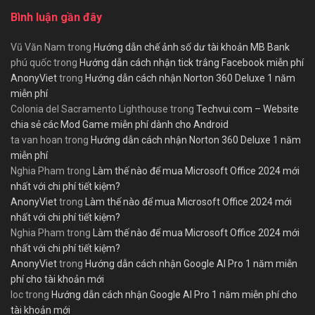
Bình luận gần đây
Vũ Văn Nam
trong
Hướng dẫn chế ảnh số dư tài khoản MB Bank
phú quốc
trong
Hướng dẫn cách nhận tick trắng Facebook miễn phí
AnonyViet
trong
Hướng dẫn cách nhận Norton 360 Deluxe 1 năm
miễn phí
Colonia del Sacramento Lighthouse
trong
Techvui.com – Website
chia sẻ các Mod Game miễn phí dành cho Android
ta van hoan
trong
Hướng dẫn cách nhận Norton 360 Deluxe 1 năm
miễn phí
Nghia Pham
trong
Làm thế nào để mua Microsoft Office 2024 mới
nhất với chi phí tiết kiệm?
AnonyViet
trong
Làm thế nào để mua Microsoft Office 2024 mới
nhất với chi phí tiết kiệm?
Nghia Pham
trong
Làm thế nào để mua Microsoft Office 2024 mới
nhất với chi phí tiết kiệm?
AnonyViet
trong
Hướng dẫn cách nhận Google AI Pro 1 năm miễn
phí cho tài khoản mới
loc
trong
Hướng dẫn cách nhận Google AI Pro 1 năm miễn phí cho
tài khoản mới