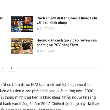
AI
Cách ẩn ảnh AI trên Google Image chỉ
với 1 cú click chuột
31/07/2026
Hướng dẫn cách tạo video review sản
phẩm góc POV bằng Flow
13/07/2026
t, rất cơ bản) được IBM tạo ra về mặt kỹ thuật vào đầu
 điển đầu tiên được phát hành vào cuối những năm 2000.
ại thông minh đầu tiên là khác nhau. Nhiều người tin rằng
át hành vào tháng 6 năm 2007. Chiếc điện thoại này đã thay