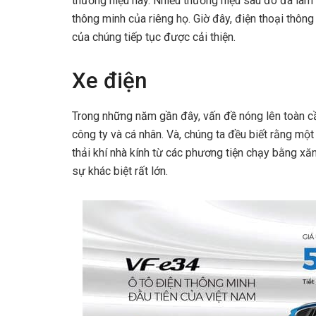
thương hiệu này. Nhiều thương hiệu sau đó đã làm
thông minh của riêng họ. Giờ đây, điện thoại thông
của chúng tiếp tục được cải thiện.
Xe điện
Trong những năm gần đây, vấn đề nóng lên toàn cầu
công ty và cá nhân. Và, chúng ta đều biết rằng một
thải khí nhà kính từ các phương tiện chạy bằng xăn
sự khác biệt rất lớn.