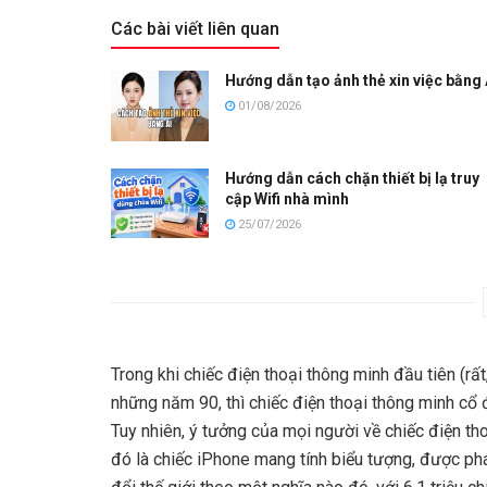
Các bài viết liên quan
Hướng dẫn tạo ảnh thẻ xin việc bằng 
01/08/2026
Hướng dẫn cách chặn thiết bị lạ truy
cập Wifi nhà mình
25/07/2026
Trong khi chiếc điện thoại thông minh đầu tiên (rấ
những năm 90, thì chiếc điện thoại thông minh cổ
Tuy nhiên, ý tưởng của mọi người về chiếc điện tho
đó là chiếc iPhone mang tính biểu tượng, được ph