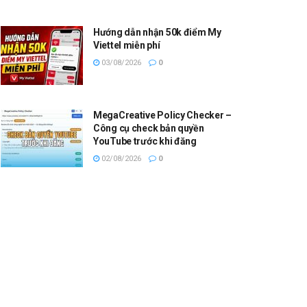
Hướng dẫn nhận 50k điểm My
Viettel miễn phí
03/08/2026
0
MegaCreative Policy Checker –
Công cụ check bản quyền
YouTube trước khi đăng
02/08/2026
0