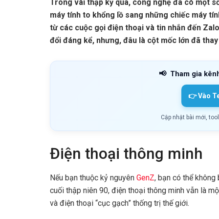
Trong vài thập kỷ qua, công nghệ đã có một số
máy tính to khổng lồ sang những chiếc máy tính
từ các cuộc gọi điện thoại và tin nhắn đến Z
đổi đáng kể, nhưng, đâu là cột mốc lớn đã thay
📢
Tham gia kên
👉 Vào T
Cập nhật bài mới, too
Điện thoại thông minh
Nếu bạn thuộc kỷ nguyên
GenZ
, bạn có thể không
cuối thập niên 90, điện thoại thông minh vẫn là mộ
và điện thoại “cục gạch” thống trị thế giới.