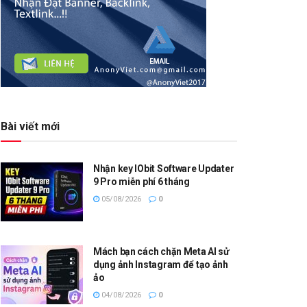
Bài viết mới
Nhận key IObit Software Updater
9 Pro miễn phí 6 tháng
05/08/2026
0
Mách bạn cách chặn Meta AI sử
dụng ảnh Instagram để tạo ảnh
ảo
04/08/2026
0