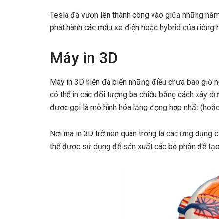
Tesla đã vươn lên thành công vào giữa những năm 2
phát hành các mẫu xe điện hoặc hybrid của riêng h
Máy in 3D
Máy in 3D hiện đã biến những điều chưa bao giờ ngh
có thể in các đối tượng ba chiều bằng cách xây 
được gọi là mô hình hóa lắng đọng hợp nhất (hoặ
Nơi mà in 3D trở nên quan trọng là các ứng dụng c
thể được sử dụng để sản xuất các bộ phận để tạo