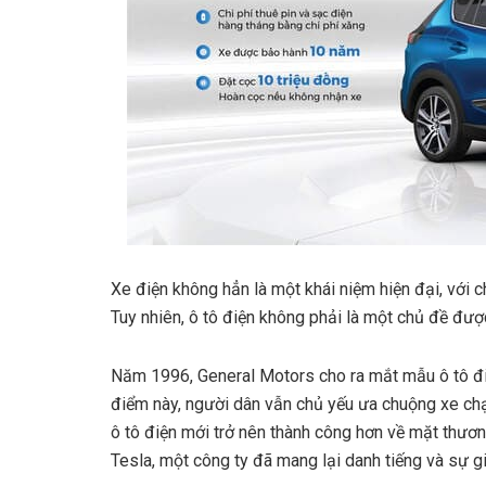
Xe điện không hẳn là một khái niệm hiện đại, với
Tuy nhiên, ô tô điện không phải là một chủ đề đượ
Năm 1996, General Motors cho ra mắt mẫu ô tô điệ
điểm này, người dân vẫn chủ yếu ưa chuộng xe ch
ô tô điện mới trở nên thành công hơn về mặt thương
Tesla, một công ty đã mang lại danh tiếng và sự 