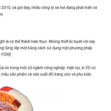
010, và giờ đây, nhiều công ty xe hơi đang phát triển và
ọ.
ĩ là có thể thành hiện thực. Những thiết bị tuyệt vời này
dựng từng lớp một bằng cách sử dụng một phương pháp
c FDM).
ủa nó trong một số ngành công nghiệp. Hiện tại, in 3D có
 mẫu sản phẩm và sản xuất đồ trang sức và phụ kiện.