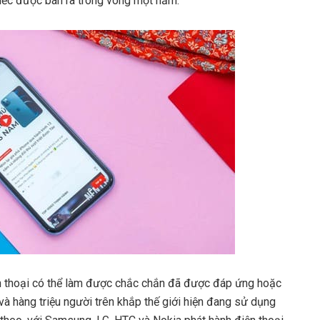
chiếc được bán ra trong vòng một năm.
n thoại có thể làm được chắc chắn đã được đáp ứng hoặc
và hàng triệu người trên khắp thế giới hiện đang sử dụng