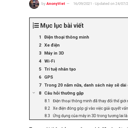
by
AnonyViet
16/09/2021 - Updated on 24/07/
Mục lục bài viết
Điện thoại thông minh
Xe điện
Máy in 3D
Wi-Fi
Trí tuệ nhân tạo
GPS
Trong 20 năm nữa, danh sách này sẽ dài 
Câu hỏi thường gặp
Điện thoại thông minh đã thay đổi thế giới
Xe điện đóng góp gì vào việc giải quyết vấn
Ứng dụng của máy in 3D trong tương lai là