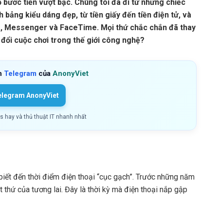
 bước tiến vượt bậc. Chúng tôi đã đi từ những chiếc
 bảng kiểu dáng đẹp, từ tiền giấy đến tiền điện tử, và
alo, Messenger và FaceTime. Mọi thứ chắc chắn đã thay
 đổi cuộc chơi trong thế giới công nghệ?
h
Telegram
của
AnonyViet
elegram AnonyViet
ls hay và thủ thuật IT nhanh nhất
 biết đến thời điểm điện thoại “cục gạch”. Trước những năm
t thứ của tương lai. Đây là thời kỳ mà điện thoại nắp gập