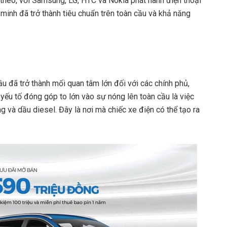
 theo, với Samsung, LG, HTC và Nokia phát hành điện thoại
 minh đã trở thành tiêu chuẩn trên toàn cầu và khả năng
 đã trở thành mối quan tâm lớn đối với các chính phủ,
 yếu tố đóng góp to lớn vào sự nóng lên toàn cầu là việc
g và dầu diesel. Đây là nơi mà chiếc xe điện có thể tạo ra