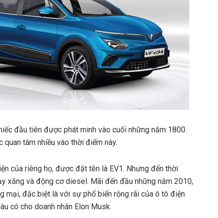
 chiếc đầu tiên được phát minh vào cuối những năm 1800.
c quan tâm nhiều vào thời điểm này.
n của riêng họ, được đặt tên là EV1. Nhưng đến thời
ạy xăng và động cơ diesel. Mãi đến đầu những năm 2010,
 mại, đặc biệt là với sự phổ biến rộng rãi của ô tô điện
giàu có cho doanh nhân Elon Musk.