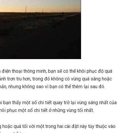
điện thoại thông minh, bạn sẽ có thể khôi phục độ quá
 ảnh trơn tru hơn, trong đó không có vùng quá sáng hoặc
hản, nhưng không sao vì bạn có thể thêm lại sau đó.
i bạn thấy một số chi tiết quay trở lại vùng sáng nhất của
ôi phục một số chi tiết ở những vùng tối nhất.
hoặc quá tối với một trong hai cài đặt này tùy thuộc vào