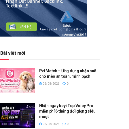
Bài viết mới
PetMatch – Ứng dụng nhận nuôi
chó mèo an toàn, minh bạch
06/08/2026
0
Nhận ngay key iTop Voicy Pro
miễn phí 6 tháng đổi giọng siêu
mượt
06/08/2026
0