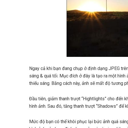
Ngay cả khi bạn đang chụp ở định dạng JPEG trên 
sáng & quá tối. Mục đích ở đây là tạo ra một hình
thiếu sáng. Bằng cách này, ảnh sẽ mất độ tương p
Đầu tiên, giảm thanh trượt “Hightlights” cho đến kh
hình ảnh. Sau đó, tăng thanh trượt “Shadows” để kh
Mức độ bạn có thể khôi phục lại bức ảnh quá sáng 