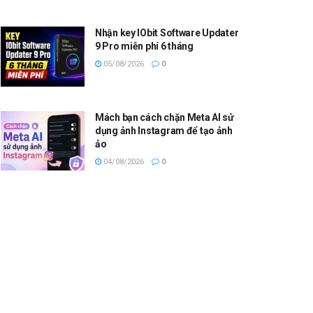
Nhận key IObit Software Updater
9 Pro miễn phí 6 tháng
05/08/2026
0
Mách bạn cách chặn Meta AI sử
dụng ảnh Instagram để tạo ảnh
ảo
04/08/2026
0