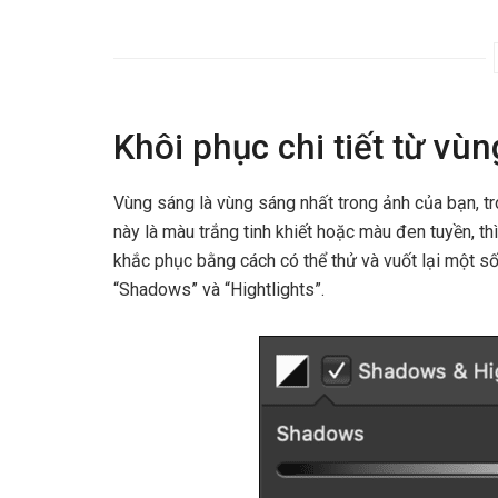
Khôi phục chi tiết từ vù
Vùng sáng là vùng sáng nhất trong ảnh của bạn, tro
này là màu trắng tinh khiết hoặc màu đen tuyền, th
khắc phục bằng cách có thể thử và vuốt lại một số
“Shadows” và “Hightlights”.