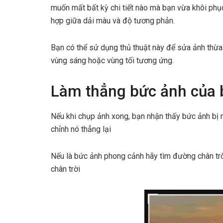
muốn mất bất kỳ chi tiết nào mà bạn vừa khôi phục
hợp giữa dải màu và độ tương phản.
Bạn có thể sử dụng thủ thuật này để sửa ảnh thừa
vùng sáng hoặc vùng tối tương ứng.
Làm thẳng bức ảnh của 
Nếu khi chụp ảnh xong, bạn nhận thấy bức ảnh bị n
chỉnh nó thẳng lại
Nếu là bức ảnh phong cảnh hãy tìm đường chân trờ
chân trời