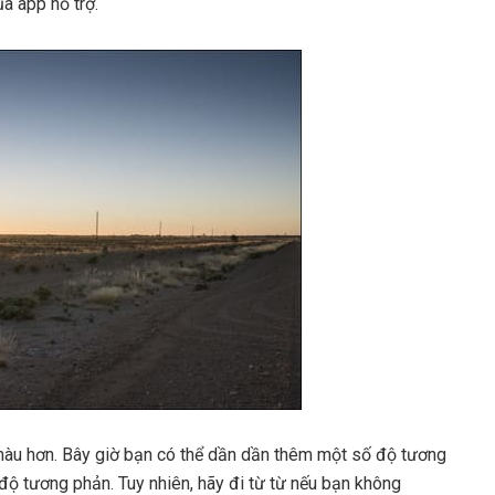
a app hỗ trợ.
 màu hơn. Bây giờ bạn có thể dần dần thêm một số độ tương
độ tương phản. Tuy nhiên, hãy đi từ từ nếu bạn không