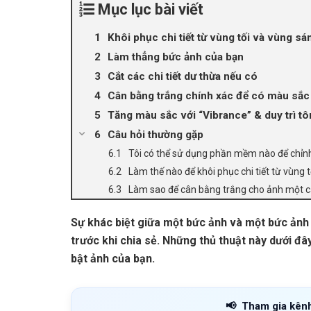
Mục lục bài viết
Khôi phục chi tiết từ vùng tối và vùng sá
Làm thẳng bức ảnh của bạn
Cắt các chi tiết dư thừa nếu có
Cân bằng trắng chính xác để có màu sắc
Tăng màu sắc với “Vibrance” & duy trì t
Câu hỏi thường gặp
Tôi có thể sử dụng phần mềm nào để chỉnh
Làm thế nào để khôi phục chi tiết từ vùng 
Làm sao để cân bằng trắng cho ảnh một c
Sự khác biệt giữa một bức ảnh và một bức ảnh t
trước khi chia sẻ. Những thủ thuật này dưới đ
bật ảnh của bạn.
📢
Tham gia kên