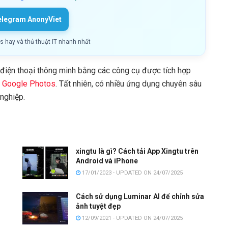
elegram AnonyViet
ls hay và thủ thuật IT nhanh nhất
n điện thoại thông minh bằng các công cụ được tích hợp
c
Google Photos
. Tất nhiên, có nhiều ứng dụng chuyên sâu
nghiệp.
xingtu là gì? Cách tải App Xingtu trên
Android và iPhone
17/01/2023 - UPDATED ON 24/07/2025
Cách sử dụng Luminar AI để chỉnh sửa
ảnh tuyệt đẹp
12/09/2021 - UPDATED ON 24/07/2025