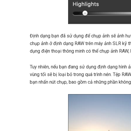
Định dạng bạn đã sử dụng để chụp ảnh sẽ ảnh hưở
chụp ảnh ở định dạng RAW trên máy ảnh SLR kỹ t
dụng điện thoại thông minh có thể chụp ảnh RAW, b
Tuy nhiên, nếu bạn đang sử dụng định dạng hình ản
vùng tối sẽ bị loại bỏ trong quá trình nén. Tệp RAW
bạn nhấn nút chụp, bao gồm cả những phần không 