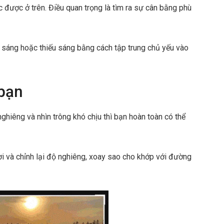
 được ở trên. Điều quan trọng là tìm ra sự cân bằng phù
 sáng hoặc thiếu sáng bằng cách tập trung chủ yếu vào
bạn
ghiêng và nhìn trông khó chịu thì bạn hoàn toàn có thể
i và chỉnh lại độ nghiêng, xoay sao cho khớp với đường