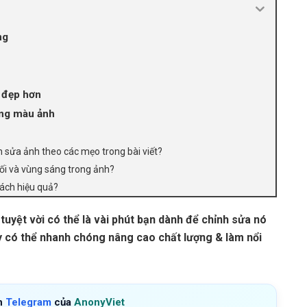
ng
 đẹp hơn
ông màu ảnh
 sửa ảnh theo các mẹo trong bài viết?
tối và vùng sáng trong ảnh?
ách hiệu quả?
uyệt vời có thể là vài phút bạn dành để chỉnh sửa nó
ây có thể nhanh chóng nâng cao chất lượng & làm nổi
h
Telegram
của
AnonyViet