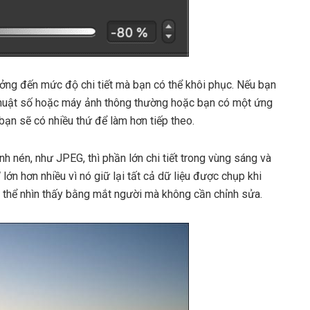
ng đến mức độ chi tiết mà bạn có thể khôi phục. Nếu bạn
huật số hoặc máy ảnh thông thường hoặc bạn có một ứng
ạn sẽ có nhiều thứ để làm hơn tiếp theo.
h nén, như JPEG, thì phần lớn chi tiết trong vùng sáng và
 lớn hơn nhiều vì nó giữ lại tất cả dữ liệu được chụp khi
thể nhìn thấy bằng mắt người mà không cần chỉnh sửa.