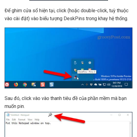
Để ghim cửa sổ hiện tại, click (hoặc double-click, tuỳ thuộc
vào cài đặt) vào biểu tượng DeskPins trong khay hệ thống.
Sau đó, click vào vào thanh tiêu đề của phần mềm mà bạn
muốn pin.