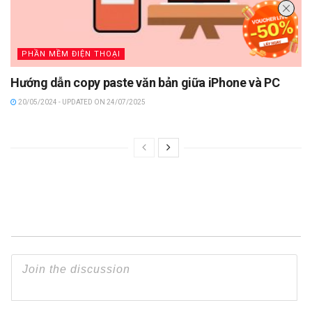
PHẦN MỀM ĐIỆN THOẠI
Hướng dẫn copy paste văn bản giữa iPhone và PC
20/05/2024 - UPDATED ON 24/07/2025