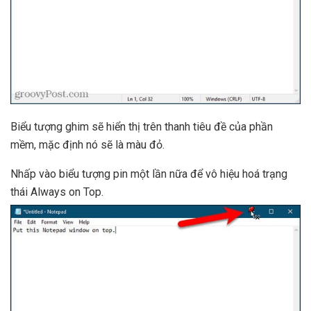
Biểu tượng ghim sẽ hiển thị trên thanh tiêu đề của phần
mềm, mặc định nó sẽ là màu đỏ.
Nhấp vào biểu tượng pin một lần nữa để vô hiệu hoá trạng
thái Always on Top.