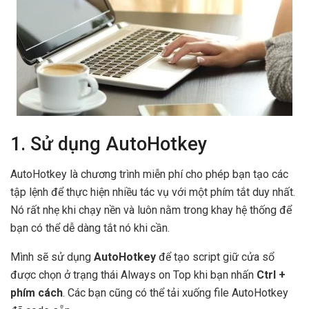
1. Sử dụng AutoHotkey
AutoHotkey là chương trình miễn phí cho phép bạn tạo các
tập lệnh để thực hiện nhiều tác vụ với một phím tắt duy nhất.
Nó rất nhẹ khi chạy nền và luôn nằm trong khay hệ thống để
bạn có thể dễ dàng tắt nó khi cần.
Mình sẽ sử dụng
AutoHotkey
để tạo script giữ cửa sổ
được chọn ở trạng thái Always on Top khi bạn nhấn
Ctrl +
phím cách
. Các bạn cũng có thể tải xuống file AutoHotkey