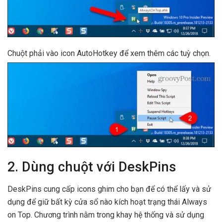
Chuột phải vào icon AutoHotkey để xem thêm các tuỳ chọn.
2. Dùng chuột với DeskPins
DeskPins cung cấp icons ghim cho bạn để có thể lấy và sử
dụng để giữ bất kỳ cửa sổ nào kích hoạt trạng thái Always
on Top. Chương trình nằm trong khay hệ thống và sử dụng