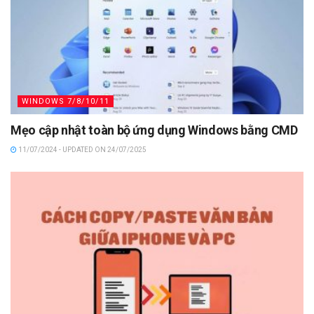
WINDOWS 7/8/10/11
Mẹo cập nhật toàn bộ ứng dụng Windows bằng CMD
11/07/2024 - UPDATED ON 24/07/2025