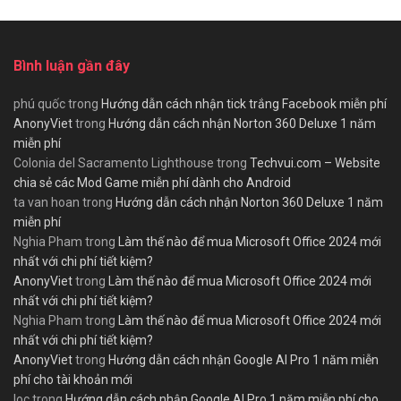
Bình luận gần đây
phú quốc
trong
Hướng dẫn cách nhận tick trắng Facebook miễn phí
AnonyViet
trong
Hướng dẫn cách nhận Norton 360 Deluxe 1 năm
miễn phí
Colonia del Sacramento Lighthouse
trong
Techvui.com – Website
chia sẻ các Mod Game miễn phí dành cho Android
ta van hoan
trong
Hướng dẫn cách nhận Norton 360 Deluxe 1 năm
miễn phí
Nghia Pham
trong
Làm thế nào để mua Microsoft Office 2024 mới
nhất với chi phí tiết kiệm?
AnonyViet
trong
Làm thế nào để mua Microsoft Office 2024 mới
nhất với chi phí tiết kiệm?
Nghia Pham
trong
Làm thế nào để mua Microsoft Office 2024 mới
nhất với chi phí tiết kiệm?
AnonyViet
trong
Hướng dẫn cách nhận Google AI Pro 1 năm miễn
phí cho tài khoản mới
loc
trong
Hướng dẫn cách nhận Google AI Pro 1 năm miễn phí cho