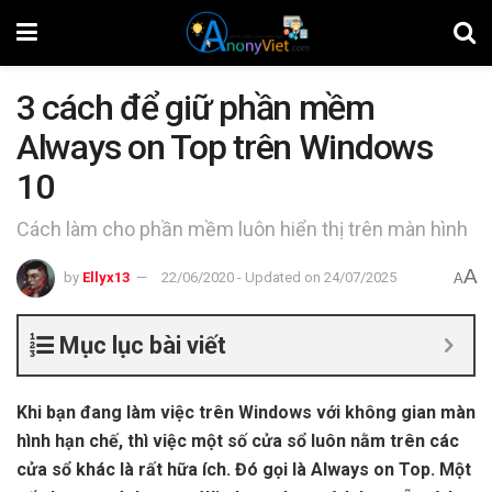
3 cách để giữ phần mềm
Always on Top trên Windows
10
Cách làm cho phần mềm luôn hiển thị trên màn hình
A
by
Ellyx13
22/06/2020 - Updated on 24/07/2025
A
Mục lục bài viết
Khi bạn đang làm việc trên Windows với không gian màn
hình hạn chế, thì việc một số cửa sổ luôn nằm trên các
cửa sổ khác là rất hữa ích. Đó gọi là Always on Top. Một