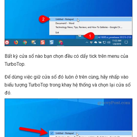
Bất kỳ cửa sổ nào bạn chọn đều có dấy tick trên menu của
TurboTop.
Để dừng việc giữ cửa sổ đó luôn ở trên cùng, hãy nhấp vào
biểu tượng TurboTop trong khay hệ thống và chọn lại cửa sổ
đó.