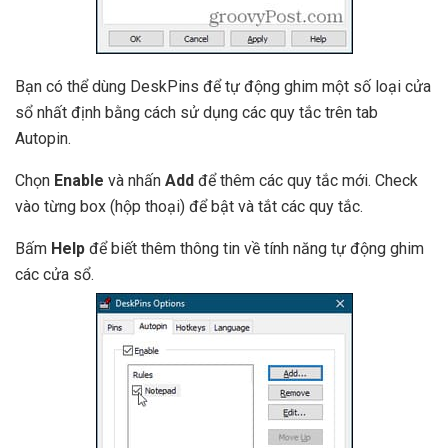
Bạn có thể dùng DeskPins để tự động ghim một số loại cửa
sổ nhất định bằng cách sử dụng các quy tắc trên tab
Autopin.
Chọn
Enable
và nhấn
Add
để thêm các quy tắc mới. Check
vào từng box (hộp thoại) để bật và tắt các quy tắc.
Bấm
Help
để biết thêm thông tin về tính năng tự động ghim
các cửa sổ.