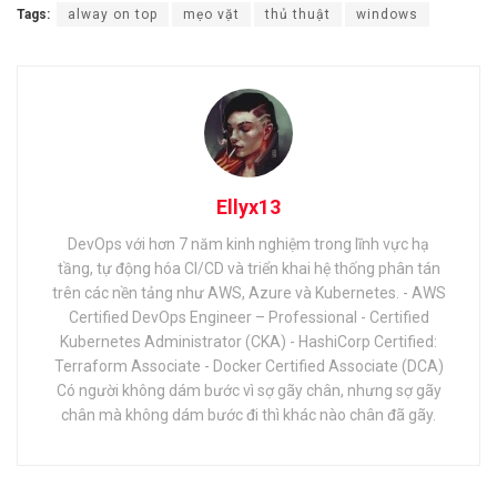
Tags:
alway on top
mẹo vặt
thủ thuật
windows
Ellyx13
DevOps với hơn 7 năm kinh nghiệm trong lĩnh vực hạ
tầng, tự động hóa CI/CD và triển khai hệ thống phân tán
trên các nền tảng như AWS, Azure và Kubernetes. - AWS
Certified DevOps Engineer – Professional - Certified
Kubernetes Administrator (CKA) - HashiCorp Certified:
Terraform Associate - Docker Certified Associate (DCA)
Có người không dám bước vì sợ gãy chân, nhưng sợ gãy
chân mà không dám bước đi thì khác nào chân đã gãy.