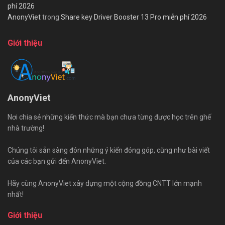
phí 2026
AnonyViet
trong
Share key Driver Booster 13 Pro miễn phí 2026
Giới thiệu
AnonyViet
Nơi chia sẻ những kiến thức mà bạn chưa từng được học trên ghế
nhà trường!
Chúng tôi sẵn sàng đón những ý kiến đóng góp, cũng như bài viết
của các bạn gửi đến AnonyViet.
Hãy cùng AnonyViet xây dựng một cộng đồng CNTT lớn mạnh
nhất!
Giới thiệu