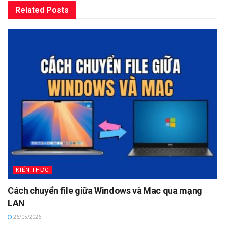
Related
Posts
KIẾN THỨC
Cách chuyển file giữa Windows và Mac qua mạng
LAN
26/05/2026