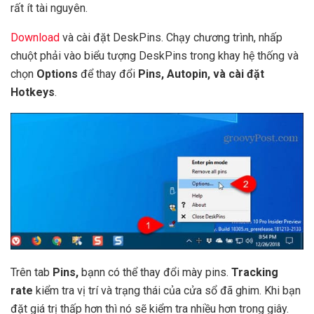
rất ít tài nguyên.
Download
và cài đặt DeskPins. Chạy chương trình, nhấp
chuột phải vào biểu tượng DeskPins trong khay hệ thống và
chọn
Options
để thay đổi
Pins, Autopin, và cài đặt
Hotkeys
.
Trên tab
Pins,
bạnn có thể thay đổi mày pins.
Tracking
rate
kiểm tra vị trí và trạng thái của cửa sổ đã ghim. Khi bạn
đặt giá trị thấp hơn thì nó sẽ kiểm tra nhiều hơn trong giây.