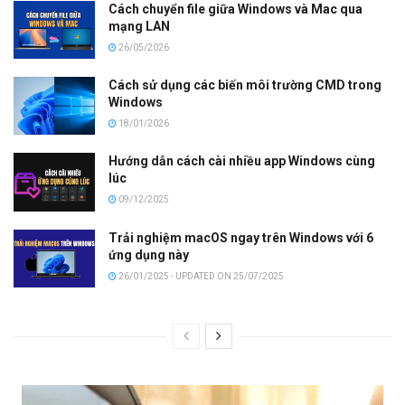
Cách chuyển file giữa Windows và Mac qua
mạng LAN
26/05/2026
Cách sử dụng các biến môi trường CMD trong
Windows
18/01/2026
Hướng dẫn cách cài nhiều app Windows cùng
lúc
09/12/2025
Trải nghiệm macOS ngay trên Windows với 6
ứng dụng này
26/01/2025 - UPDATED ON 25/07/2025