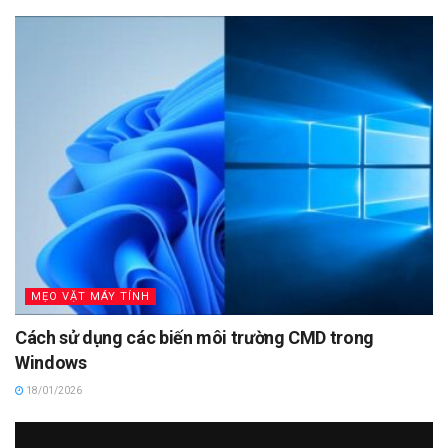
MẸO VẶT MÁY TÍNH
Cách sử dụng các biến môi trường CMD trong
Windows
18/01/2026