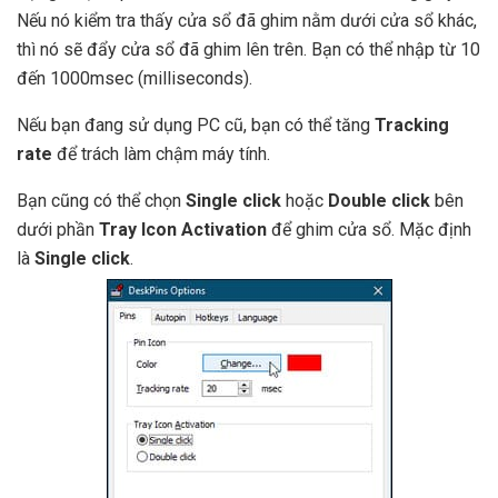
Nếu nó kiểm tra thấy cửa sổ đã ghim nằm dưới cửa sổ khác,
thì nó sẽ đẩy cửa sổ đã ghim lên trên. Bạn có thể nhập từ 10
đến 1000msec (milliseconds).
Nếu bạn đang sử dụng PC cũ, bạn có thể tăng
Tracking
rate
để trách làm chậm máy tính.
Bạn cũng có thể chọn
Single click
hoặc
Double click
bên
dưới phần
Tray Icon Activation
để ghim cửa sổ. Mặc định
là
Single click
.