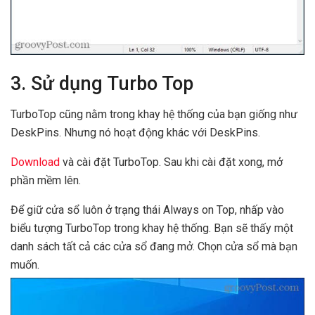
3. Sử dụng Turbo Top
TurboTop cũng nằm trong khay hệ thống của bạn giống như
DeskPins. Nhưng nó hoạt động khác với DeskPins.
Download
và cài đặt TurboTop. Sau khi cài đặt xong, mở
phần mềm lên.
Để giữ cửa sổ luôn ở trạng thái Always on Top, nhấp vào
biểu tượng TurboTop trong khay hệ thống. Bạn sẽ thấy một
danh sách tất cả các cửa sổ đang mở. Chọn cửa sổ mà bạn
muốn.