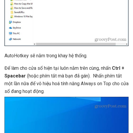
AutoHotkey sẽ nằm trong khay hệ thống.
Để làm cho cửa sổ hiện tại luôn nằm trên cùng, nhấn
Ctrl +
Spacebar
(hoặc phím tắt mà bạn đã gán). Nhấn phím tắt
một lần nữa để vô hiệu hoá tính năng Always on Top cho cửa
sổ đang hoạt động.