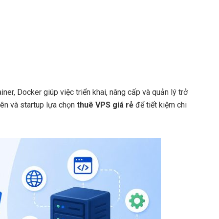
er, Docker giúp việc triển khai, nâng cấp và quản lý trở
viên và startup lựa chọn
thuê VPS giá rẻ
để tiết kiệm chi