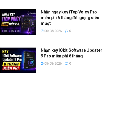
Nhận ngay key iTop Voicy Pro
miễn phí 6 tháng đổi giọng siêu
mượt
06/08/2026
0
Nhận key IObit Software Updater
9 Pro miễn phí 6 tháng
05/08/2026
0