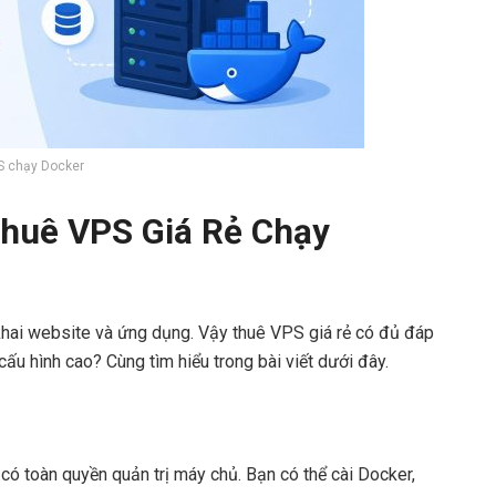
S chạy Docker
huê VPS Giá Rẻ Chạy
 khai website và ứng dụng. Vậy thuê VPS giá rẻ có đủ đáp
ấu hình cao? Cùng tìm hiểu trong bài viết dưới đây.
 có toàn quyền quản trị máy chủ. Bạn có thể cài Docker,