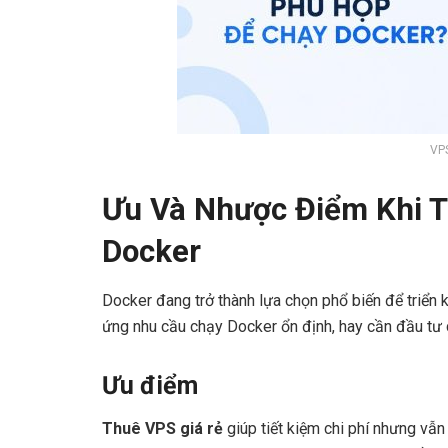
VP
Ưu Và Nhược Điểm Khi T
Docker
Docker đang trở thành lựa chọn phổ biến để triển
ứng nhu cầu chạy Docker ổn định, hay cần đầu tư c
Ưu điểm
Thuê VPS giá rẻ
giúp tiết kiệm chi phí nhưng vẫn