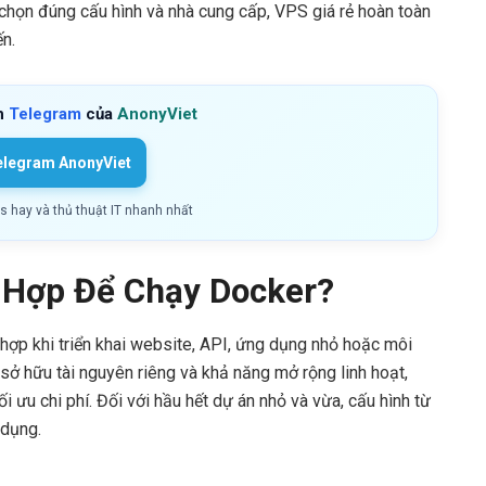
 chọn đúng cấu hình và nhà cung cấp, VPS giá rẻ hoàn toàn
n.
h
Telegram
của
AnonyViet
elegram AnonyViet
ls hay và thủ thuật IT nhanh nhất
 Hợp Để Chạy Docker?
hợp khi triển khai website, API, ứng dụng nhỏ hoặc môi
 sở hữu tài nguyên riêng và khả năng mở rộng linh hoạt,
 ưu chi phí. Đối với hầu hết dự án nhỏ và vừa, cấu hình từ
 dụng.