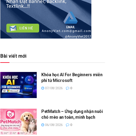
Bài viết mới
Khóa học AI For Beginners miễn
phí từ Microsoft
07/08/2026
0
PetMatch – Ứng dụng nhận nuôi
chó mèo an toàn, minh bạch
06/08/2026
0