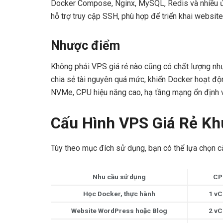
Docker Compose, Nginx, MySQL, Redis và nhiều ứ
hỗ trợ truy cập SSH, phù hợp để triển khai websit
Nhược điểm
Không phải VPS giá rẻ nào cũng có chất lượng n
chia sẻ tài nguyên quá mức, khiến Docker hoạt độn
NVMe, CPU hiệu năng cao, hạ tầng mạng ổn định và
Cấu Hình VPS Giá Rẻ Kh
Tùy theo mục đích sử dụng, bạn có thể lựa chọn c
Nhu cầu sử dụng
CP
Học Docker, thực hành
1 v
Website WordPress hoặc Blog
2 v