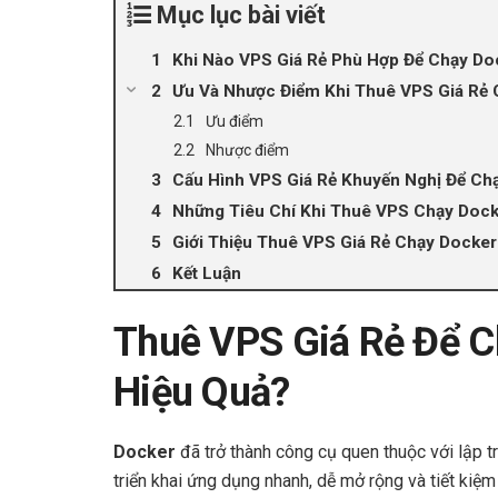
Mục lục bài viết
Khi Nào VPS Giá Rẻ Phù Hợp Để Chạy Do
Ưu Và Nhược Điểm Khi Thuê VPS Giá Rẻ 
Ưu điểm
Nhược điểm
Cấu Hình VPS Giá Rẻ Khuyến Nghị Để Ch
Những Tiêu Chí Khi Thuê VPS Chạy Doc
Giới Thiệu Thuê VPS Giá Rẻ Chạy Dock
Kết Luận
Thuê VPS Giá Rẻ Để C
Hiệu Quả?
Docker
đã trở thành công cụ quen thuộc với lập t
triển khai ứng dụng nhanh, dễ mở rộng và tiết kiệm