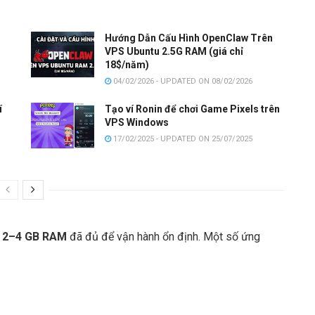
Hướng Dẫn Cấu Hình OpenClaw Trên
VPS Ubuntu 2.5G RAM (giá chỉ
18$/năm)
04/02/2026 - UPDATED ON 08/02/2026
í
Tạo ví Ronin để chơi Game Pixels trên
VPS Windows
17/02/2025 - UPDATED ON 25/07/2025
, 2–4 GB RAM
đã đủ để vận hành ổn định. Một số ứng