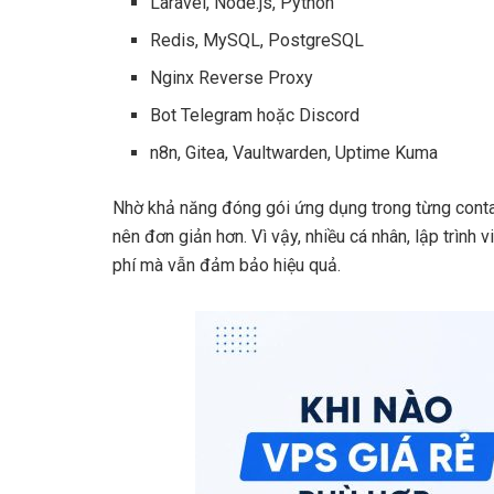
Laravel, Node.js, Python
Redis, MySQL, PostgreSQL
Nginx Reverse Proxy
Bot Telegram hoặc Discord
n8n, Gitea, Vaultwarden, Uptime Kuma
Nhờ khả năng đóng gói ứng dụng trong từng contain
nên đơn giản hơn. Vì vậy, nhiều cá nhân, lập trình 
phí mà vẫn đảm bảo hiệu quả.