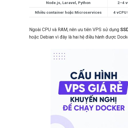
Node.js, Laravel, Python
2–4 
Nhiều container hoặc Microservices
4 vCPU 
Ngoài CPU và RAM, nên ưu tiên VPS sử dụng
SS
hoặc Debian vì đây là hai hệ điều hành được Docke