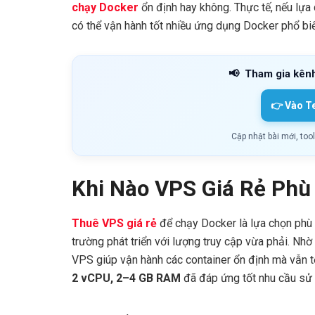
chạy Docker
ổn định hay không. Thực tế, nếu lựa
có thể vận hành tốt nhiều ứng dụng Docker phổ biế
📢
Tham gia kên
👉 Vào T
Cập nhật bài mới, too
Khi Nào VPS Giá Rẻ Phù
Thuê VPS giá rẻ
để chạy Docker là lựa chọn phù 
trường phát triển với lượng truy cập vừa phải. Nhờ
VPS giúp vận hành các container ổn định mà vẫn tối
2 vCPU, 2–4 GB RAM
đã đáp ứng tốt nhu cầu sử