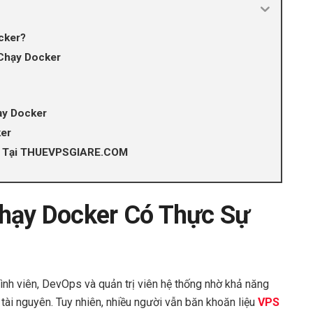
cker?
Chạy Docker
ạy Docker
ker
er Tại THUEVPSGIARE.COM
hạy Docker Có Thực Sự
rình viên, DevOps và quản trị viên hệ thống nhờ khả năng
 tài nguyên. Tuy nhiên, nhiều người vẫn băn khoăn liệu
VPS