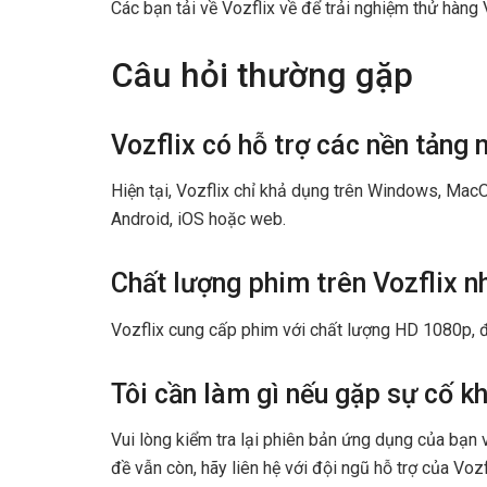
Các bạn tải về Vozflix về để trải nghiệm thử hàng
Câu hỏi thường gặp
Vozflix có hỗ trợ các nền tảng 
Hiện tại, Vozflix chỉ khả dụng trên Windows, Mac
Android, iOS hoặc web.
Chất lượng phim trên Vozflix n
Vozflix cung cấp phim với chất lượng HD 1080p,
Tôi cần làm gì nếu gặp sự cố kh
Vui lòng kiểm tra lại phiên bản ứng dụng của bạn
đề vẫn còn, hãy liên hệ với đội ngũ hỗ trợ của Vozf