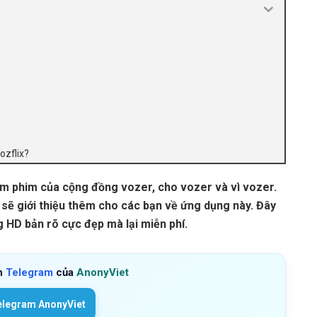
?
ozflix?
xem phim của cộng đồng vozer, cho vozer và vì vozer.
 sẽ giới thiệu thêm cho các bạn về ứng dụng này. Đây
 HD bản rõ cực đẹp mà lại miễn phí.
h
Telegram
của
AnonyViet
elegram AnonyViet