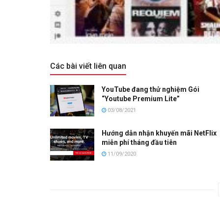
Các bài viết liên quan
YouTube đang thử nghiệm Gói
“Youtube Premium Lite”
03/08/2021
Hướng dẫn nhận khuyến mãi NetFlix
miễn phí tháng đầu tiên
11/09/2020