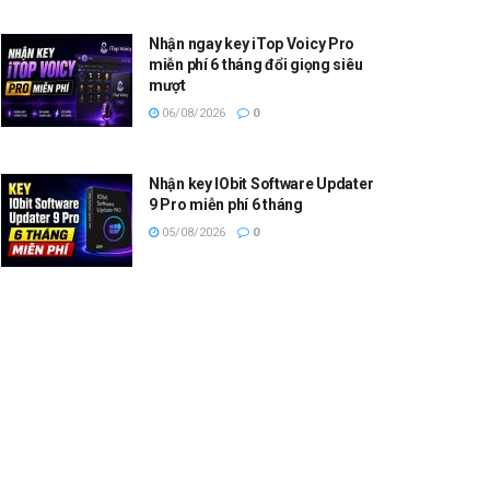
Nhận ngay key iTop Voicy Pro
miễn phí 6 tháng đổi giọng siêu
mượt
06/08/2026
0
Nhận key IObit Software Updater
9 Pro miễn phí 6 tháng
05/08/2026
0