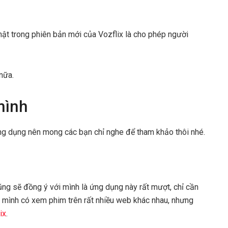
ật trong phiên bản mới của Vozflix là cho phép người
nữa.
mình
ng dụng nên mong các bạn chỉ nghe để tham khảo thôi nhé.
ng sẽ đồng ý với mình là ứng dụng này rất mượt, chỉ cần
ó mình có xem phim trên rất nhiều web khác nhau, nhưng
ix
.