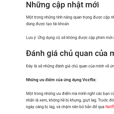
Những cập nhật mới
Một trong những tính năng quan trọng được cập nh
dùng được tạo tài khoản.
Lưu ý: Ứng dụng cũ sẽ không được cập phim mới 
Đánh giá chủ quan của 
Đây là sẽ những đánh giả chủ quan của mình về ứ
Những ưu điểm của ứng dụng Vozflix:
Một trong những ưu điểm mà mình nghĩ các bạn cũ
nhấn là xem, không hề bị khựng, giựt lag. Trước đ
ngày càng bị lag, và chậm nên bỏ hẳn để qua
Netfl