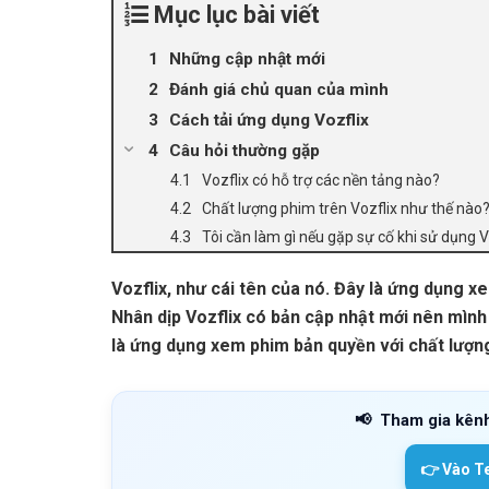
Mục lục bài viết
Những cập nhật mới
Đánh giá chủ quan của mình
Cách tải ứng dụng Vozflix
Câu hỏi thường gặp
Vozflix có hỗ trợ các nền tảng nào?
Chất lượng phim trên Vozflix như thế nào
Tôi cần làm gì nếu gặp sự cố khi sử dụng V
Vozflix, như cái tên của nó. Đây là ứng dụng 
Nhân dịp Vozflix có bản cập nhật mới nên mình
là ứng dụng xem phim bản quyền với chất lượng
📢
Tham gia kên
👉 Vào T