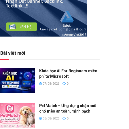
Bài viết mới
Khóa học AI For Beginners miễn
phí từ Microsoft
07/08/2026
0
PetMatch – Ứng dụng nhận nuôi
chó mèo an toàn, minh bạch
06/08/2026
0