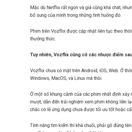
Mặc dù Netflix rất ngon và giá cũng khá chát, như
bổ sung của mình trong những tình huống đó.
Phim trên Vozflix được cập nhật liên tục theo thờ
thưởng thức.
Tuy nhiên, Vozflix cũng có các nhược điểm sau
Vozflix chưa có mặt trên Android, iOS, Web. Ở thời
Windows, MacOS, và Linux mà thôi.
Ở một số khung cảnh của các phim nhất định xảy r
mượt, dẫn đến trải nghiệm xem phim không liền lạc
chắc có lẽ ứng dụng chưa được tối ưu tốt hoặc cấ
Tính năng tìm kiếm thì khá chuối, phải gõ đúng tên