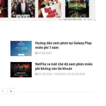
Hướng dẫn xem phim tại Galaxy Play
miễn phí 1 năm
07/04/2021
NetFlix ra mắt chế độ xem phim miễn
phí không cần tài khoản
01/09/2020 - UPDATED ON 02/09/2020