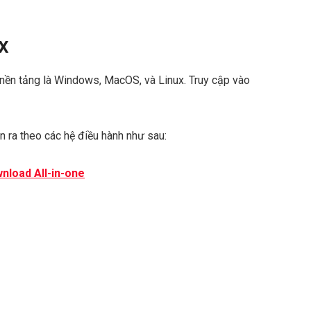
x
 nền tảng là Windows, MacOS, và Linux. Truy cập vào
ân ra theo các hệ điều hành như sau:
nload All-in-one