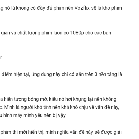
ng nó là không có đầy đủ phim nên Vozflix sẽ là kho phim
i gian và chất lượng phim luôn có 1080p cho các bạn
:
 điểm hiện tại, ứng dụng này chỉ có sẵn trên 3 nền tảng là
a hiện tượng bóng mờ, kiểu nó hơi khựng lại nên không
. Mình là người khó tính nên khá khó chịu về vấn đề này,
u hình máy mình yếu nên bị vậy.
 phim thì mới hiển thị, mình nghĩa vấn đề này sẽ được giải