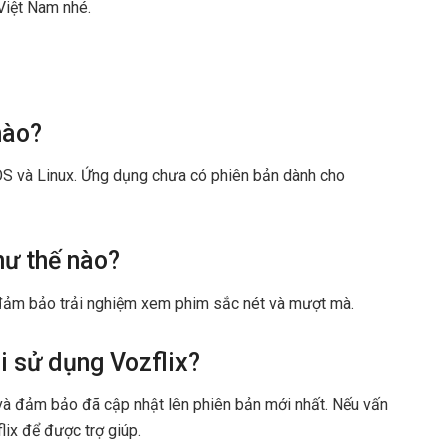
 Việt Nam nhé.
nào?
OS và Linux. Ứng dụng chưa có phiên bản dành cho
hư thế nào?
 đảm bảo trải nghiệm xem phim sắc nét và mượt mà.
i sử dụng Vozflix?
 và đảm bảo đã cập nhật lên phiên bản mới nhất. Nếu vấn
lix để được trợ giúp.