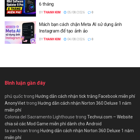
6 tháng
BY
THANH KIM
05/08/2026
0
Mách bạn cách chặn Meta AI sử dụng ảnh
Instagram để tạo ảnh ảo
BY
THANH KIM
04/08/2026
0
Bình luận gần đây
phú quốc
trong
Hướng dẫn cách nhận tick trắng Facebook miễn phí
AnonyViet
trong
Hướng dẫn cách nhận Norton 360 Deluxe 1 năm
miễn phí
Colonia del Sacramento Lighthouse
trong
Techvui.com – Website
chia sẻ các Mod Game miễn phí dành cho Android
ta van hoan
trong
Hướng dẫn cách nhận Norton 360 Deluxe 1 năm
miễn phí