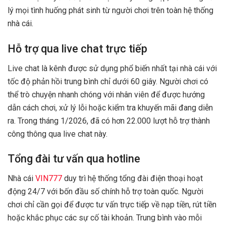
lý mọi tình huống phát sinh từ người chơi trên toàn hệ thống
nhà cái.
Hỗ trợ qua live chat trực tiếp
Live chat là kênh được sử dụng phổ biến nhất tại nhà cái với
tốc độ phản hồi trung bình chỉ dưới 60 giây. Người chơi có
thể trò chuyện nhanh chóng với nhân viên để được hướng
dẫn cách chơi, xử lý lỗi hoặc kiểm tra khuyến mãi đang diễn
ra. Trong tháng 1/2026, đã có hơn 22.000 lượt hỗ trợ thành
công thông qua live chat này.
Tổng đài tư vấn qua hotline
Nhà cái
VIN777
duy trì hệ thống tổng đài điện thoại hoạt
động 24/7 với bốn đầu số chính hỗ trợ toàn quốc. Người
chơi chỉ cần gọi để được tư vấn trực tiếp về nạp tiền, rút tiền
hoặc khắc phục các sự cố tài khoản. Trung bình vào mỗi