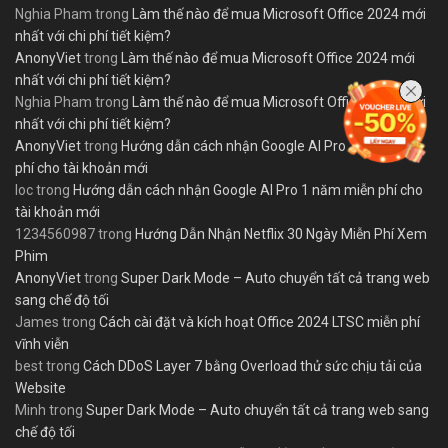
Nghia Pham
trong
Làm thế nào để mua Microsoft Office 2024 mới
nhất với chi phí tiết kiệm?
AnonyViet
trong
Làm thế nào để mua Microsoft Office 2024 mới
nhất với chi phí tiết kiệm?
Nghia Pham
trong
Làm thế nào để mua Microsoft Office 2024 mới
nhất với chi phí tiết kiệm?
AnonyViet
trong
Hướng dẫn cách nhận Google AI Pro 1 năm miễn
phí cho tài khoản mới
loc
trong
Hướng dẫn cách nhận Google AI Pro 1 năm miễn phí cho
tài khoản mới
1234560987
trong
Hướng Dẫn Nhận Netflix 30 Ngày Miễn Phí Xem
Phim
AnonyViet
trong
Super Dark Mode – Auto chuyển tất cả trang web
sang chế độ tối
James
trong
Cách cài đặt và kích hoạt Office 2024 LTSC miễn phí
vĩnh viễn
best
trong
Cách DDoS Layer 7 bằng Overload thử sức chịu tải của
Website
Minh
trong
Super Dark Mode – Auto chuyển tất cả trang web sang
chế độ tối