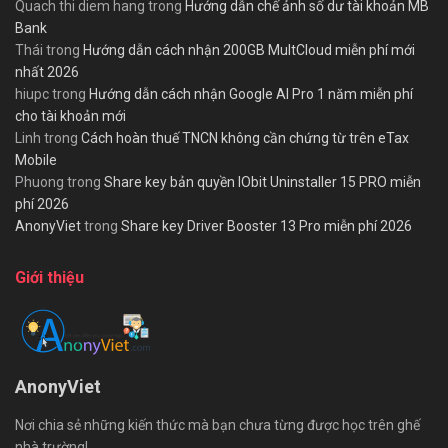
Quach thi diem hang
trong
Hướng dẫn chế ảnh số dư tài khoản MB
Bank
Thái
trong
Hướng dẫn cách nhận 200GB MultCloud miễn phí mới
nhất 2026
hiupc
trong
Hướng dẫn cách nhận Google AI Pro 1 năm miễn phí
cho tài khoản mới
Linh
trong
Cách hoàn thuế TNCN không cần chứng từ trên eTax
Mobile
Phuong
trong
Share key bản quyền IObit Uninstaller 15 PRO miễn
phí 2026
AnonyViet
trong
Share key Driver Booster 13 Pro miễn phí 2026
Giới thiệu
AnonyViet
Nơi chia sẻ những kiến thức mà bạn chưa từng được học trên ghế
nhà trường!