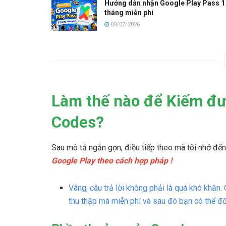
Hướng dẫn nhận Google Play Pass 1
tháng miễn phí
09/07/2026
Làm thế nào để Kiếm đ
Codes?
Sau mô tả ngắn gọn, điều tiếp theo mà tôi nhớ đến
Google Play theo cách hợp pháp !
Vâng, câu trả lời không phải là quá khó khăn
thu thập mã miễn phí và sau đó bạn có thể đổ