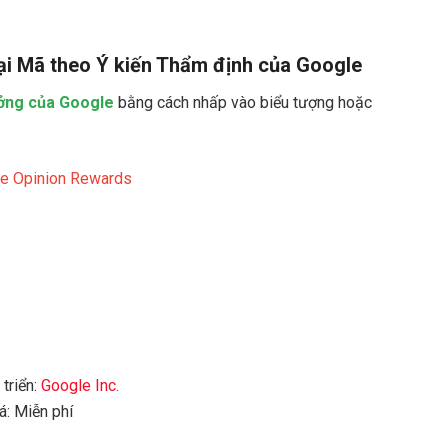
i Mã theo Ý kiến ​​Thẩm định của Google
ởng ​​của Google
bằng cách nhấp vào biểu tượng hoặc
e Opinion Rewards
 triển:
Google Inc.
á: Miễn phí