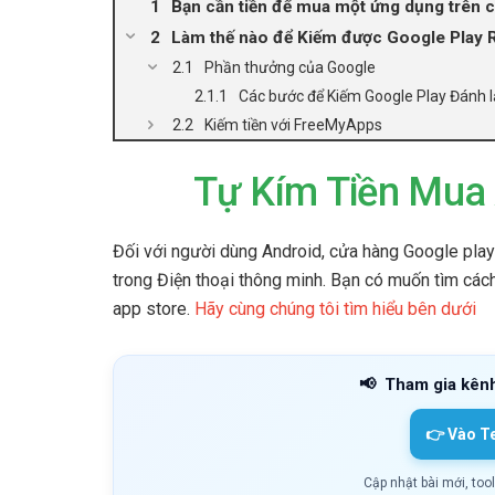
Bạn cần tiền để mua một ứng dụng trên
Làm thế nào để Kiếm được Google Play
Phần thưởng ​​của Google
Các bước để Kiếm Google Play Đánh lạ
Kiếm tiền với FreeMyApps
Tự Kím Tiền Mua 
Đối với người dùng Android, cửa hàng Google play 
trong Điện thoại thông minh. Bạn có muốn tìm cách
app store.
Hãy cùng chúng tôi tìm hiểu bên dưới
📢
Tham gia kên
👉 Vào T
Cập nhật bài mới, too