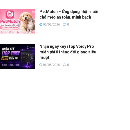
PetMatch – Ứng dụng nhận nuôi
chó mèo an toàn, minh bạch
06/08/2026
0
Nhận ngay key iTop Voicy Pro
miễn phí 6 tháng đổi giọng siêu
mượt
06/08/2026
0