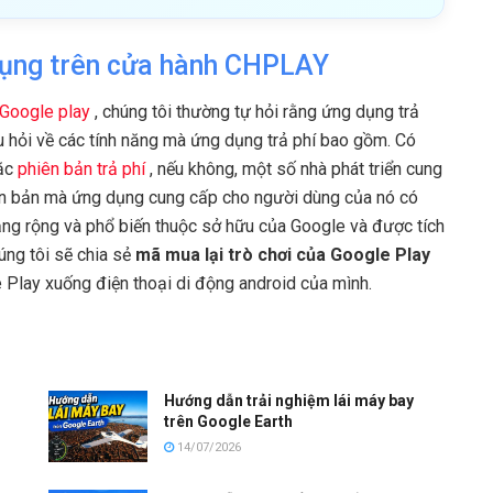
dụng trên cửa hành CHPLAY
Google play
, chúng tôi thường tự hỏi rằng ứng dụng trả
âu hỏi về các tính năng mà ứng dụng trả phí bao gồm. Có
ặc
phiên bản trả phí
, nếu không, một số nhà phát triển cung
hiên bản mà ứng dụng cung cấp cho người dùng của nó có
tảng rộng và phổ biến thuộc sở hữu của Google và được tích
úng tôi sẽ chia sẻ
mã mua lại trò chơi của Google Play
 Play xuống điện thoại di động android của mình.
Hướng dẫn trải nghiệm lái máy bay
trên Google Earth
14/07/2026