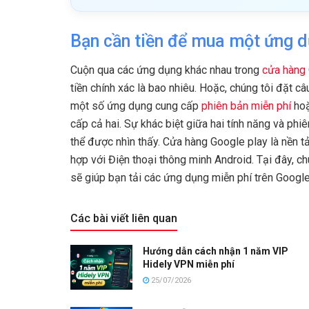
Bạn cần tiền để mua một ứng 
Cuộn qua các ứng dụng khác nhau trong
cửa hàng 
tiền chính xác là bao nhiêu. Hoặc, chúng tôi đặt c
một số ứng dụng cung cấp
phiên bản miễn phí
ho
cấp cả hai. Sự khác biệt giữa hai tính năng và p
thể được nhìn thấy. Cửa hàng Google play là nền 
hợp với Điện thoại thông minh Android. Tại đây, ch
sẽ giúp bạn tải các ứng dụng miễn phí trên Google
Các bài viết liên quan
Hướng dẫn cách nhận 1 năm VIP
Hidely VPN miễn phí
25/07/2026