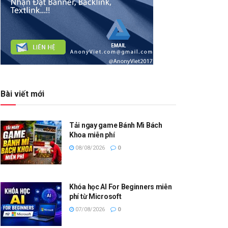
Bài viết mới
Tải ngay game Bánh Mì Bách
Khoa miễn phí
08/08/2026
0
Khóa học AI For Beginners miễn
phí từ Microsoft
07/08/2026
0