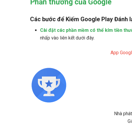
Phần thưởng ​​của Google
Các bước để Kiếm Google Play Đánh lạ
Cài đặt các phần mềm có thể kím tiền thư
nhấp vào liên kết dưới đây.
App Googl
Nhà phát
Gi