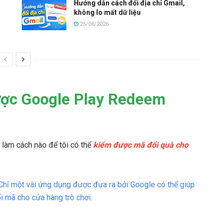
Hướng dẫn cách đổi địa chỉ Gmail,
không lo mất dữ liệu
25/06/2026
ược Google Play Redeem
 làm cách nào để tôi có thể
kiếm được mã đổi quà cho
. Chỉ một vài ứng dụng được đưa ra bởi Google có thể giúp
i mã cho cửa hàng trò chơi.