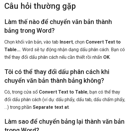
Câu hỏi thường gặp
Làm thế nào để chuyển văn bản thành
bảng trong Word?
Chọn khối văn bản, vào tab
Insert
, chọn
Convert Text to
Table…
. Word sẽ tự động nhận dạng dấu phân cách. Bạn có
thể thay đổi dấu phân cách nếu cần thiết rồi nhấn
OK
.
Tôi có thể thay đổi dấu phân cách khi
chuyển văn bản thành bảng không?
Có, trong cửa sổ
Convert Text to Table
, bạn có thể thay
đổi dấu phân cách (ví dụ: dấu phẩy, dấu tab, dấu chấm phẩy,
…) trong phần
Separate text at
.
Làm sao để chuyển bảng lại thành văn bản
trong Word?