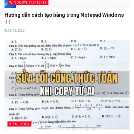
WINDOWS 7/8/10/11
Hướng dẫn cách tạo bảng trong Notepad Windows
11
06/04/2026
KIẾN THỨC