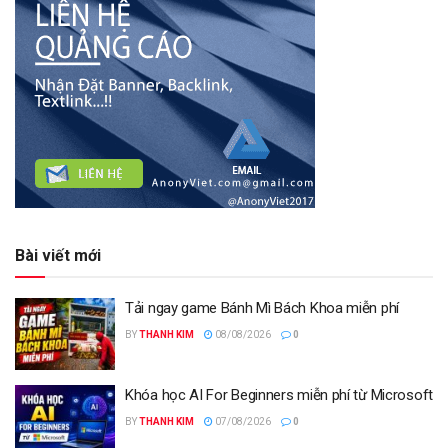
Bài viết mới
Tải ngay game Bánh Mì Bách Khoa miễn phí
BY
THANH KIM
08/08/2026
0
Khóa học AI For Beginners miễn phí từ Microsoft
BY
THANH KIM
07/08/2026
0