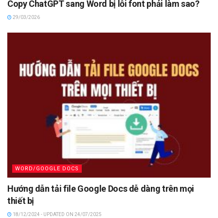
Copy ChatGPT sang Word bị lỗi font phải làm sao?
29/03/2026
WORD/GOOGLE DOCS
Hướng dẫn tải file Google Docs dễ dàng trên mọi
thiết bị
18/12/2024 - UPDATED ON 24/07/2025