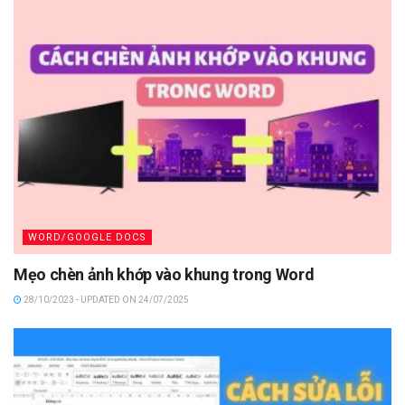
WORD/GOOGLE DOCS
Mẹo chèn ảnh khớp vào khung trong Word
28/10/2023 - UPDATED ON 24/07/2025