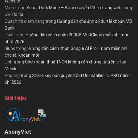
Website
Minh
trong
Super Dark Mode – Auto chuyển tất cả trang web sang
chế độ tối
Quach thi diem hang
trong
Hướng dẫn chế ảnh số dư tài khoản MB
Bank
Thái
trong
Hướng dẫn cách nhận 200GB MultCloud miễn phí mới
nhất 2026
hiupc
trong
Hướng dẫn cách nhận Google AI Pro 1 năm miễn phí
cho tài khoản mới
Linh
trong
Cách hoàn thuế TNCN không cần chứng từ trên eTax
Mobile
Phuong
trong
Share key bản quyền IObit Uninstaller 15 PRO miễn
phí 2026
Giới thiệu
AnonyViet