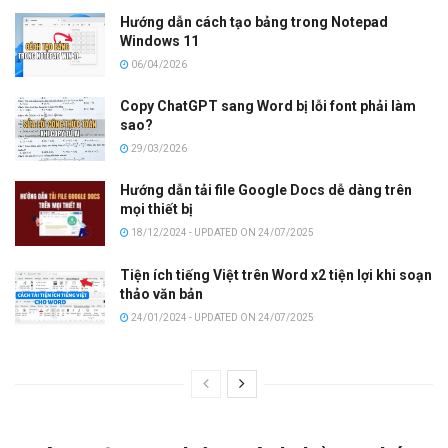
Hướng dẫn cách tạo bảng trong Notepad
Windows 11
06/04/2026
Copy ChatGPT sang Word bị lỗi font phải làm
sao?
29/03/2026
Hướng dẫn tải file Google Docs dễ dàng trên
mọi thiết bị
18/12/2024 - UPDATED ON 24/07/2025
Tiện ích tiếng Việt trên Word x2 tiện lợi khi soạn
thảo văn bản
24/01/2024 - UPDATED ON 24/07/2025