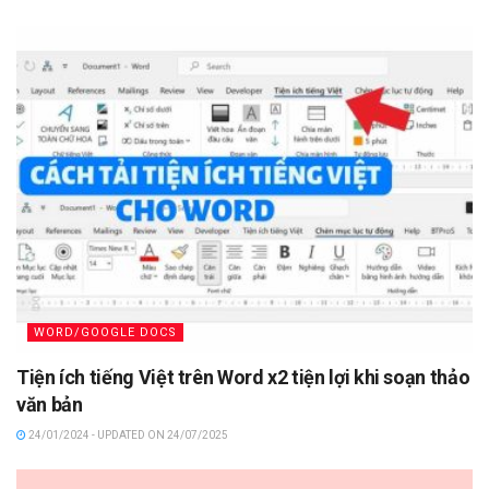
WORD/GOOGLE DOCS
Tiện ích tiếng Việt trên Word x2 tiện lợi khi soạn thảo
văn bản
24/01/2024 - UPDATED ON 24/07/2025