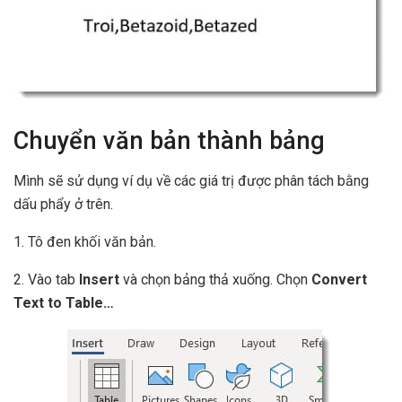
Chuyển văn bản thành bảng
Mình sẽ sử dụng ví dụ về các giá trị được phân tách bằng
dấu phẩy ở trên.
1. Tô đen khối văn bản.
2. Vào tab
Insert
và chọn bảng thả xuống. Chọn
Convert
Text to Table…