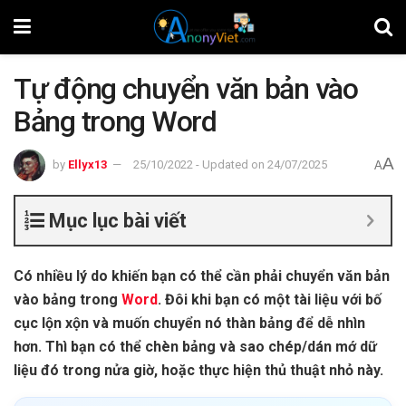
Tự động chuyển văn bản vào
Bảng trong Word
A
by
Ellyx13
25/10/2022 - Updated on 24/07/2025
A
Mục lục bài viết
Có nhiều lý do khiến bạn có thể cần phải chuyển văn bản
vào bảng trong
Word
. Đôi khi bạn có một tài liệu với bố
cục lộn xộn và muốn chuyển nó thàn bảng để dễ nhìn
hơn. Thì bạn có thể chèn bảng và sao chép/dán mớ dữ
liệu đó trong nửa giờ, hoặc thực hiện thủ thuật nhỏ này.