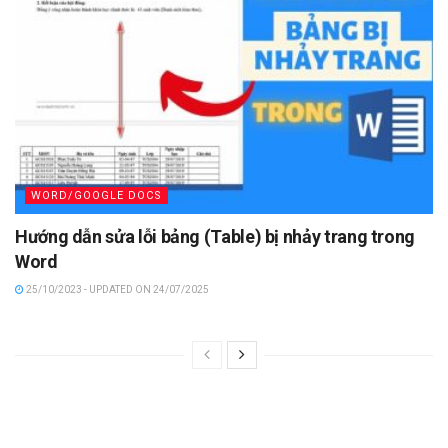
WORD/GOOGLE DOCS
Hướng dẫn sửa lỗi bảng (Table) bị nhảy trang trong
Word
25/10/2023 - UPDATED ON 24/07/2025