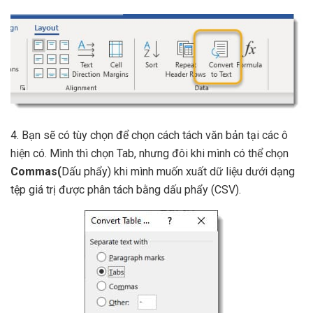
4. Bạn sẽ có tùy chọn để chọn cách tách văn bản tại các ô
hiện có. Mình thì chọn Tab, nhưng đôi khi mình có thể chọn
Commas(
Dấu phẩy) khi mình muốn xuất dữ liệu dưới dạng
tệp giá trị được phân tách bằng dấu phẩy (CSV).