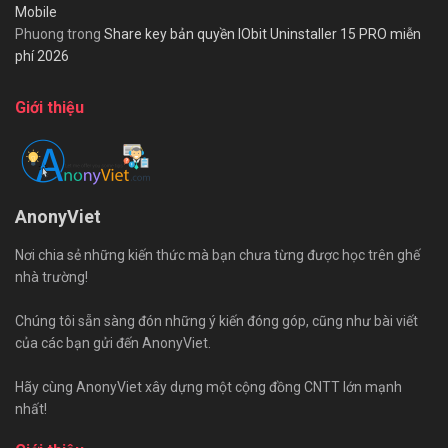
Mobile
Phuong
trong
Share key bản quyền IObit Uninstaller 15 PRO miễn
phí 2026
Giới thiệu
AnonyViet
Nơi chia sẻ những kiến thức mà bạn chưa từng được học trên ghế
nhà trường!
Chúng tôi sẵn sàng đón những ý kiến đóng góp, cũng như bài viết
của các bạn gửi đến AnonyViet.
Hãy cùng AnonyViet xây dựng một cộng đồng CNTT lớn mạnh
nhất!