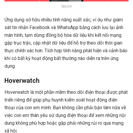
Spyzie
Ứng dụng sở hữu nhiều tính năng xuất sắc, ví dụ như giám
sát tin nhắn Facebook và WhatsApp bằng cách lưu lại ảnh
màn hình, tạm dừng đồng bộ hóa dữ liệu khi kết nối mạng
gặp trục trặc, cập nhật dữ liệu để hỗ trợ theo dõi thời gian
thực chính xác hơn. Tích hợp tính năng phát hiện và cảnh báo
khi có bất kỳ hoạt động bất thường nào diễn ra trên ứng
dụng.
Hoverwatch
Hoverwatch là một phần mềm theo dõi điện thoại được phát
triển riêng để giúp phụ huynh kiểm soát hoạt động điện
thoại của con em mình. Bạn không cần phải bận tâm nữa về
việc con em thân yêu sử dụng điện thoại để xem những nội
dung không phù hợp hoặc gặp phải những rủi ro qua mạng
xã hội.