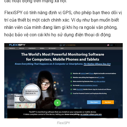
các hoạt động trên mạng xã hội.
FlexiSPY có tính năng định vị GPS, cho phép bạn theo dõi vị
trí của thiết bị một cách chính xác. Ví dụ như bạn muốn biết
nhân viên của mình đang làm gì khi họ ra ngoài văn phòng,
hoặc bảo vệ con cái khi họ sử dụng điện thoại di động.
FlexiSPY