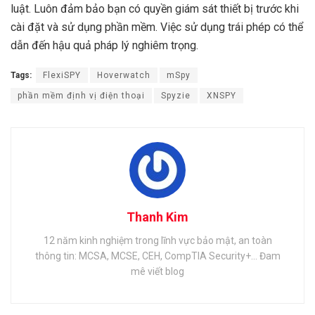
luật. Luôn đảm bảo bạn có quyền giám sát thiết bị trước khi
cài đặt và sử dụng phần mềm. Việc sử dụng trái phép có thể
dẫn đến hậu quả pháp lý nghiêm trọng.
Tags:
FlexiSPY
Hoverwatch
mSpy
phần mềm định vị điện thoại
Spyzie
XNSPY
Thanh Kim
12 năm kinh nghiệm trong lĩnh vực bảo mật, an toàn
thông tin: MCSA, MCSE, CEH, CompTIA Security+... Đam
mê viết blog