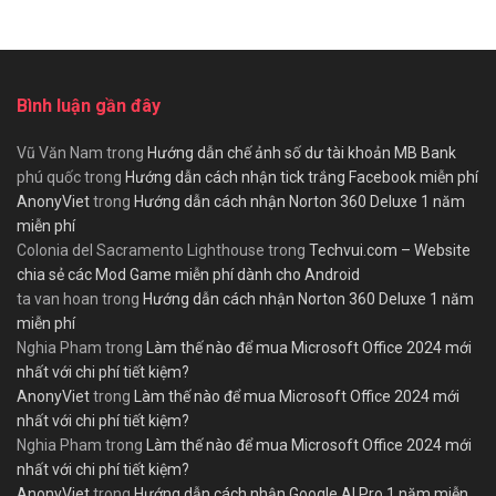
Bình luận gần đây
Vũ Văn Nam
trong
Hướng dẫn chế ảnh số dư tài khoản MB Bank
phú quốc
trong
Hướng dẫn cách nhận tick trắng Facebook miễn phí
AnonyViet
trong
Hướng dẫn cách nhận Norton 360 Deluxe 1 năm
miễn phí
Colonia del Sacramento Lighthouse
trong
Techvui.com – Website
chia sẻ các Mod Game miễn phí dành cho Android
ta van hoan
trong
Hướng dẫn cách nhận Norton 360 Deluxe 1 năm
miễn phí
Nghia Pham
trong
Làm thế nào để mua Microsoft Office 2024 mới
nhất với chi phí tiết kiệm?
AnonyViet
trong
Làm thế nào để mua Microsoft Office 2024 mới
nhất với chi phí tiết kiệm?
Nghia Pham
trong
Làm thế nào để mua Microsoft Office 2024 mới
nhất với chi phí tiết kiệm?
AnonyViet
trong
Hướng dẫn cách nhận Google AI Pro 1 năm miễn