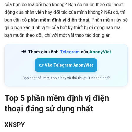
của bạn có lừa dối bạn không? Bạn có muốn theo dõi hoạt
động của nhân viên hay đối tác của mình không? Nếu có, thì
bạn cần có
phần mềm định vị điện thoại
. Phần mềm này sẽ
giúp bạn xác định vị trí của bất kỳ thiết bị di động nào mà
bạn muốn theo dõi, chỉ với một vài thao tác đơn giản.
📢
Tham gia kênh
Telegram
của
AnonyViet
👉 Vào Telegram AnonyViet
Cập nhật bài mới, tools hay và thủ thuật IT nhanh nhất
Top 5 phần mềm định vị điện
thoại đáng sử dụng nhất
XNSPY