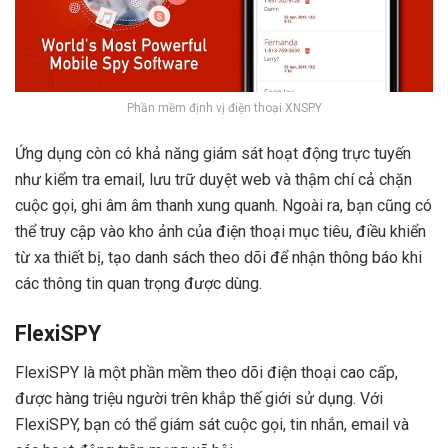
Phần mềm định vị điện thoại XNSPY
Ứng dụng còn có khả năng giám sát hoạt động trực tuyến
như kiểm tra email, lưu trữ duyệt web và thậm chí cả chặn
cuộc gọi, ghi âm âm thanh xung quanh. Ngoài ra, bạn cũng có
thể truy cập vào kho ảnh của điện thoại mục tiêu, điều khiển
từ xa thiết bị, tạo danh sách theo dõi để nhận thông báo khi
các thông tin quan trọng được dùng.
FlexiSPY
FlexiSPY là một phần mềm theo dõi điện thoại cao cấp,
được hàng triệu người trên khắp thế giới sử dụng. Với
FlexiSPY, bạn có thể giám sát cuộc gọi, tin nhắn, email và