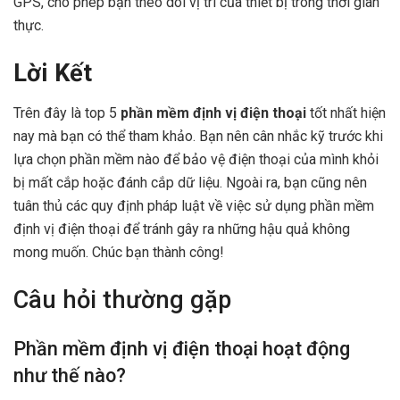
GPS, cho phép bạn theo dõi vị trí của thiết bị trong thời gian
thực.
Lời Kết
Trên đây là top 5
phần mềm định vị điện thoại
tốt nhất hiện
nay mà bạn có thể tham khảo. Bạn nên cân nhắc kỹ trước khi
lựa chọn phần mềm nào để bảo vệ điện thoại của mình khỏi
bị mất cắp hoặc đánh cắp dữ liệu. Ngoài ra, bạn cũng nên
tuân thủ các quy định pháp luật về việc sử dụng phần mềm
định vị điện thoại để tránh gây ra những hậu quả không
mong muốn. Chúc bạn thành công!
Câu hỏi thường gặp
Phần mềm định vị điện thoại hoạt động
như thế nào?