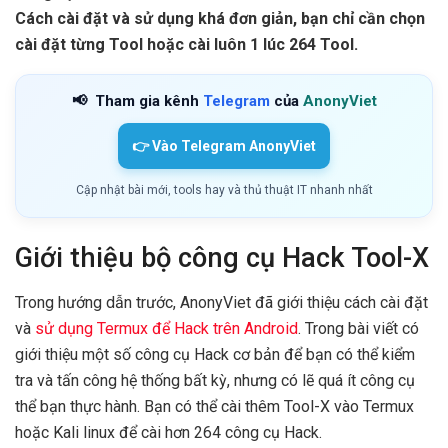
Cách cài đặt và sử dụng khá đơn giản, bạn chỉ cần chọn
cài đặt từng Tool hoặc cài luôn 1 lúc 264 Tool.
📢
Tham gia kênh
Telegram
của
AnonyViet
👉 Vào Telegram AnonyViet
Cập nhật bài mới, tools hay và thủ thuật IT nhanh nhất
Giới thiệu bộ công cụ Hack Tool-X
Trong hướng dẫn trước, AnonyViet đã giới thiệu cách cài đặt
và
sử dụng Termux để Hack trên Android
. Trong bài viết có
giới thiệu một số công cụ Hack cơ bản để bạn có thể kiểm
tra và tấn công hệ thống bất kỳ, nhưng có lẽ quá ít công cụ
thể bạn thực hành. Bạn có thể cài thêm Tool-X vào Termux
hoặc Kali linux để cài hơn 264 công cụ Hack.