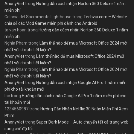
AnonyViet
trong
Hướng dẫn cách nhận Norton 360 Deluxe 1 năm
miễn phí
Colonia del Sacramento Lighthouse
trong
Techvui.com – Website
chia sẻ các Mod Game miễn phí dành cho Android
ta van hoan
trong
Hướng dẫn cách nhận Norton 360 Deluxe 1 năm
miễn phí
Nghia Pham
trong
Làm thế nào để mua Microsoft Office 2024 mới
nhất với chi phí tiết kiệm?
AnonyViet
trong
Làm thế nào để mua Microsoft Office 2024 mới
nhất với chi phí tiết kiệm?
Nghia Pham
trong
Làm thế nào để mua Microsoft Office 2024 mới
nhất với chi phí tiết kiệm?
AnonyViet
trong
Hướng dẫn cách nhận Google AI Pro 1 năm miễn
phí cho tài khoản mới
loc
trong
Hướng dẫn cách nhận Google AI Pro 1 năm miễn phí cho
tài khoản mới
1234560987
trong
Hướng Dẫn Nhận Netflix 30 Ngày Miễn Phí Xem
Phim
AnonyViet
trong
Super Dark Mode – Auto chuyển tất cả trang web
sang chế độ tối