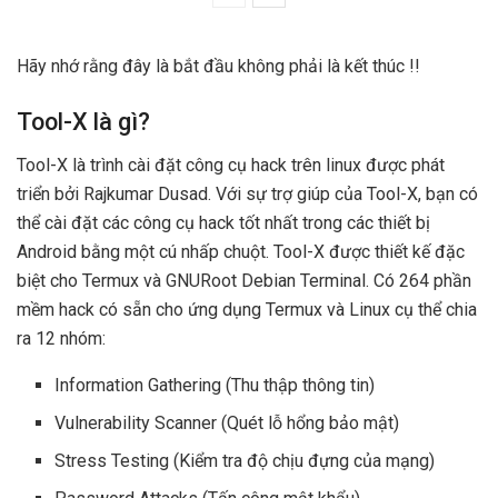
Hãy nhớ rằng đây là bắt đầu không phải là kết thúc !!
Tool-X là gì?
Tool-X là trình cài đặt công cụ hack trên linux được phát
triển bởi Rajkumar Dusad. Với sự trợ giúp của Tool-X, bạn có
thể cài đặt các công cụ hack tốt nhất trong các thiết bị
Android bằng một cú nhấp chuột. Tool-X được thiết kế đặc
biệt cho Termux và GNURoot Debian Terminal. Có 264 phần
mềm hack có sẵn cho ứng dụng Termux và Linux cụ thể chia
ra 12 nhóm:
Information Gathering (Thu thập thông tin)
Vulnerability Scanner (Quét lỗ hổng bảo mật)
Stress Testing (Kiểm tra độ chịu đựng của mạng)