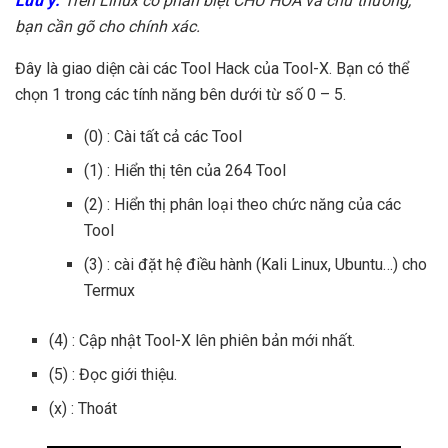
Lưu ý:
Trên Linux có phân biệt CHỮ HOA và chữ thường,
bạn cần gõ cho chính xác.
Đây là giao diện cài các Tool Hack của Tool-X. Bạn có thể
chọn 1 trong các tính năng bên dưới từ số 0 – 5.
(0) : Cài tất cả các Tool
(1) : Hiển thị tên của 264 Tool
(2) : Hiển thị phân loại theo chức năng của các
Tool
(3) : cài đặt hệ điều hành (Kali Linux, Ubuntu…) cho
Termux
(4) : Cập nhật Tool-X lên phiên bản mới nhất.
(5) : Đọc giới thiệu.
(x) : Thoát