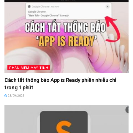
PHẦN MỀM MÁY TÍNH
Cách tắt thông báo App is Ready phiền nhiễu chỉ
trong 1 phút
23/09/2025