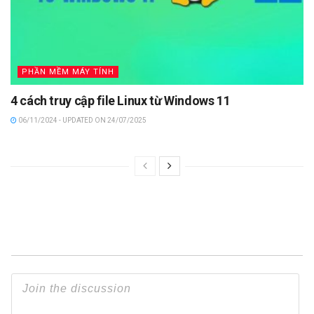
PHẦN MỀM MÁY TÍNH
4 cách truy cập file Linux từ Windows 11
06/11/2024 - UPDATED ON 24/07/2025