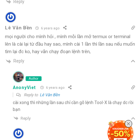
Reply
Lê Văn Bền
6 years ago
mọi người cho mình hỏi , mình mỗi lần mở termux or terminal
lên là cài lại từ đầu hay sao, mình cài 1 lần thì lần sau nếu muốn
tìm lại đc ko, hay vẫn chạy đoạn lệnh trên,
Reply
Author
AnonyViet
6 years ago
Reply to
Lê Văn Bền
cài xong thì những lần sau chỉ cần gõ lệnh Tool-X là chạy dc rồi
bạn
Reply