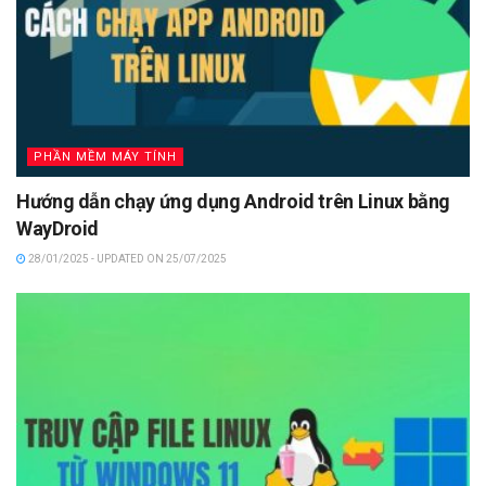
PHẦN MỀM MÁY TÍNH
Hướng dẫn chạy ứng dụng Android trên Linux bằng
WayDroid
28/01/2025 - UPDATED ON 25/07/2025