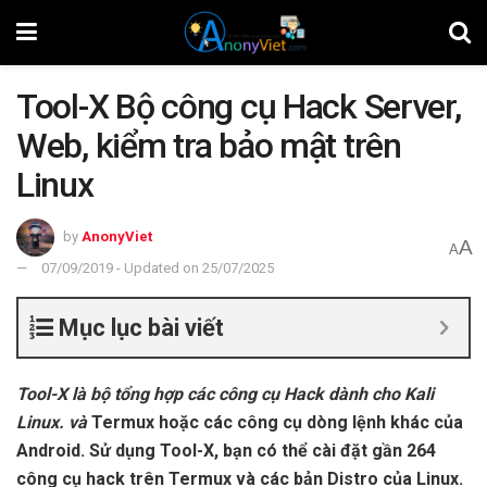
Tool-X Bộ công cụ Hack Server,
Web, kiểm tra bảo mật trên
Linux
by
AnonyViet
A
A
07/09/2019 - Updated on 25/07/2025
Mục lục bài viết
Tool-X là bộ tổng hợp các công cụ Hack dành cho Kali
Linux. và
Termux hoặc các công cụ dòng lệnh khác của
Android. Sử dụng Tool-X, bạn có thể cài đặt gần 264
công cụ hack trên Termux và các bản Distro của Linux.