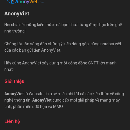
AnonyViet
Nơi chia sẻ những kiến thức mà bạn chưa từng được học trên ghế
nhà trường!
Chúng tôi sẵn sàng đón những ý kiến đóng góp, cũng như bài viết
của các bạn gửi đến AnonyViet.
Hãy cùng AnonyViet xây dựng một cộng đồng CNTT lớn mạnh
nhất!
Giới thiệu
AnonyViet
là Website chia sẻ miễn phí tất cả các kiến thức về công
nghệ thông tin.
AnonyViet
cung cấp mọi giải pháp về mạng máy
tính, phần mềm, đồ họa và MMO.
Liên hệ