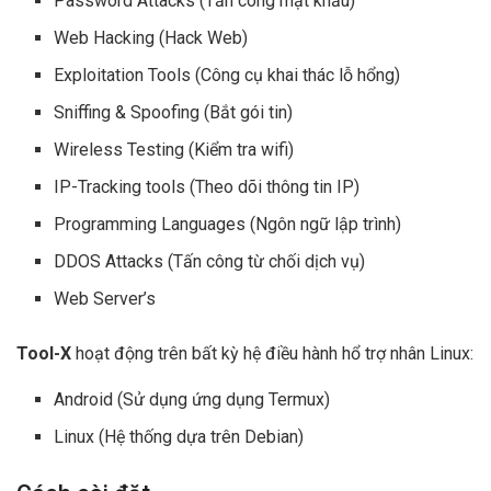
Password Attacks (Tấn công mật khẩu)
Web Hacking (Hack Web)
Exploitation Tools (Công cụ khai thác lỗ hổng)
Sniffing & Spoofing (Bắt gói tin)
Wireless Testing (Kiểm tra wifi)
IP-Tracking tools (Theo dõi thông tin IP)
Programming Languages (Ngôn ngữ lập trình)
DDOS Attacks (Tấn công từ chối dịch vụ)
Web Server’s
Tool-X
hoạt động trên bất kỳ hệ điều hành hổ trợ nhân Linux:
Android (Sử dụng ứng dụng Termux)
Linux (Hệ thống dựa trên Debian)