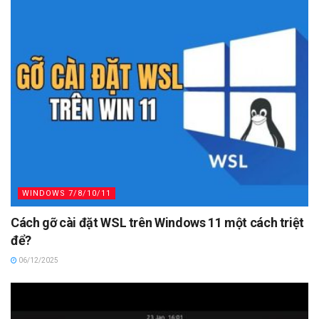
WINDOWS 7/8/10/11
Cách gỡ cài đặt WSL trên Windows 11 một cách triệt
để?
06/12/2025