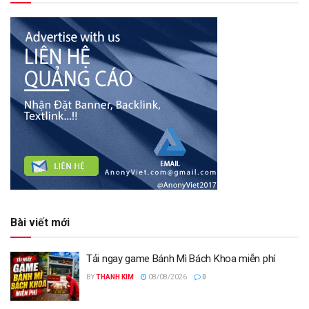
Bài viết mới
Tải ngay game Bánh Mì Bách Khoa miễn phí
BY
THANH KIM
08/08/2026
0