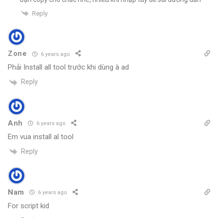
Reply
Zone
6 years ago
Phải Install all tool trước khi dùng à ad
Reply
Anh
6 years ago
Em vua install al tool
Reply
Nam
6 years ago
For script kid