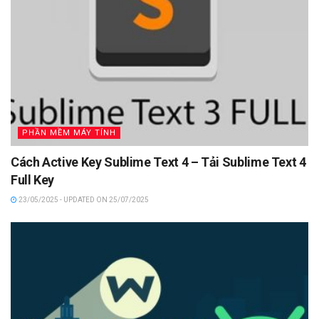
PHẦN MỀM MÁY TÍNH
Cách Active Key Sublime Text 4 – Tải Sublime Text 4
Full Key
23/05/2025 - UPDATED ON 25/07/2025