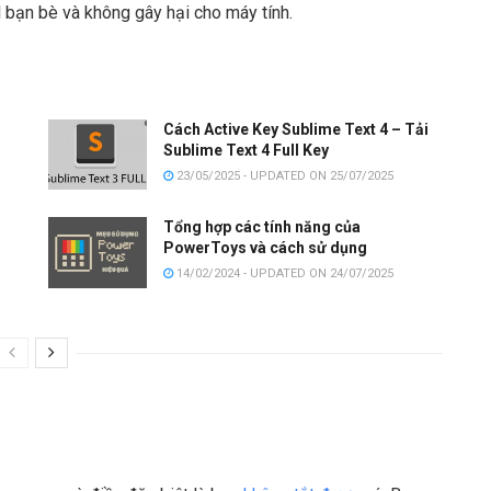
l bạn bè và không gây hại cho máy tính.
Cách Active Key Sublime Text 4 – Tải
Sublime Text 4 Full Key
23/05/2025 - UPDATED ON 25/07/2025
Tổng hợp các tính năng của
PowerToys và cách sử dụng
14/02/2024 - UPDATED ON 24/07/2025