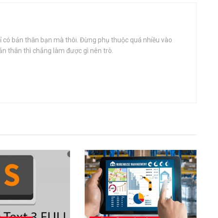
ỉ có bản thân bạn mà thôi. Đừng phụ thuộc quá nhiều vào
bản thân thì chẳng làm được gì nên trò.