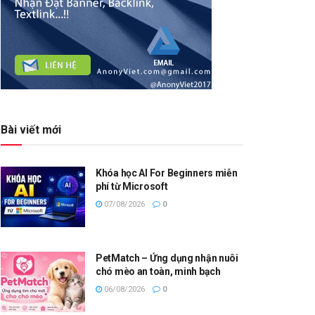
Bài viết mới
Khóa học AI For Beginners miễn
phí từ Microsoft
07/08/2026
0
PetMatch – Ứng dụng nhận nuôi
chó mèo an toàn, minh bạch
06/08/2026
0