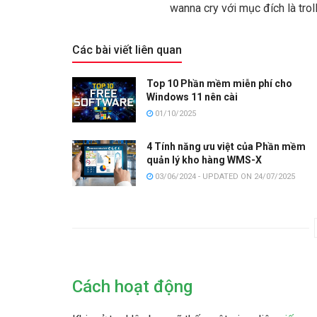
wanna cry với mục đích là trol
Các bài viết liên quan
Top 10 Phần mềm miễn phí cho
Windows 11 nên cài
01/10/2025
4 Tính năng ưu việt của Phần mềm
quản lý kho hàng WMS-X
03/06/2024 - UPDATED ON 24/07/2025
Cách hoạt động