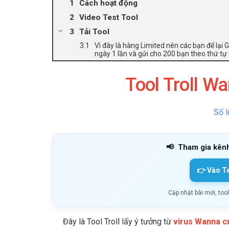
Cách hoạt động
Video Test Tool
Tải Tool
Vì đây là hàng Limited nên các bạn để lại
ngày 1 lần và gửi cho 200 bạn theo thứ t
Tool Troll W
Số l
📢
Tham gia kên
👉 Vào T
Cập nhật bài mới, too
Đây là Tool Troll
lấy ý tưởng từ
virus Wanna c