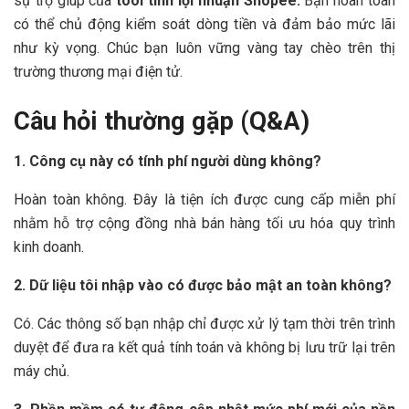
sự trợ giúp của
tool tính lợi nhuận Shopee.
Bạn hoàn toàn
có thể chủ động kiểm soát dòng tiền và đảm bảo mức lãi
như kỳ vọng. Chúc bạn luôn vững vàng tay chèo trên thị
trường thương mại điện tử.
Câu hỏi thường gặp (Q&A)
1. Công cụ này có tính phí người dùng không?
Hoàn toàn không. Đây là tiện ích được cung cấp miễn phí
nhằm hỗ trợ cộng đồng nhà bán hàng tối ưu hóa quy trình
kinh doanh.
2. Dữ liệu tôi nhập vào có được bảo mật an toàn không?
Có. Các thông số bạn nhập chỉ được xử lý tạm thời trên trình
duyệt để đưa ra kết quả tính toán và không bị lưu trữ lại trên
máy chủ.