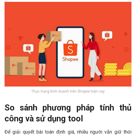
Thực trạng kinh doanh trên Shopee hiện nay
So sánh phương pháp tính thủ
công và sử dụng tool
Để giải quyết bài toán định giá, nhiều người vẫn giữ thói