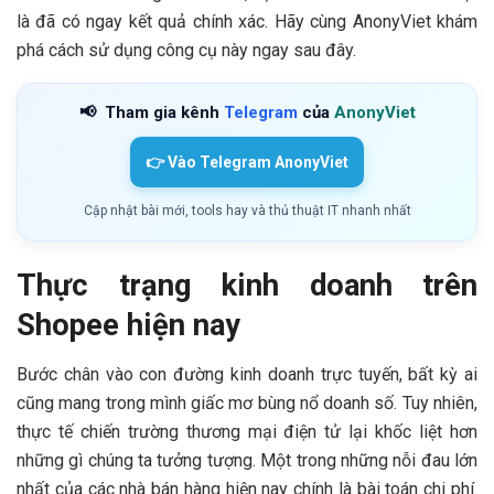
là đã có ngay kết quả chính xác. Hãy cùng AnonyViet khám
phá cách sử dụng công cụ này ngay sau đây.
📢
Tham gia kênh
Telegram
của
AnonyViet
👉 Vào Telegram AnonyViet
Cập nhật bài mới, tools hay và thủ thuật IT nhanh nhất
Thực trạng kinh doanh trên
Shopee hiện nay
Bước chân vào con đường kinh doanh trực tuyến, bất kỳ ai
cũng mang trong mình giấc mơ bùng nổ doanh số. Tuy nhiên,
thực tế chiến trường thương mại điện tử lại khốc liệt hơn
những gì chúng ta tưởng tượng. Một trong những nỗi đau lớn
nhất của các nhà bán hàng hiện nay chính là bài toán chi phí.