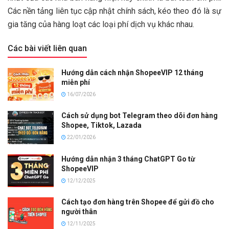
Các nền tảng liên tục cập nhật chính sách, kéo theo đó là sự
gia tăng của hàng loạt các loại phí dịch vụ khác nhau.
Các bài viết liên quan
Hướng dẫn cách nhận ShopeeVIP 12 tháng
miễn phí
16/07/2026
Cách sử dụng bot Telegram theo dõi đơn hàng
Shopee, Tiktok, Lazada
22/01/2026
Hướng dẫn nhận 3 tháng ChatGPT Go từ
ShopeeVIP
12/12/2025
Cách tạo đơn hàng trên Shopee để gửi đồ cho
người thân
12/11/2025