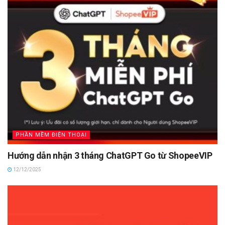
PHẦN MỀM ĐIỆN THOẠI
Hướng dẫn nhận 3 tháng ChatGPT Go từ ShopeeVIP
12/12/2025