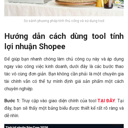
So sánh phương pháp tính thủ công và sử dụng tool
Hướng dẫn cách dùng tool tính
lợi nhuận Shopee
Để giúp bạn nhanh chóng làm chủ công cụ này và áp dụng
ngay vào công việc kinh doanh, dưới đây là các bước thao
tác vô cùng đơn giản. Bạn không cần phải là một chuyên gia
tài chính vẫn có thể tự mình định giá sản phẩm một cách
chuyên nghiệp.
Bước 1:
Truy cập vào giao diện chính của tool
TẠI ĐÂY
. Tại
đây, bạn sẽ thấy một bảng biểu được thiết kế rất rõ ràng và
dễ nhìn.