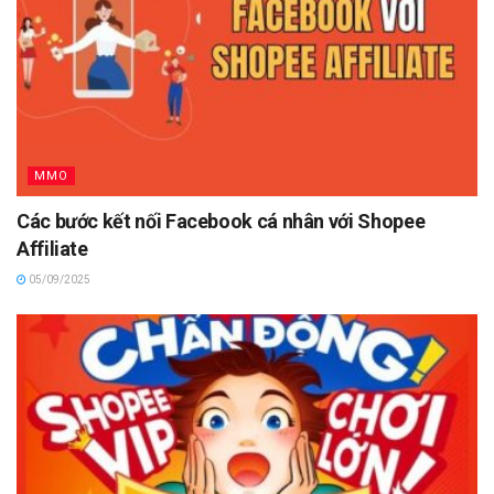
MMO
Các bước kết nối Facebook cá nhân với Shopee
Affiliate
05/09/2025