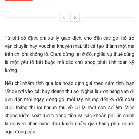
Từ phí cố định, phí xử lý giao dịch, cho đến các gói hỗ trợ
vận chuyển hay voucher khuyến mãi, tất cả tạo thành một ma
trận chi phí khổng lồ. Chưa dừng lại ở đó, nghĩa vụ thuế cũng
là một yếu tố bắt buộc mà các chủ shop phải tính toán kỹ
lưỡng.
Nếu chỉ nhẩm tính qua loa hoặc định giá theo cảm tính, bạn
rất dễ rơi vào cái bẫy doanh thu ảo. Nghĩa là đơn hàng vẫn đi
đều đặn mỗi ngày, đóng gói mỏi tay, nhưng đến kỳ đối soát
cuối tháng thì lợi nhuận thu về lại là một con số âm. Việc
không kiểm soát được dòng tiền và các khoản phí ẩn chính
là nguyên nhân hàng đầu khiến nhiều gian hàng phải ngậm
ngùi đóng cửa.