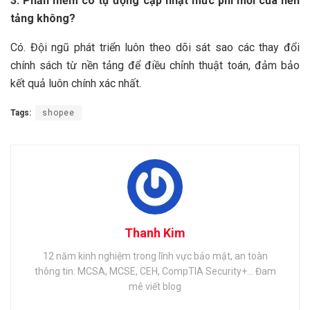
3. Phần mềm có tự động cập nhật mức phí mới của nền
tảng không?
Có. Đội ngũ phát triển luôn theo dõi sát sao các thay đổi
chính sách từ nền tảng để điều chỉnh thuật toán, đảm bảo
kết quả luôn chính xác nhất.
Tags:
shopee
Thanh Kim
12 năm kinh nghiệm trong lĩnh vực bảo mật, an toàn
thông tin: MCSA, MCSE, CEH, CompTIA Security+... Đam
mê viết blog