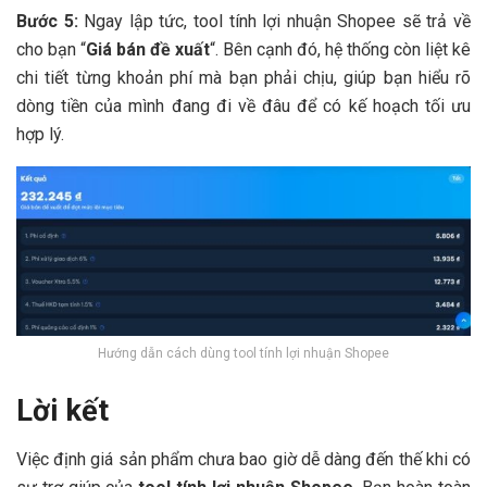
Bước 5:
Ngay lập tức, tool tính lợi nhuận Shopee sẽ trả về
cho bạn “
Giá bán đề xuất
“. Bên cạnh đó, hệ thống còn liệt kê
chi tiết từng khoản phí mà bạn phải chịu, giúp bạn hiểu rõ
dòng tiền của mình đang đi về đâu để có kế hoạch tối ưu
hợp lý.
Hướng dẫn cách dùng tool tính lợi nhuận Shopee
Lời kết
Việc định giá sản phẩm chưa bao giờ dễ dàng đến thế khi có