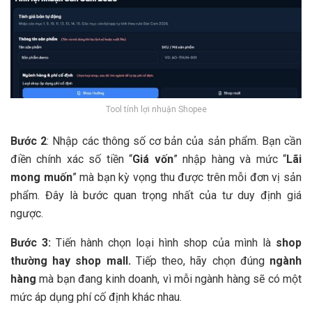
Tool tính lợi nhuận Shopee
Bước 2
: Nhập các thông số cơ bản của sản phẩm. Bạn cần
điền chính xác số tiền “
Giá vốn
” nhập hàng và mức “
Lãi
mong muốn
” mà bạn kỳ vọng thu được trên mỗi đơn vị sản
phẩm. Đây là bước quan trọng nhất của tư duy định giá
ngược.
Bước 3:
Tiến hành chọn loại hình shop của mình là
shop
thường hay shop mall.
Tiếp theo, hãy chọn đúng
ngành
hàng
mà bạn đang kinh doanh, vì mỗi ngành hàng sẽ có một
mức áp dụng phí cố định khác nhau.