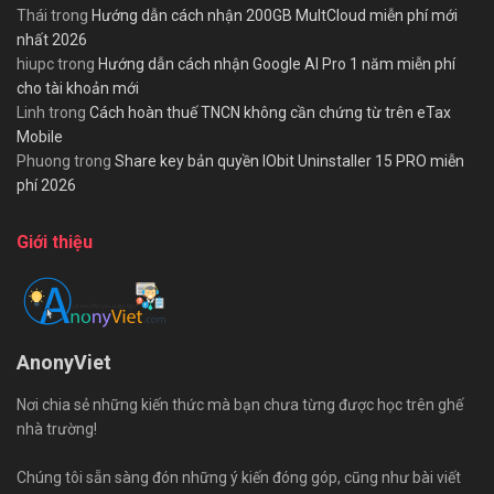
Thái
trong
Hướng dẫn cách nhận 200GB MultCloud miễn phí mới
nhất 2026
hiupc
trong
Hướng dẫn cách nhận Google AI Pro 1 năm miễn phí
cho tài khoản mới
Linh
trong
Cách hoàn thuế TNCN không cần chứng từ trên eTax
Mobile
Phuong
trong
Share key bản quyền IObit Uninstaller 15 PRO miễn
phí 2026
Giới thiệu
AnonyViet
Nơi chia sẻ những kiến thức mà bạn chưa từng được học trên ghế
nhà trường!
Chúng tôi sẵn sàng đón những ý kiến đóng góp, cũng như bài viết