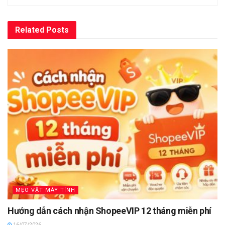
Related
Posts
MẸO VẶT MÁY TÍNH
Hướng dẫn cách nhận ShopeeVIP 12 tháng miễn phí
16/07/2026