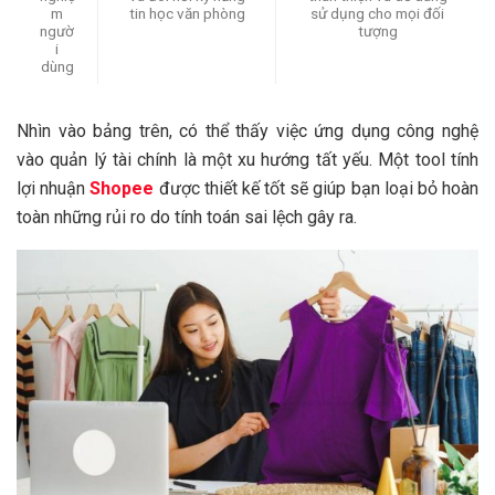
m
tin học văn phòng
sử dụng cho mọi đối
ngườ
tượng
i
dùng
Nhìn vào bảng trên, có thể thấy việc ứng dụng công nghệ
vào quản lý tài chính là một xu hướng tất yếu. Một tool tính
lợi nhuận
Shopee
được thiết kế tốt sẽ giúp bạn loại bỏ hoàn
toàn những rủi ro do tính toán sai lệch gây ra.