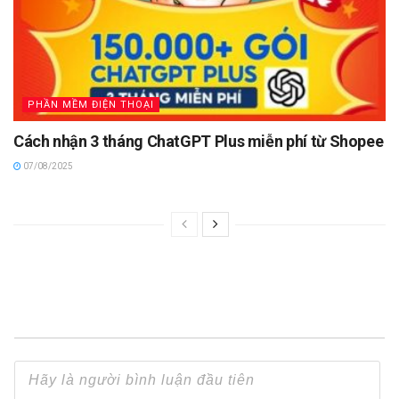
PHẦN MỀM ĐIỆN THOẠI
Cách nhận 3 tháng ChatGPT Plus miễn phí từ Shopee
07/08/2025