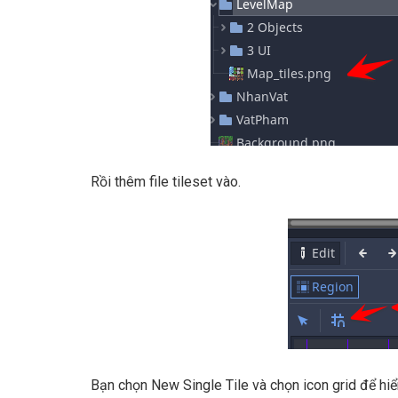
Rồi thêm file tileset vào.
Bạn chọn New Single Tile và chọn icon grid để hiển