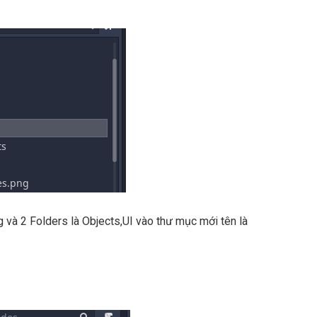
g và 2 Folders là Objects,UI vào thư mục mới tên là