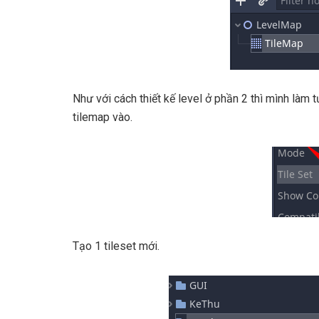
Như với cách thiết kế level ở phần 2 thì mình làm
tilemap vào.
Tạo 1 tileset mới.