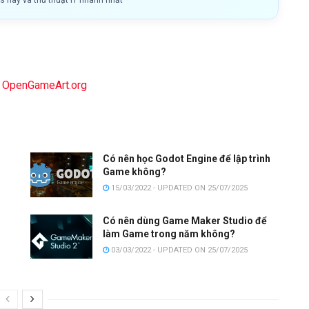
 | OpenGameArt.org
Có nên học Godot Engine để lập trình
Game không?
15/03/2022 - UPDATED ON 25/07/2025
Có nên dùng Game Maker Studio để
làm Game trong năm không?
03/03/2022 - UPDATED ON 25/07/2025