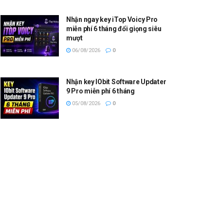
Nhận ngay key iTop Voicy Pro
miễn phí 6 tháng đổi giọng siêu
mượt
06/08/2026
0
Nhận key IObit Software Updater
9 Pro miễn phí 6 tháng
05/08/2026
0