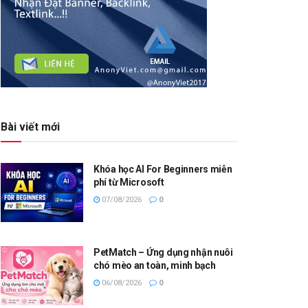
Bài viết mới
Khóa học AI For Beginners miễn
phí từ Microsoft
07/08/2026
0
PetMatch – Ứng dụng nhận nuôi
chó mèo an toàn, minh bạch
06/08/2026
0