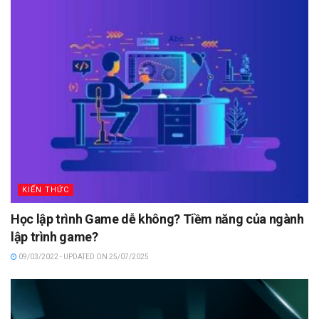
KIẾN THỨC
Học lập trình Game dễ không? Tiềm năng của ngành
lập trình game?
09/03/2022 - UPDATED ON 25/07/2025