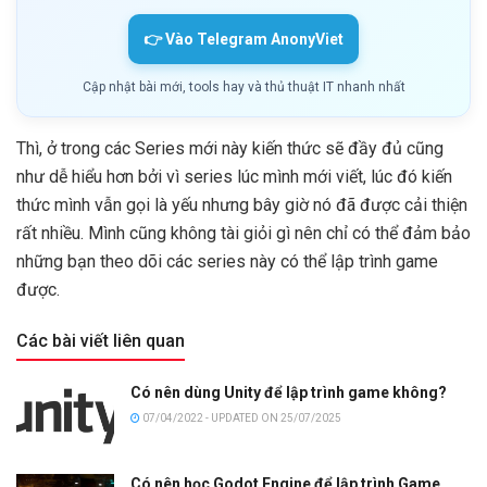
👉 Vào Telegram AnonyViet
Cập nhật bài mới, tools hay và thủ thuật IT nhanh nhất
Thì, ở trong các Series mới này kiến thức sẽ đầy đủ cũng
như dễ hiểu hơn bởi vì series lúc mình mới viết, lúc đó kiến
thức mình vẫn gọi là yếu nhưng bây giờ nó đã được cải thiện
rất nhiều. Mình cũng không tài giỏi gì nên chỉ có thể đảm bảo
những bạn theo dõi các series này có thể lập trình game
được.
Các bài viết liên quan
Có nên dùng Unity để lập trình game không?
07/04/2022 - UPDATED ON 25/07/2025
Có nên học Godot Engine để lập trình Game