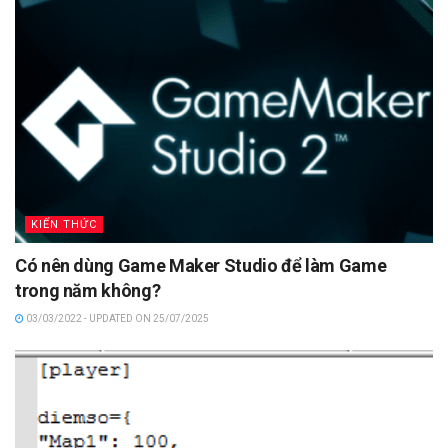
KIẾN THỨC
Có nên dùng Game Maker Studio để làm Game
trong năm không?
03/03/2022 - UPDATED ON 25/07/2025