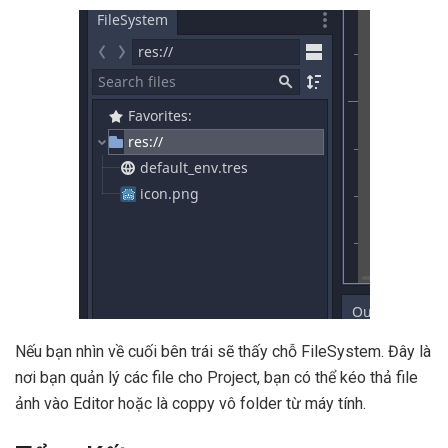
Nếu bạn nhìn về cuối bên trái sẽ thấy chỗ FileSystem. Đây là
nơi bạn quản lý các file cho Project, bạn có thể kéo thả file
ảnh vào Editor hoặc là coppy vô folder từ máy tính.