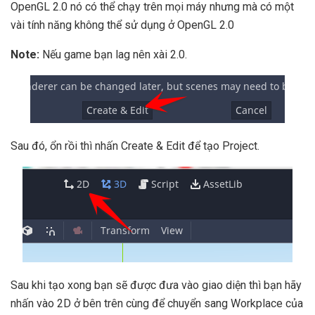
OpenGL 2.0 nó có thể chạy trên mọi máy nhưng mà có một
vài tính năng không thể sử dụng ở OpenGL 2.0
Note:
Nếu game bạn lag nên xài 2.0.
Sau đó, ổn rồi thì nhấn Create & Edit để tạo Project.
Sau khi tạo xong bạn sẽ được đưa vào giao diện thì bạn hãy
nhấn vào 2D ở bên trên cùng để chuyển sang Workplace của