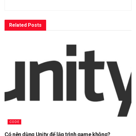
Related
Posts
CODE
Có nên dùng Unity để lập trình game không?