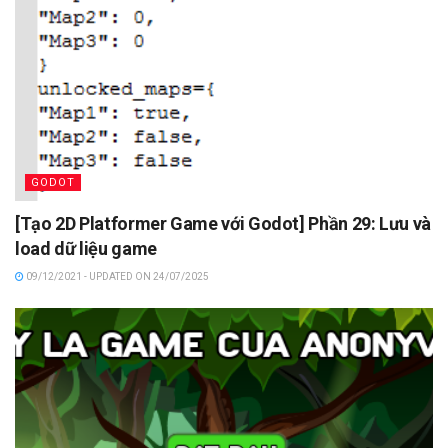
GODOT
[Tạo 2D Platformer Game với Godot] Phần 29: Lưu và
load dữ liệu game
09/12/2021 - UPDATED ON 24/07/2025