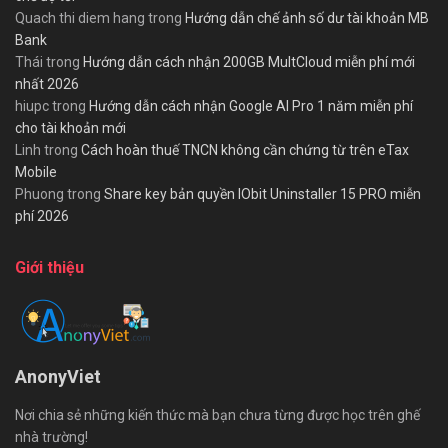
Quach thi diem hang
trong
Hướng dẫn chế ảnh số dư tài khoản MB
Bank
Thái
trong
Hướng dẫn cách nhận 200GB MultCloud miễn phí mới
nhất 2026
hiupc
trong
Hướng dẫn cách nhận Google AI Pro 1 năm miễn phí
cho tài khoản mới
Linh
trong
Cách hoàn thuế TNCN không cần chứng từ trên eTax
Mobile
Phuong
trong
Share key bản quyền IObit Uninstaller 15 PRO miễn
phí 2026
Giới thiệu
AnonyViet
Nơi chia sẻ những kiến thức mà bạn chưa từng được học trên ghế
nhà trường!