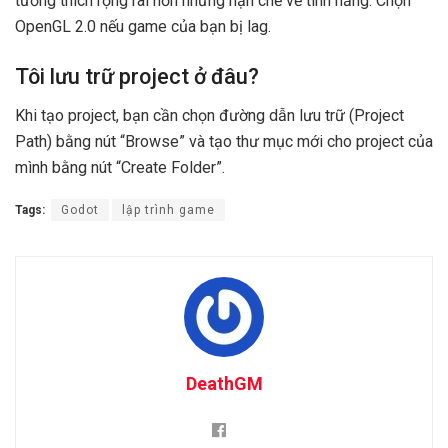
tương thích rộng rãi hơn nhưng hạn chế về tính năng. Chọn
OpenGL 2.0 nếu game của bạn bị lag.
Tôi lưu trữ project ở đâu?
Khi tạo project, bạn cần chọn đường dẫn lưu trữ (Project
Path) bằng nút “Browse” và tạo thư mục mới cho project của
mình bằng nút “Create Folder”.
Tags:
Godot
lập trình game
DeathGM