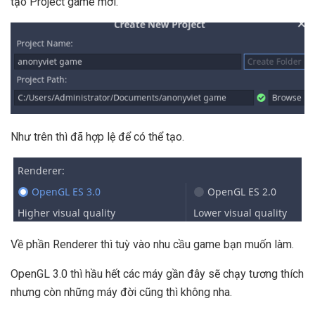
tạo Project game mới.
Như trên thì đã hợp lệ để có thể tạo.
Về phần Renderer thì tuỳ vào nhu cầu game bạn muốn làm.
OpenGL 3.0 thì hầu hết các máy gần đây sẽ chạy tương thích
nhưng còn những máy đời cũng thì không nha.