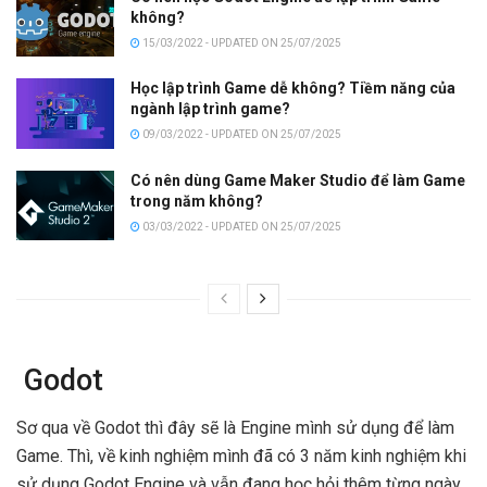
không?
15/03/2022 - UPDATED ON 25/07/2025
Học lập trình Game dễ không? Tiềm năng của
ngành lập trình game?
09/03/2022 - UPDATED ON 25/07/2025
Có nên dùng Game Maker Studio để làm Game
trong năm không?
03/03/2022 - UPDATED ON 25/07/2025
Godot
Sơ qua về Godot thì đây sẽ là Engine mình sử dụng để làm
Game. Thì, về kinh nghiệm mình đã có 3 năm kinh nghiệm khi
sử dụng Godot Engine và vẫn đang học hỏi thêm từng ngày,