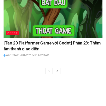
GODOT
[Tạo 2D Platformer Game với Godot] Phần 28: Thêm
âm thanh giao diện
08/12/2021 - UPDATED ON 24/07/2025