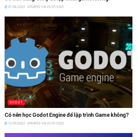
07/04/2022 - UPDATED ON 25/07/2025
GODOT
Có nên học Godot Engine để lập trình Game không?
15/03/2022 - UPDATED ON 25/07/2025