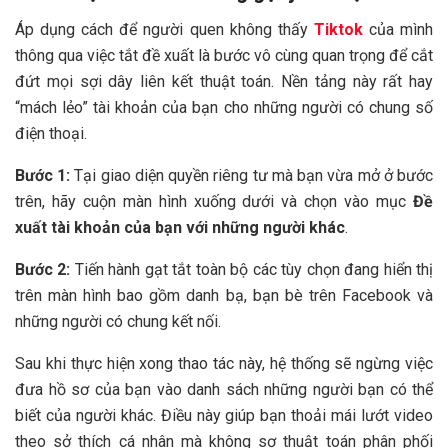
Áp dụng cách để người quen không thấy
Tiktok
của mình
thông qua việc tắt đề xuất là bước vô cùng quan trọng để cắt
đứt mọi sợi dây liên kết thuật toán. Nền tảng này rất hay
“mách lẻo” tài khoản của bạn cho những người có chung số
điện thoại.
Bước 1:
Tại giao diện quyền riêng tư mà bạn vừa mở ở bước
trên, hãy cuộn màn hình xuống dưới và chọn vào mục
Đề
xuất tài khoản của bạn với những người khác
.
Bước 2:
Tiến hành gạt tắt toàn bộ các tùy chọn đang hiển thị
trên màn hình bao gồm danh bạ, bạn bè trên Facebook và
những người có chung kết nối.
Sau khi thực hiện xong thao tác này, hệ thống sẽ ngừng việc
đưa hồ sơ của bạn vào danh sách những người bạn có thể
biết của người khác. Điều này giúp bạn thoải mái lướt video
theo sở thích cá nhân mà không sợ thuật toán phân phối