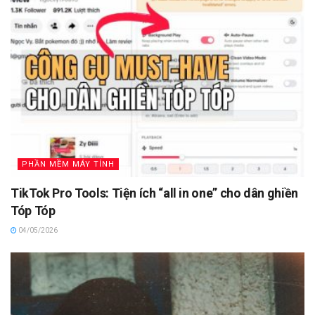
PHẦN MỀM MÁY TÍNH
TikTok Pro Tools: Tiện ích “all in one” cho dân ghiền
Tóp Tóp
04/05/2026