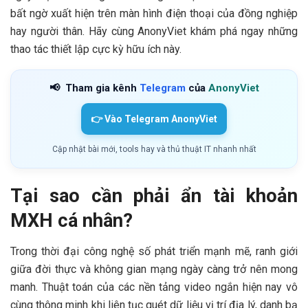
bất ngờ xuất hiện trên màn hình điện thoại của đồng nghiệp
hay người thân. Hãy cùng AnonyViet khám phá ngay những
thao tác thiết lập cực kỳ hữu ích này.
📢
Tham gia kênh
Telegram
của
AnonyViet
👉 Vào Telegram AnonyViet
Cập nhật bài mới, tools hay và thủ thuật IT nhanh nhất
Tại sao cần phải ẩn tài khoản
MXH cá nhân?
Trong thời đại công nghệ số phát triển mạnh mẽ, ranh giới
giữa đời thực và không gian mạng ngày càng trở nên mong
manh. Thuật toán của các nền tảng video ngắn hiện nay vô
cùng thông minh khi liên tục quét dữ liệu vị trí địa lý, danh bạ