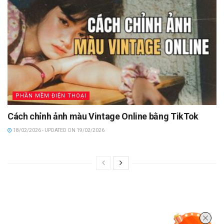
PHẦN MỀM ĐIỆN THOẠI
Cách chỉnh ảnh màu Vintage Online bằng TikTok
18/02/2026 - UPDATED ON 19/02/2026