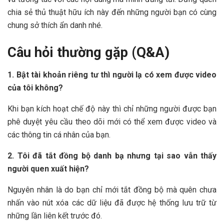
chia sẻ thủ thuật hữu ích này đến những người bạn có cùng
chung sở thích ẩn danh nhé.
Câu hỏi thường gặp (Q&A)
1. Bật tài khoản riêng tư thì người lạ có xem được video
của tôi không?
Khi bạn kích hoạt chế độ này thì chỉ những người được bạn
phê duyệt yêu cầu theo dõi mới có thể xem được video và
các thông tin cá nhân của bạn.
2. Tôi đã tắt đồng bộ danh bạ nhưng tại sao vẫn thấy
người quen xuất hiện?
Nguyên nhân là do bạn chỉ mới tắt đồng bộ mà quên chưa
nhấn vào nút xóa các dữ liệu đã được hệ thống lưu trữ từ
những lần liên kết trước đó.