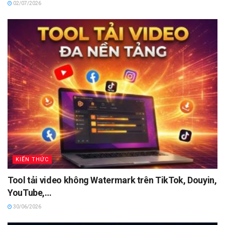
02/07/2026
KIẾN THỨC
Tool tải video không Watermark trên TikTok, Douyin,
YouTube,…
30/06/2026