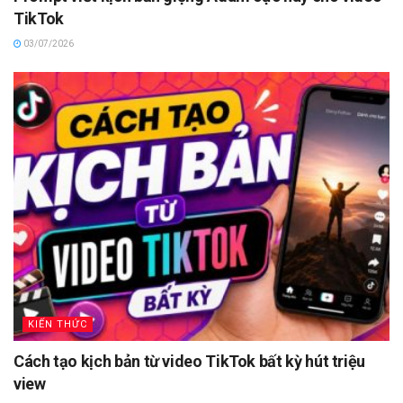
TikTok
03/07/2026
KIẾN THỨC
Cách tạo kịch bản từ video TikTok bất kỳ hút triệu
view