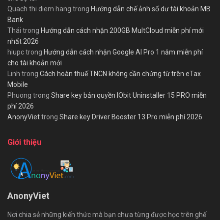
Quach thi diem hang
trong
Hướng dẫn chế ảnh số dư tài khoản MB
Bank
Thái
trong
Hướng dẫn cách nhận 200GB MultCloud miễn phí mới
nhất 2026
hiupc
trong
Hướng dẫn cách nhận Google AI Pro 1 năm miễn phí
cho tài khoản mới
Linh
trong
Cách hoàn thuế TNCN không cần chứng từ trên eTax
Mobile
Phuong
trong
Share key bản quyền IObit Uninstaller 15 PRO miễn
phí 2026
AnonyViet
trong
Share key Driver Booster 13 Pro miễn phí 2026
Giới thiệu
AnonyViet
Nơi chia sẻ những kiến thức mà bạn chưa từng được học trên ghế