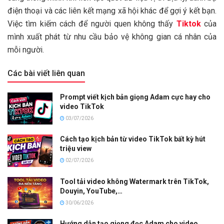
điện thoại và các liên kết mạng xã hội khác để gợi ý kết bạn.
Việc tìm kiếm cách để người quen không thấy
Tiktok
của
mình xuất phát từ nhu cầu bảo vệ không gian cá nhân của
mỗi người.
Các bài viết liên quan
Prompt viết kịch bản giọng Adam cực hay cho
video TikTok
03/07/2026
Cách tạo kịch bản từ video TikTok bất kỳ hút
triệu view
02/07/2026
Tool tải video không Watermark trên TikTok,
Douyin, YouTube,…
30/06/2026
Hướng dẫn tạo giọng đọc Adam cho video