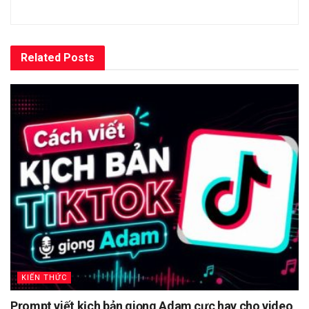
Related
Posts
KIẾN THỨC
Prompt viết kịch bản giọng Adam cực hay cho video