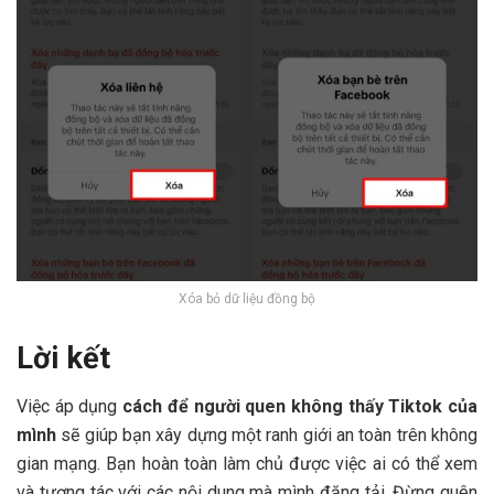
Xóa bỏ dữ liệu đồng bộ
Lời kết
Việc áp dụng
cách để người quen không thấy Tiktok của
mình
sẽ giúp bạn xây dựng một ranh giới an toàn trên không
gian mạng. Bạn hoàn toàn làm chủ được việc ai có thể xem
và tương tác với các nội dung mà mình đăng tải. Đừng quên