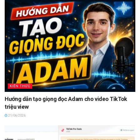
KIẾN THỨC
Hướng dẫn tạo giọng đọc Adam cho video TikTok
triệu view
21/06/2026