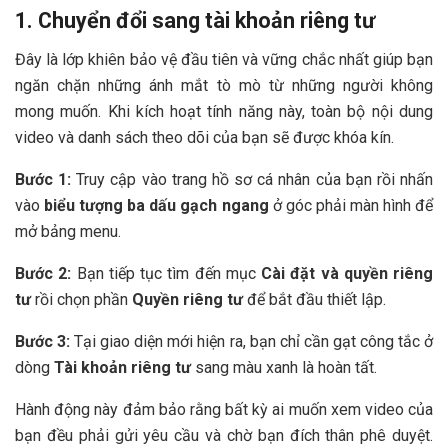
1. Chuyển đổi sang tài khoản riêng tư
Đây là lớp khiên bảo vệ đầu tiên và vững chắc nhất giúp bạn
ngăn chặn những ánh mắt tò mò từ những người không
mong muốn. Khi kích hoạt tính năng này, toàn bộ nội dung
video và danh sách theo dõi của bạn sẽ được khóa kín.
Bước 1:
Truy cập vào trang hồ sơ cá nhân của bạn rồi nhấn
vào
biểu tượng ba dấu gạch ngang
ở góc phải màn hình để
mở bảng menu.
Bước 2:
Bạn tiếp tục tìm đến mục
Cài đặt và quyền riêng
tư
rồi chọn phần
Quyền riêng tư
để bắt đầu thiết lập.
Bước 3:
Tại giao diện mới hiện ra, bạn chỉ cần gạt công tắc ở
dòng
Tài khoản riêng tư
sang màu xanh là hoàn tất.
Hành động này đảm bảo rằng bất kỳ ai muốn xem video của
bạn đều phải gửi yêu cầu và chờ bạn đích thân phê duyệt.