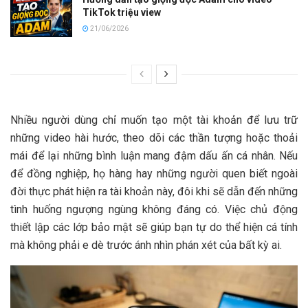
TikTok triệu view
21/06/2026
Nhiều người dùng chỉ muốn tạo một tài khoản để lưu trữ
những video hài hước, theo dõi các thần tượng hoặc thoải
mái để lại những bình luận mang đậm dấu ấn cá nhân. Nếu
để đồng nghiệp, họ hàng hay những người quen biết ngoài
đời thực phát hiện ra tài khoản này, đôi khi sẽ dẫn đến những
tình huống ngượng ngùng không đáng có. Việc chủ động
thiết lập các lớp bảo mật sẽ giúp bạn tự do thể hiện cá tính
mà không phải e dè trước ánh nhìn phán xét của bất kỳ ai.