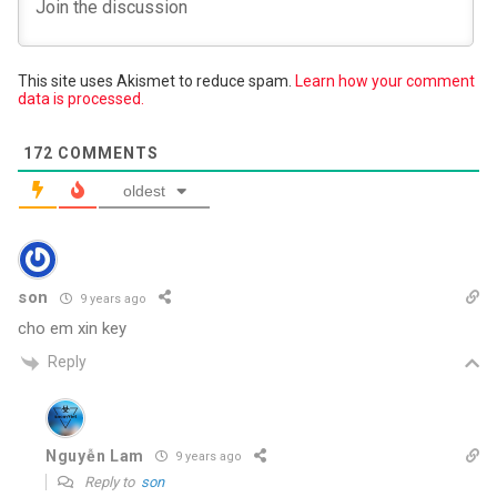
This site uses Akismet to reduce spam.
Learn how your comment
data is processed.
172
COMMENTS
oldest
son
9 years ago
cho em xin key
Reply
Nguyễn Lam
9 years ago
Reply to
son