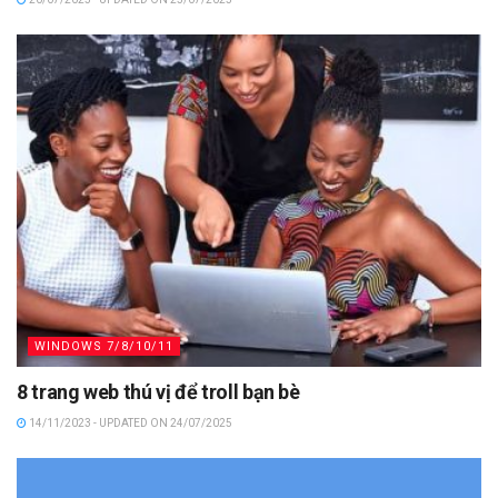
WINDOWS 7/8/10/11
8 trang web thú vị để troll bạn bè
14/11/2023 - UPDATED ON 24/07/2025