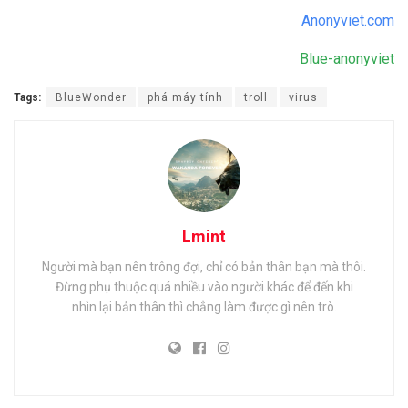
Anonyviet.com
Blue-anonyviet
Tags:
BlueWonder
phá máy tính
troll
virus
Lmint
Người mà bạn nên trông đợi, chỉ có bản thân bạn mà thôi.
Đừng phụ thuộc quá nhiều vào người khác để đến khi
nhìn lại bản thân thì chẳng làm được gì nên trò.