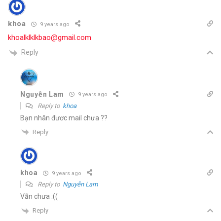
khoa
9 years ago
khoalklklkbao@gmail.com
Reply
Nguyễn Lam
9 years ago
Reply to
khoa
Bạn nhân đươc mail chưa ??
Reply
khoa
9 years ago
Reply to
Nguyễn Lam
Vẫn chưa :((
Reply