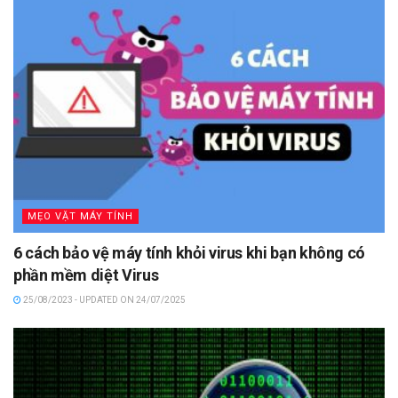
MẸO VẶT MÁY TÍNH
6 cách bảo vệ máy tính khỏi virus khi bạn không có
phần mềm diệt Virus
25/08/2023 - UPDATED ON 24/07/2025