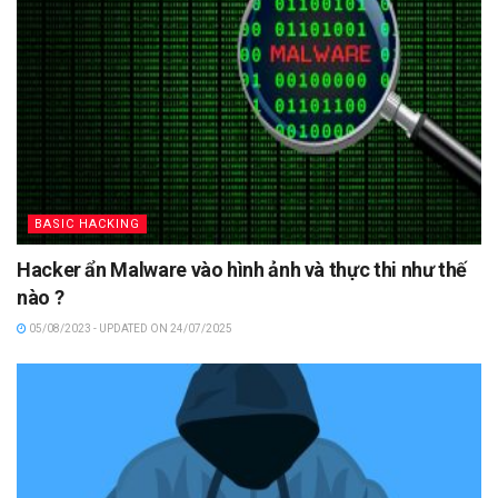
BASIC HACKING
Hacker ẩn Malware vào hình ảnh và thực thi như thế
nào ?
05/08/2023 - UPDATED ON 24/07/2025