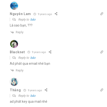
Nguyễn Lam
9 years ago
Reply to
bảo
Là sao bạn, ???
Reply
Blacknet
9 years ago
Reply to
bảo
Ad phát qua email nhé bạn
Reply
Thắng
9 years ago
Reply to
bảo
ad phát key qua mail nhé