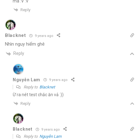
mà :V :V
Reply
Blacknet
9 years ago
Nhìn nguy hiểm ghê
Reply
Nguyễn Lam
9 years ago
Reply to
Blacknet
Ừ ra nét test chắc ăn vả :))
Reply
Blacknet
9 years ago
Reply to
Nguyễn Lam