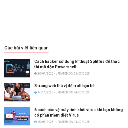
Các bài viết liên quan
Cách hacker sử dụng kĩ thuật Splitfus để thực
thi mã độc Powershell
20/07/2025 - UPDATED ON 25/07/2025
8 trang web thú vị để troll bạn bè
14/11/2023 - UPDATED ON 24/07/2025
6 cách bảo vệ máy tính khỏi virus khi bạn không
có phần mềm diệt Virus
25/08/2023 - UPDATED ON 24/07/2025