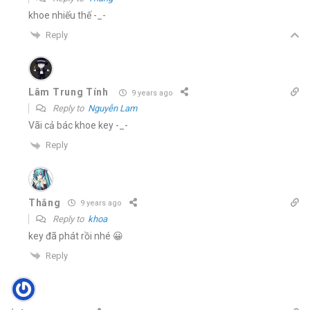
khoe nhiếu thế -_-
Reply
Lâm Trung Tính
9 years ago
Reply to
Nguyễn Lam
Vãi cả bác khoe key -_-
Reply
Thắng
9 years ago
Reply to
khoa
key đã phát rồi nhé 😀
Reply