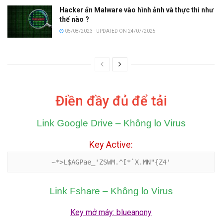
Hacker ẩn Malware vào hình ảnh và thực thi như
thế nào ?
05/08/2023 - UPDATED ON 24/07/2025
Điền đầy đủ để tải
Link Google Drive – Không lo Virus
Key Active:
Link Fshare – Không lo Virus
Key mở máy: blueanony