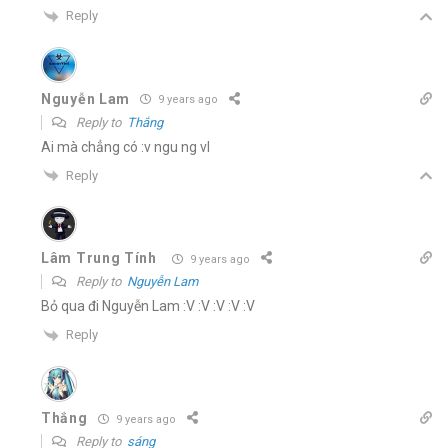
Reply
Nguyễn Lam
9 years ago
Reply to
Thắng
Ai mà chẳng có :v ngu ng vl
Reply
Lâm Trung Tính
9 years ago
Reply to
Nguyễn Lam
Bỏ qua đi Nguyễn Lam :V :V :V :V :V
Reply
Thắng
9 years ago
Reply to
sáng