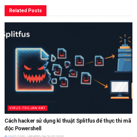
Related
Posts
VIRUS-TROJAN-RAT
Cách hacker sử dụng kĩ thuật Splitfus để thực thi mã
độc Powershell
20/07/2025 - UPDATED ON 25/07/2025