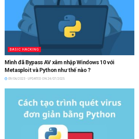
BASIC HACKING
Mình đã Bypass AV xâm nhập Windows 10 với
Metasploit và Python như thế nào ?
09/06/2023 - UPDATED ON 24/07/2025