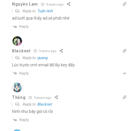
Nguyễn Lam
9 years ago
Reply to
Tuấn Anh
ad lướt qua thấy ad sẽ phát nhé
Reply
Blacknet
9 years ago
Reply to
quang
Lúc trước cmt email để lấy key đấy
Reply
Thắng
9 years ago
Reply to
Blacknet
hình như bây giờ có rồi
Reply