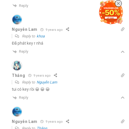
Reply
Nguyễn Lam
9 years ago
Reply to
khoa
Đã phát key r nhá
Reply
Thắng
9 years ago
Reply to
Nguyễn Lam
tui có key rồi 😀 😀 😀
Reply
Nguyễn Lam
9 years ago
Reply to
Thắng