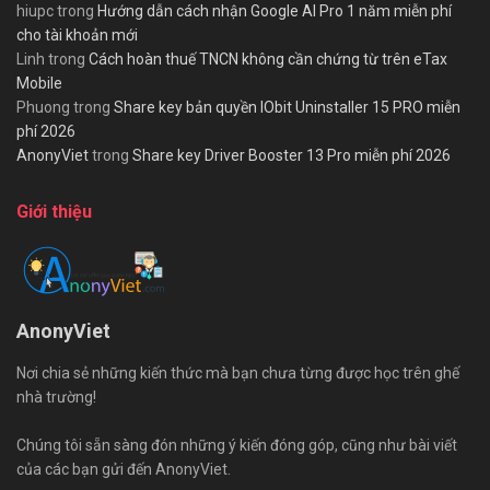
hiupc
trong
Hướng dẫn cách nhận Google AI Pro 1 năm miễn phí
cho tài khoản mới
Linh
trong
Cách hoàn thuế TNCN không cần chứng từ trên eTax
Mobile
Phuong
trong
Share key bản quyền IObit Uninstaller 15 PRO miễn
phí 2026
AnonyViet
trong
Share key Driver Booster 13 Pro miễn phí 2026
Giới thiệu
AnonyViet
Nơi chia sẻ những kiến thức mà bạn chưa từng được học trên ghế
nhà trường!
Chúng tôi sẵn sàng đón những ý kiến đóng góp, cũng như bài viết
của các bạn gửi đến AnonyViet.