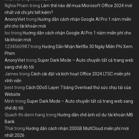
Nghia Pham
trong
Làm thế nào để mua Microsoft Office 2024 mới
nhất với chi phí tiết kiệm?
AnonyViet
trong
Hướng dẫn cách nhận Google AI Pro 1 năm miễn
phí cho tài khoản mới
loc
trong
Hướng dẫn cách nhận Google AI Pro 1 năm miễn phí cho
tài khoản mới
1234560987
trong
Hướng Dẫn Nhận Netflix 30 Ngày Miễn Phí Xem
Phim
AnonyViet
trong
Super Dark Mode – Auto chuyển tất cả trang web
sang chế độ tối
James
trong
Cách cài đặt và kích hoạt Office 2024 LTSC miễn phí
vĩnh viễn
best
trong
Cách DDoS Layer 7 bằng Overload thử sức chịu tải của
Website
Minh
trong
Super Dark Mode – Auto chuyển tất cả trang web sang
chế độ tối
Quach thi diem hang
trong
Hướng dẫn chế ảnh số dư tài khoản MB
Bank
Thái
trong
Hướng dẫn cách nhận 200GB MultCloud miễn phí mới
nhất 2026