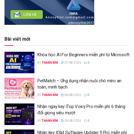
Bài viết mới
Khóa học AI For Beginners miễn phí từ Microsoft
BY
THANH KIM
07/08/2026
0
PetMatch – Ứng dụng nhận nuôi chó mèo an
toàn, minh bạch
BY
THANH KIM
06/08/2026
0
Nhận ngay key iTop Voicy Pro miễn phí 6 tháng
đổi giọng siêu mượt
BY
THANH KIM
06/08/2026
0
Nhận key IObit Software Updater 9 Pro miễn phí