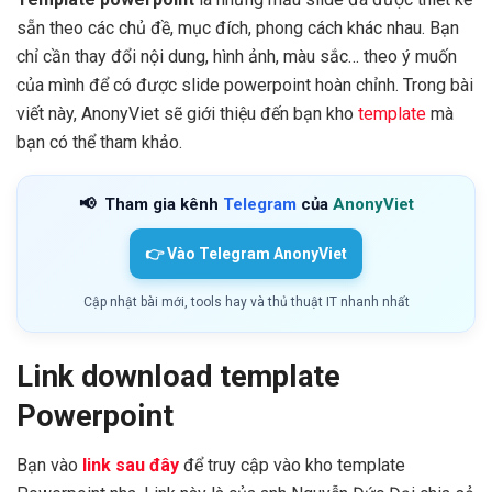
sẵn theo các chủ đề, mục đích, phong cách khác nhau. Bạn
chỉ cần thay đổi nội dung, hình ảnh, màu sắc… theo ý muốn
của mình để có được slide powerpoint hoàn chỉnh. Trong bài
viết này, AnonyViet sẽ giới thiệu đến bạn kho
template
mà
bạn có thể tham khảo.
📢
Tham gia kênh
Telegram
của
AnonyViet
👉 Vào Telegram AnonyViet
Cập nhật bài mới, tools hay và thủ thuật IT nhanh nhất
Link download template
Powerpoint
Bạn vào
link sau đây
để truy cập vào kho template