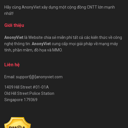
Hãy cùng AnonyViet xây dựng một cộng đồng CNTT lớn mạnh
nhất!
Giới thiệu
AnonyViet
là Website chia sẻ miễn phí tất cả các kiến thức về công
nghệ thông tin.
AnonyViet
cung cấp mọi giải pháp về mạng máy
tính, phần mềm, đồ họa và MMO.
Liên hệ
Email: support[@]anonyviet.com
1409 Hill Street #01-01A
Old Hill Street Police Station
Singapore 179369