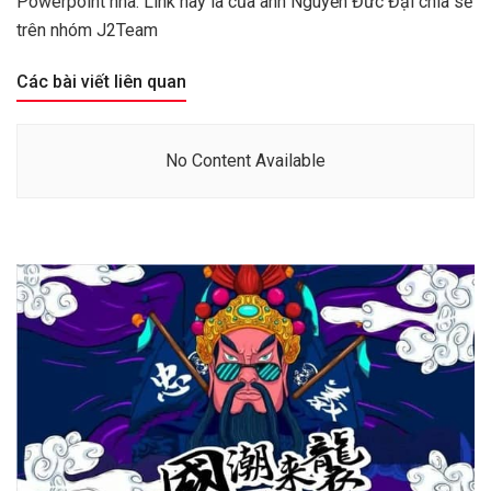
Powerpoint nha. Link này là của anh Nguyễn Đức Đại chia sẻ
trên nhóm J2Team
Các bài viết liên quan
No Content Available