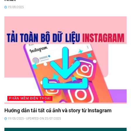
19/09/2025
PHẦN MỀM ĐIỆN THOẠI
Hướng dẫn tải tất cả ảnh và story từ Instagram
19/05/2025 - UPDATED ON 25/07/2025