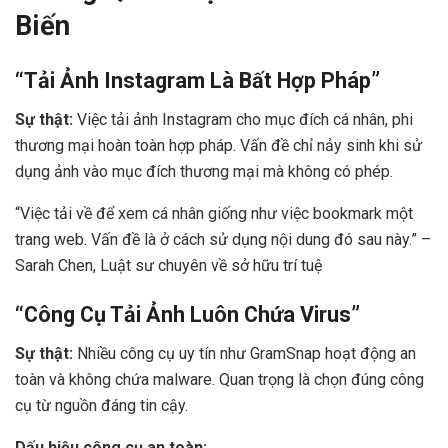
Biến
“Tải Ảnh Instagram Là Bất Hợp Pháp”
Sự thật:
Việc tải ảnh Instagram cho mục đích cá nhân, phi
thương mại hoàn toàn hợp pháp. Vấn đề chỉ nảy sinh khi sử
dụng ảnh vào mục đích thương mại mà không có phép.
“Việc tải về để xem cá nhân giống như việc bookmark một
trang web. Vấn đề là ở cách sử dụng nội dung đó sau này.” –
Sarah Chen, Luật sư chuyên về sở hữu trí tuệ
“Công Cụ Tải Ảnh Luôn Chứa Virus”
Sự thật:
Nhiều công cụ uy tín như GramSnap hoạt động an
toàn và không chứa malware. Quan trọng là chọn đúng công
cụ từ nguồn đáng tin cậy.
Dấu hiệu công cụ an toàn: