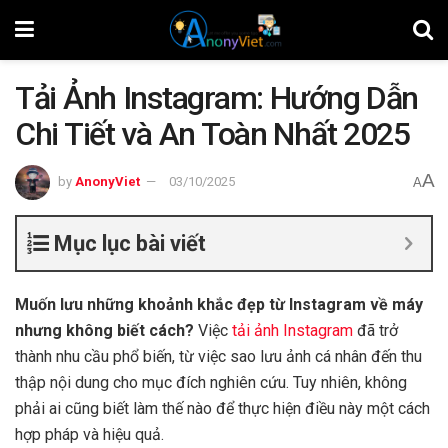
Tải Ảnh Instagram: Hướng Dẫn
Chi Tiết và An Toàn Nhất 2025
A
by
AnonyViet
03/10/2025
A
Mục lục bài viết
Muốn lưu những khoảnh khắc đẹp từ Instagram về máy
nhưng không biết cách?
Việc
tải ảnh Instagram
đã trở
thành nhu cầu phổ biến, từ việc sao lưu ảnh cá nhân đến thu
thập nội dung cho mục đích nghiên cứu. Tuy nhiên, không
phải ai cũng biết làm thế nào để thực hiện điều này một cách
hợp pháp và hiệu quả.