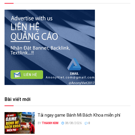
Bài viết mới
Tải ngay game Bánh Mì Bách Khoa miễn phí
BY
THANH KIM
08/08/2026
0