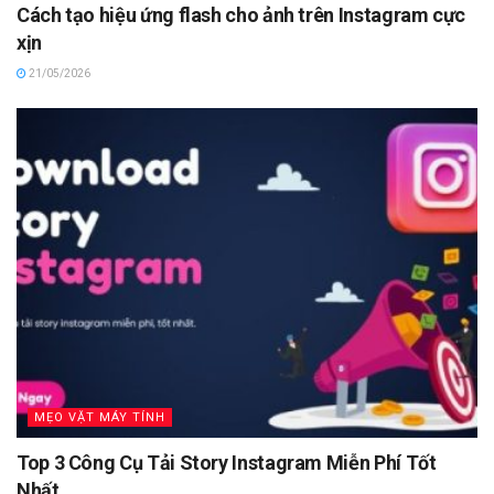
Cách tạo hiệu ứng flash cho ảnh trên Instagram cực
xịn
21/05/2026
MẸO VẶT MÁY TÍNH
Top 3 Công Cụ Tải Story Instagram Miễn Phí Tốt
Nhất