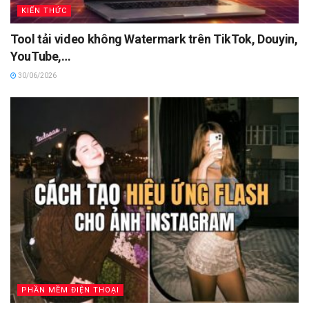
KIẾN THỨC
Tool tải video không Watermark trên TikTok, Douyin,
YouTube,…
30/06/2026
PHẦN MỀM ĐIỆN THOẠI