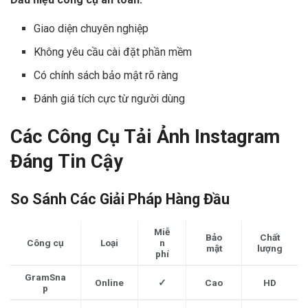
Giao diện chuyên nghiệp
Không yêu cầu cài đặt phần mềm
Có chính sách bảo mật rõ ràng
Đánh giá tích cực từ người dùng
Các Công Cụ Tải Ảnh Instagram
Đáng Tin Cậy
So Sánh Các Giải Pháp Hàng Đầu
Miễ
Bảo
Chất
Công cụ
Loại
n
mật
lượng
phí
GramSna
Online
✓
Cao
HD
p