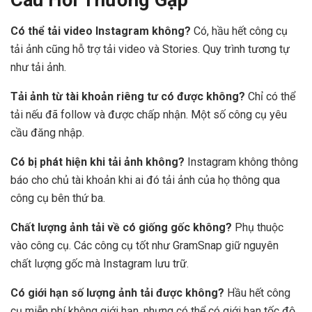
Câu Hỏi Thường Gặp
Có thể tải video Instagram không?
Có, hầu hết công cụ
tải ảnh cũng hỗ trợ tải video và Stories. Quy trình tương tự
như tải ảnh.
Tải ảnh từ tài khoản riêng tư có được không?
Chỉ có thể
tải nếu đã follow và được chấp nhận. Một số công cụ yêu
cầu đăng nhập.
Có bị phát hiện khi tải ảnh không?
Instagram không thông
báo cho chủ tài khoản khi ai đó tải ảnh của họ thông qua
công cụ bên thứ ba.
Chất lượng ảnh tải về có giống gốc không?
Phụ thuộc
vào công cụ. Các công cụ tốt như GramSnap giữ nguyên
chất lượng gốc mà Instagram lưu trữ.
Có giới hạn số lượng ảnh tải được không?
Hầu hết công
cụ miễn phí không giới hạn, nhưng có thể có giới hạn tốc độ