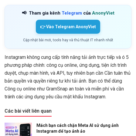
📢
Tham gia kênh
Telegram
của
AnonyViet
👉 Vào Telegram AnonyViet
Cập nhật bài mới, tools hay và thủ thuật IT nhanh nhất
Instagram không cung cấp tính năng tải ảnh trực tiếp và ó 5
phương pháp chính: công cụ online, ứng dụng, tiện ích trình
duyệt, chụp màn hình, và API, tuy nhiên bạn cần Cần tuân thủ
bản quyền và quyền riêng tư khi tải ảnh. Bạn có thể dùng
Công cụ online như GramSnap an toàn và miễn phí và cần
tránh các ứng dụng yêu cầu mật khẩu Instagram.
Các bài viết liên quan
Mách bạn cách chặn Meta AI sử dụng ảnh
Instagram để tạo ảnh ảo