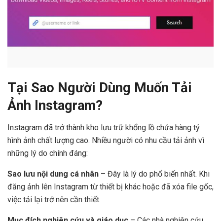
Tại Sao Người Dùng Muốn Tải
Ảnh Instagram?
Instagram đã trở thành kho lưu trữ khổng lồ chứa hàng tỷ
hình ảnh chất lượng cao. Nhiều người có nhu cầu tải ảnh vì
những lý do chính đáng:
Sao lưu nội dung cá nhân
– Đây là lý do phổ biến nhất. Khi
đăng ảnh lên Instagram từ thiết bị khác hoặc đã xóa file gốc,
việc tải lại trở nên cần thiết.
Mục đích nghiên cứu và giáo dục
– Các nhà nghiên cứu,