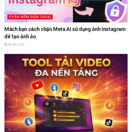
PHẦN MỀM ĐIỆN THOẠI
Mách bạn cách chặn Meta AI sử dụng ảnh Instagram
để tạo ảnh ảo
04/08/2026