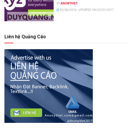
BY
ANONYVIET
03/06/2016 - UPDATED ON 23/01/2017
Liên hệ Quảng Cáo