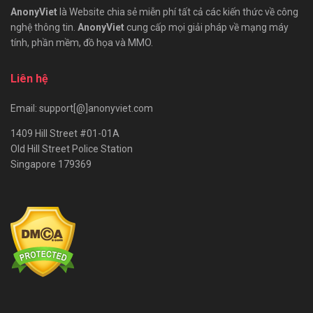
AnonyViet
là Website chia sẻ miễn phí tất cả các kiến thức về công
nghệ thông tin.
AnonyViet
cung cấp mọi giải pháp về mạng máy
tính, phần mềm, đồ họa và MMO.
Liên hệ
Email: support[@]anonyviet.com
1409 Hill Street #01-01A
Old Hill Street Police Station
Singapore 179369