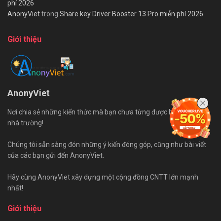
phí 2026
AnonyViet
trong
Share key Driver Booster 13 Pro miễn phí 2026
Giới thiệu
AnonyViet
Nơi chia sẻ những kiến thức mà bạn chưa từng được học trên ghế
nhà trường!
Chúng tôi sẵn sàng đón những ý kiến đóng góp, cũng như bài viết
của các bạn gửi đến AnonyViet.
Hãy cùng AnonyViet xây dựng một cộng đồng CNTT lớn mạnh
nhất!
Giới thiệu