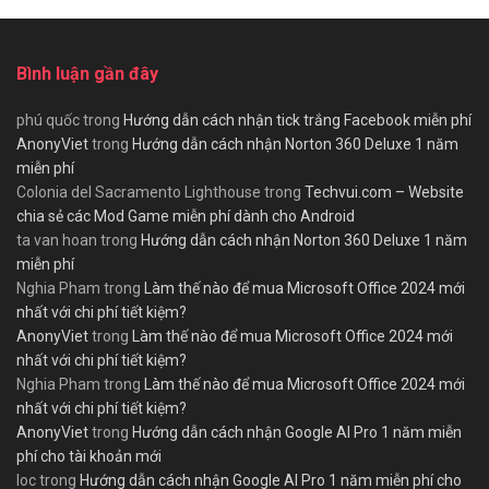
Bình luận gần đây
phú quốc
trong
Hướng dẫn cách nhận tick trắng Facebook miễn phí
AnonyViet
trong
Hướng dẫn cách nhận Norton 360 Deluxe 1 năm
miễn phí
Colonia del Sacramento Lighthouse
trong
Techvui.com – Website
chia sẻ các Mod Game miễn phí dành cho Android
ta van hoan
trong
Hướng dẫn cách nhận Norton 360 Deluxe 1 năm
miễn phí
Nghia Pham
trong
Làm thế nào để mua Microsoft Office 2024 mới
nhất với chi phí tiết kiệm?
AnonyViet
trong
Làm thế nào để mua Microsoft Office 2024 mới
nhất với chi phí tiết kiệm?
Nghia Pham
trong
Làm thế nào để mua Microsoft Office 2024 mới
nhất với chi phí tiết kiệm?
AnonyViet
trong
Hướng dẫn cách nhận Google AI Pro 1 năm miễn
phí cho tài khoản mới
loc
trong
Hướng dẫn cách nhận Google AI Pro 1 năm miễn phí cho