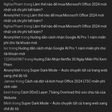
Nghia Pham
trong
Làm thế nào để mua Microsoft Office 2024 mới
nhất với chi phí tiết kiệm?
AnonyViet
trong
Làm thế nào để mua Microsoft Office 2024 mới
nhất với chi phí tiết kiệm?
Nghia Pham
trong
Làm thế nào để mua Microsoft Office 2024 mới
nhất với chi phí tiết kiệm?
AnonyViet
trong
Hướng dẫn cách nhận Google AI Pro 1 năm miễn
phí cho tài khoản mới
loc
trong
Hướng dẫn cách nhận Google AI Pro 1 năm miễn phí cho
tài khoản mới
1234560987
trong
Hướng Dẫn Nhận Netflix 30 Ngày Miễn Phí Xem
Phim
AnonyViet
trong
Super Dark Mode – Auto chuyển tất cả trang web
sang chế độ tối
James
trong
Cách cài đặt và kích hoạt Office 2024 LTSC miễn phí
vĩnh viễn
best
trong
Cách DDoS Layer 7 bằng Overload thử sức chịu tải của
Website
Minh
trong
Super Dark Mode – Auto chuyển tất cả trang web sang
chế độ tối