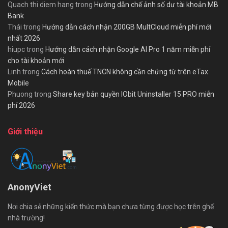
Quach thi diem hang
trong
Hướng dẫn chế ảnh số dư tài khoản MB
Bank
Thái
trong
Hướng dẫn cách nhận 200GB MultCloud miễn phí mới
nhất 2026
hiupc
trong
Hướng dẫn cách nhận Google AI Pro 1 năm miễn phí
cho tài khoản mới
Linh
trong
Cách hoàn thuế TNCN không cần chứng từ trên eTax
Mobile
Phuong
trong
Share key bản quyền IObit Uninstaller 15 PRO miễn
phí 2026
Giới thiệu
AnonyViet
Nơi chia sẻ những kiến thức mà bạn chưa từng được học trên ghế
nhà trường!