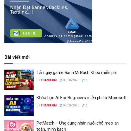
Bài viết mới
Tải ngay game Bánh Mì Bách Khoa miễn phí
BY
THANH KIM
08/08/2026
0
Khóa học AI For Beginners miễn phí từ Microsoft
BY
THANH KIM
07/08/2026
0
PetMatch – Ứng dụng nhận nuôi chó mèo an
toàn, minh bạch