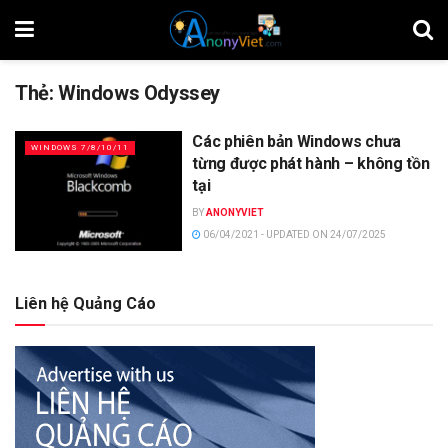
Thẻ:
Windows Odyssey
Các phiên bản Windows chưa
WINDOWS 7/8/10/11
từng được phát hành – không tồn
tại
BY
ANONYVIET
06/04/2021 - UPDATED ON 24/07/2025
Liên hệ Quảng Cáo