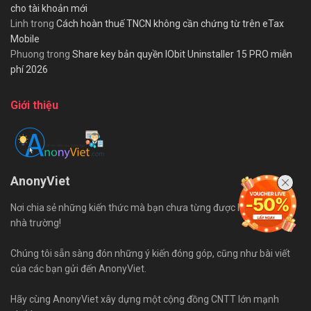
cho tài khoản mới
Linh
trong
Cách hoàn thuế TNCN không cần chứng từ trên eTax
Mobile
Phuong
trong
Share key bản quyền IObit Uninstaller 15 PRO miễn
phí 2026
Giới thiệu
AnonyViet
Nơi chia sẻ những kiến thức mà bạn chưa từng được học trên ghế
nhà trường!
Chúng tôi sẵn sàng đón những ý kiến đóng góp, cũng như bài viết
của các bạn gửi đến AnonyViet.
Hãy cùng AnonyViet xây dựng một cộng đồng CNTT lớn mạnh