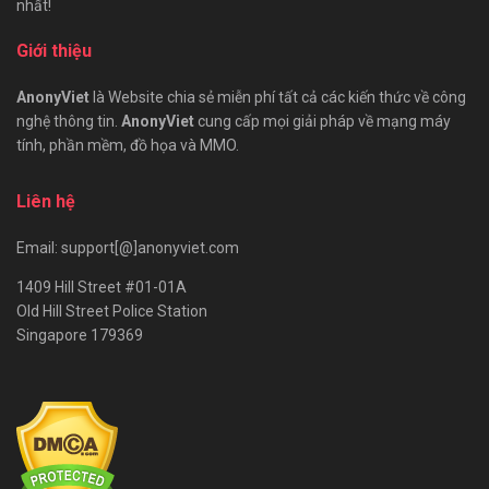
nhất!
Giới thiệu
AnonyViet
là Website chia sẻ miễn phí tất cả các kiến thức về công
nghệ thông tin.
AnonyViet
cung cấp mọi giải pháp về mạng máy
tính, phần mềm, đồ họa và MMO.
Liên hệ
Email: support[@]anonyviet.com
1409 Hill Street #01-01A
Old Hill Street Police Station
Singapore 179369