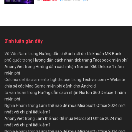
Bình luận gần đây
Vũ Văn Nam
trong
Hướng dẫn chế ảnh số dư tài khoản MB Bank
phú quốc
trong
Hướng dẫn cách nhận tick trắng Facebook miễn phí
AnonyViet
trong
Hướng dẫn cách nhận Norton 360 Deluxe 1 năm
miễn phí
Colonia del Sacramento Lighthouse
trong
Techvui.com – Website
chia sẻ các Mod Game miễn phí dành cho Android
ta van hoan
trong
Hướng dẫn cách nhận Norton 360 Deluxe 1 năm
miễn phí
Nghia Pham
trong
Làm thế nào để mua Microsoft Office 2024 mới
nhất với chi phí tiết kiệm?
AnonyViet
trong
Làm thế nào để mua Microsoft Office 2024 mới
nhất với chi phí tiết kiệm?
Nghia Pham
trong
Làm thế nào để mua Microsoft Office 2024 mới