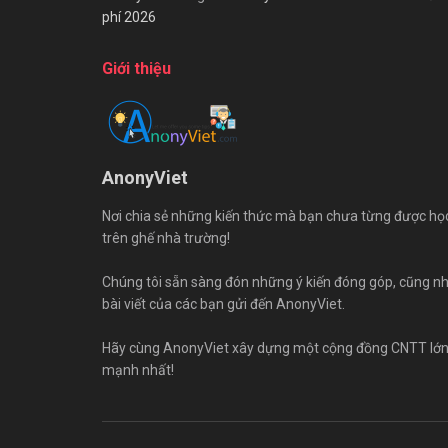
phí 2026
Giới thiệu
AnonyViet
Nơi chia sẻ những kiến thức mà bạn chưa từng được họ
trên ghế nhà trường!
Chúng tôi sẵn sàng đón những ý kiến đóng góp, cũng n
bài viết của các bạn gửi đến AnonyViet.
Hãy cùng AnonyViet xây dựng một cộng đồng CNTT lớ
mạnh nhất!