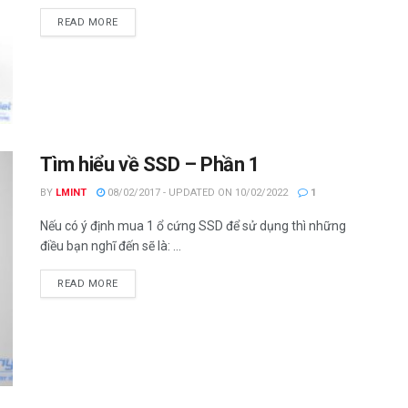
DETAILS
READ MORE
Tìm hiểu về SSD – Phần 1
BY
LMINT
08/02/2017 - UPDATED ON 10/02/2022
1
Nếu có ý định mua 1 ổ cứng SSD để sử dụng thì những
điều bạn nghĩ đến sẽ là: ...
DETAILS
READ MORE