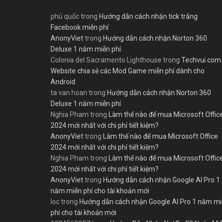
phú quốc
trong
Hướng dẫn cách nhận tick trắng
Facebook miễn phí
AnonyViet
trong
Hướng dẫn cách nhận Norton 360
Deluxe 1 năm miễn phí
Colonia del Sacramento Lighthouse
trong
Techvui.com
Website chia sẻ các Mod Game miễn phí dành cho
Android
ta van hoan
trong
Hướng dẫn cách nhận Norton 360
Deluxe 1 năm miễn phí
Nghia Pham
trong
Làm thế nào để mua Microsoft Offic
2024 mới nhất với chi phí tiết kiệm?
AnonyViet
trong
Làm thế nào để mua Microsoft Office
2024 mới nhất với chi phí tiết kiệm?
Nghia Pham
trong
Làm thế nào để mua Microsoft Offic
2024 mới nhất với chi phí tiết kiệm?
AnonyViet
trong
Hướng dẫn cách nhận Google AI Pro 1
năm miễn phí cho tài khoản mới
loc
trong
Hướng dẫn cách nhận Google AI Pro 1 năm m
phí cho tài khoản mới