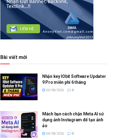
Bài viết mới
Nhận key IObit Software Updater
9 Pro miễn phí 6 tháng
05/08/2026
0
Mách bạn cách chặn Meta AI sử
dụng ảnh Instagram để tạo ảnh
ảo
04/08/2026
0