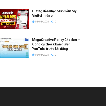
Hướng dẫn nhận 50k điểm My
Viettel miễn phí
03/08/2026
0
MegaCreative Policy Checker –
Công cụ check bản quyền
YouTube trước khi đăng
02/08/2026
0