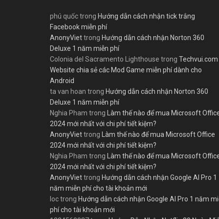
phú quốc
trong
Hướng dẫn cách nhận tick trắng
Facebook miễn phí
AnonyViet
trong
Hướng dẫn cách nhận Norton 360
Deluxe 1 năm miễn phí
Colonia del Sacramento Lighthouse
trong
Techvui.com
Website chia sẻ các Mod Game miễn phí dành cho
Android
ta van hoan
trong
Hướng dẫn cách nhận Norton 360
Deluxe 1 năm miễn phí
Nghia Pham
trong
Làm thế nào để mua Microsoft Offic
2024 mới nhất với chi phí tiết kiệm?
AnonyViet
trong
Làm thế nào để mua Microsoft Office
2024 mới nhất với chi phí tiết kiệm?
Nghia Pham
trong
Làm thế nào để mua Microsoft Offic
2024 mới nhất với chi phí tiết kiệm?
AnonyViet
trong
Hướng dẫn cách nhận Google AI Pro 1
năm miễn phí cho tài khoản mới
loc
trong
Hướng dẫn cách nhận Google AI Pro 1 năm m
phí cho tài khoản mới