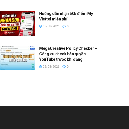
Hướng dẫn nhận 50k điểm My
Viettel miễn phí
03/08/2026
0
MegaCreative Policy Checker –
Công cụ check bản quyền
YouTube trước khi đăng
02/08/2026
0