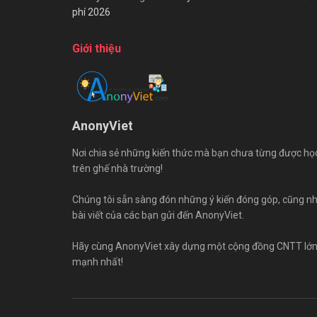
phí 2026
Giới thiệu
AnonyViet
Nơi chia sẻ những kiến thức mà bạn chưa từng được họ
trên ghế nhà trường!
Chúng tôi sẵn sàng đón những ý kiến đóng góp, cũng n
bài viết của các bạn gửi đến AnonyViet.
Hãy cùng AnonyViet xây dựng một cộng đồng CNTT lớ
mạnh nhất!