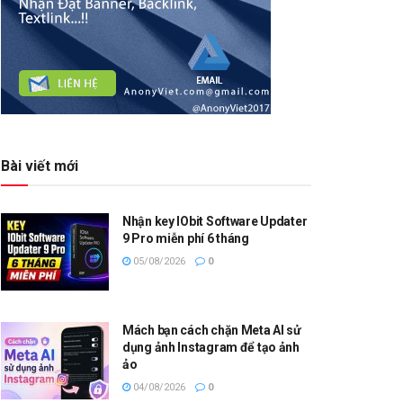
Bài viết mới
Nhận key IObit Software Updater
9 Pro miễn phí 6 tháng
05/08/2026
0
Mách bạn cách chặn Meta AI sử
dụng ảnh Instagram để tạo ảnh
ảo
04/08/2026
0