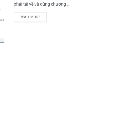
phải tải về và dùng chương ...
DETAILS
READ MORE