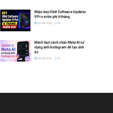
Nhận key IObit Software Updater
9 Pro miễn phí 6 tháng
05/08/2026
0
Mách bạn cách chặn Meta AI sử
dụng ảnh Instagram để tạo ảnh
ảo
04/08/2026
0