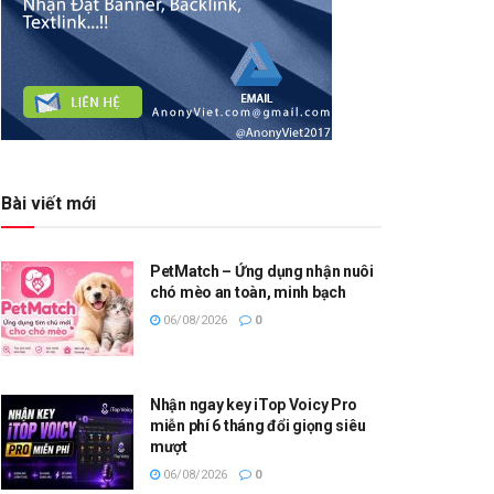
Bài viết mới
PetMatch – Ứng dụng nhận nuôi
chó mèo an toàn, minh bạch
06/08/2026
0
Nhận ngay key iTop Voicy Pro
miễn phí 6 tháng đổi giọng siêu
mượt
06/08/2026
0