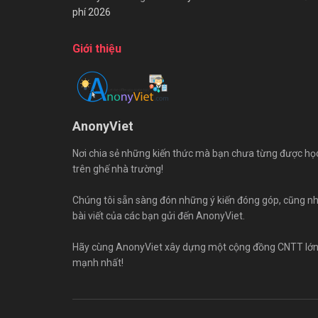
phí 2026
Giới thiệu
AnonyViet
Nơi chia sẻ những kiến thức mà bạn chưa từng được họ
trên ghế nhà trường!
Chúng tôi sẵn sàng đón những ý kiến đóng góp, cũng n
bài viết của các bạn gửi đến AnonyViet.
Hãy cùng AnonyViet xây dựng một cộng đồng CNTT lớ
mạnh nhất!