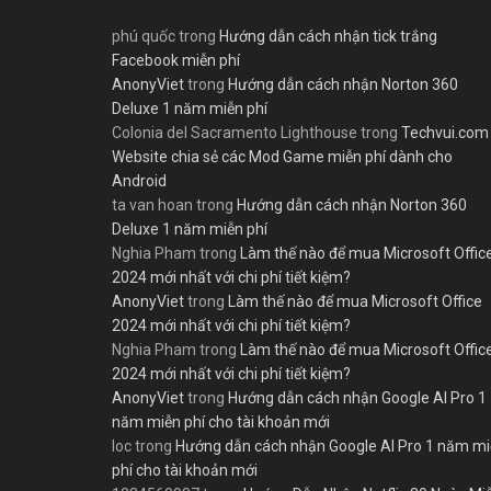
phú quốc
trong
Hướng dẫn cách nhận tick trắng
Facebook miễn phí
AnonyViet
trong
Hướng dẫn cách nhận Norton 360
Deluxe 1 năm miễn phí
Colonia del Sacramento Lighthouse
trong
Techvui.com
Website chia sẻ các Mod Game miễn phí dành cho
Android
ta van hoan
trong
Hướng dẫn cách nhận Norton 360
Deluxe 1 năm miễn phí
Nghia Pham
trong
Làm thế nào để mua Microsoft Offic
2024 mới nhất với chi phí tiết kiệm?
AnonyViet
trong
Làm thế nào để mua Microsoft Office
2024 mới nhất với chi phí tiết kiệm?
Nghia Pham
trong
Làm thế nào để mua Microsoft Offic
2024 mới nhất với chi phí tiết kiệm?
AnonyViet
trong
Hướng dẫn cách nhận Google AI Pro 1
năm miễn phí cho tài khoản mới
loc
trong
Hướng dẫn cách nhận Google AI Pro 1 năm m
phí cho tài khoản mới