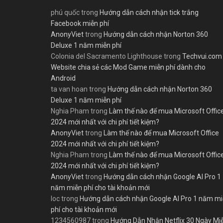
phú quốc
trong
Hướng dẫn cách nhận tick trắng
Facebook miễn phí
AnonyViet
trong
Hướng dẫn cách nhận Norton 360
Deluxe 1 năm miễn phí
Colonia del Sacramento Lighthouse
trong
Techvui.com
Website chia sẻ các Mod Game miễn phí dành cho
Android
ta van hoan
trong
Hướng dẫn cách nhận Norton 360
Deluxe 1 năm miễn phí
Nghia Pham
trong
Làm thế nào để mua Microsoft Offic
2024 mới nhất với chi phí tiết kiệm?
AnonyViet
trong
Làm thế nào để mua Microsoft Office
2024 mới nhất với chi phí tiết kiệm?
Nghia Pham
trong
Làm thế nào để mua Microsoft Offic
2024 mới nhất với chi phí tiết kiệm?
AnonyViet
trong
Hướng dẫn cách nhận Google AI Pro 1
năm miễn phí cho tài khoản mới
loc
trong
Hướng dẫn cách nhận Google AI Pro 1 năm m
phí cho tài khoản mới
1234560987
trong
Hướng Dẫn Nhận Netflix 30 Ngày Mi