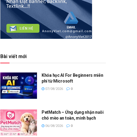
Bài viết mới
Khóa học AI For Beginners miễn
phí từ Microsoft
07/08/2026
0
PetMatch – Ứng dụng nhận nuôi
chó mèo an toàn, minh bạch
06/08/2026
0