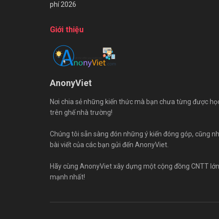
phí 2026
Giới thiệu
AnonyViet
Nơi chia sẻ những kiến thức mà bạn chưa từng được họ
trên ghế nhà trường!
Chúng tôi sẵn sàng đón những ý kiến đóng góp, cũng n
bài viết của các bạn gửi đến AnonyViet.
Hãy cùng AnonyViet xây dựng một cộng đồng CNTT lớ
mạnh nhất!