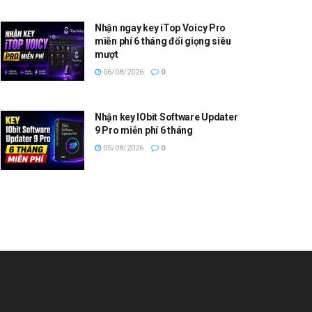
Nhận ngay key iTop Voicy Pro
miễn phí 6 tháng đổi giọng siêu
mượt
06/08/2026
0
Nhận key IObit Software Updater
9 Pro miễn phí 6 tháng
05/08/2026
0