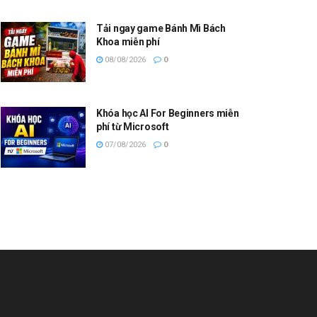
Tải ngay game Bánh Mì Bách
Khoa miễn phí
08/08/2026
0
Khóa học AI For Beginners miễn
phí từ Microsoft
07/08/2026
0