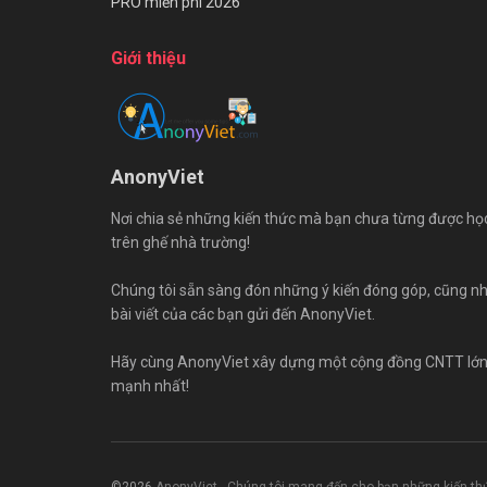
PRO miễn phí 2026
Giới thiệu
AnonyViet
Nơi chia sẻ những kiến thức mà bạn chưa từng được họ
trên ghế nhà trường!
Chúng tôi sẵn sàng đón những ý kiến đóng góp, cũng n
bài viết của các bạn gửi đến AnonyViet.
Hãy cùng AnonyViet xây dựng một cộng đồng CNTT lớ
mạnh nhất!