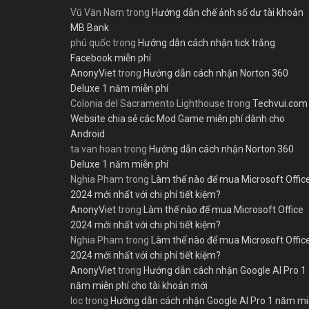
Vũ Văn Nam
trong
Hướng dẫn chế ảnh số dư tài khoản
MB Bank
phú quốc
trong
Hướng dẫn cách nhận tick trắng
Facebook miễn phí
AnonyViet
trong
Hướng dẫn cách nhận Norton 360
Deluxe 1 năm miễn phí
Colonia del Sacramento Lighthouse
trong
Techvui.com
Website chia sẻ các Mod Game miễn phí dành cho
Android
ta van hoan
trong
Hướng dẫn cách nhận Norton 360
Deluxe 1 năm miễn phí
Nghia Pham
trong
Làm thế nào để mua Microsoft Offic
2024 mới nhất với chi phí tiết kiệm?
AnonyViet
trong
Làm thế nào để mua Microsoft Office
2024 mới nhất với chi phí tiết kiệm?
Nghia Pham
trong
Làm thế nào để mua Microsoft Offic
2024 mới nhất với chi phí tiết kiệm?
AnonyViet
trong
Hướng dẫn cách nhận Google AI Pro 1
năm miễn phí cho tài khoản mới
loc
trong
Hướng dẫn cách nhận Google AI Pro 1 năm m