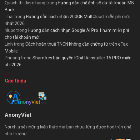
Quach thi diem hang
trong
Hướng dẫn chế ảnh số dư tài khoản MB
Bank
Thái
trong
Hướng dẫn cách nhận 200GB MultCloud miễn phí mới
nhất 2026
hiupc
trong
Hướng dẫn cách nhận Google AI Pro 1 năm miễn phí
cho tài khoản mới
Linh
trong
Cách hoàn thuế TNCN không cần chứng từ trên eTax
Mobile
Phuong
trong
Share key bản quyền IObit Uninstaller 15 PRO miễn
phí 2026
Giới thiệu
AnonyViet
Nơi chia sẻ những kiến thức mà bạn chưa từng được học trên ghế
nhà trường!