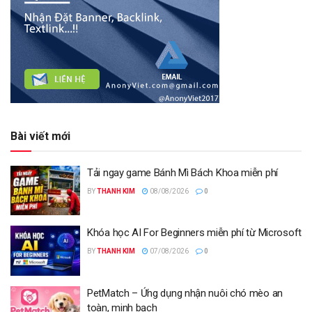
Bài viết mới
Tải ngay game Bánh Mì Bách Khoa miễn phí
BY
THANH KIM
08/08/2026
0
Khóa học AI For Beginners miễn phí từ Microsoft
BY
THANH KIM
07/08/2026
0
PetMatch – Ứng dụng nhận nuôi chó mèo an
toàn, minh bạch