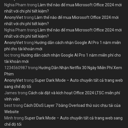
Nghia Pham
trong
Làm thế nào để mua Microsoft Office 2024 mới
nhất với chi phí tiết kiệm?
AnonyViet
trong
Làm thế nào để mua Microsoft Office 2024 mới
nhất với chi phí tiết kiệm?
Nghia Pham
trong
Làm thế nào để mua Microsoft Office 2024 mới
nhất với chi phí tiết kiệm?
AnonyViet
trong
Hướng dẫn cách nhận Google AI Pro 1 năm miễn
phí cho tài khoản mới
loc
trong
Hướng dẫn cách nhận Google AI Pro 1 năm miễn phí cho
tài khoản mới
1234560987
trong
Hướng Dẫn Nhận Netflix 30 Ngày Miễn Phí Xem
Phim
AnonyViet
trong
Super Dark Mode – Auto chuyển tất cả trang web
sang chế độ tối
James
trong
Cách cài đặt và kích hoạt Office 2024 LTSC miễn phí
vĩnh viễn
best
trong
Cách DDoS Layer 7 bằng Overload thử sức chịu tải của
Website
Minh
trong
Super Dark Mode – Auto chuyển tất cả trang web sang
chế độ tối