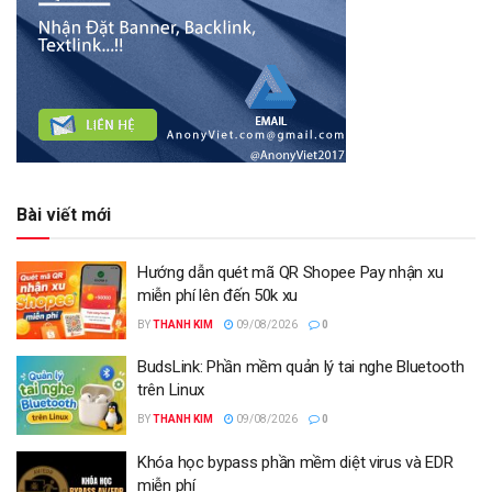
Bài viết mới
Hướng dẫn quét mã QR Shopee Pay nhận xu
miễn phí lên đến 50k xu
BY
THANH KIM
09/08/2026
0
BudsLink: Phần mềm quản lý tai nghe Bluetooth
trên Linux
BY
THANH KIM
09/08/2026
0
Khóa học bypass phần mềm diệt virus và EDR
miễn phí