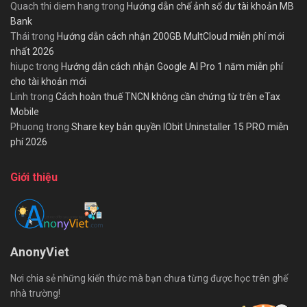
Quach thi diem hang
trong
Hướng dẫn chế ảnh số dư tài khoản MB
Bank
Thái
trong
Hướng dẫn cách nhận 200GB MultCloud miễn phí mới
nhất 2026
hiupc
trong
Hướng dẫn cách nhận Google AI Pro 1 năm miễn phí
cho tài khoản mới
Linh
trong
Cách hoàn thuế TNCN không cần chứng từ trên eTax
Mobile
Phuong
trong
Share key bản quyền IObit Uninstaller 15 PRO miễn
phí 2026
Giới thiệu
AnonyViet
Nơi chia sẻ những kiến thức mà bạn chưa từng được học trên ghế
nhà trường!