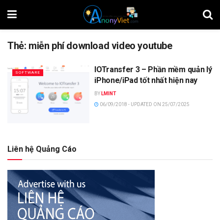
Thẻ:
miễn phí download video youtube
IOTransfer 3 – Phần mềm quản lý
SOFTWARE
iPhone/iPad tốt nhất hiện nay
BY
LMINT
06/09/2018 - UPDATED ON 25/07/2025
Liên hệ Quảng Cáo