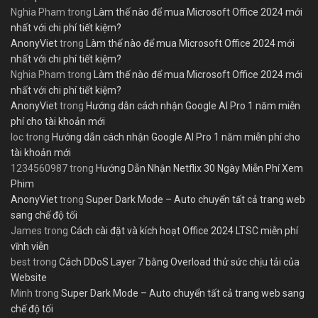
Nghia Pham
trong
Làm thế nào để mua Microsoft Office 2024 mới
nhất với chi phí tiết kiệm?
AnonyViet
trong
Làm thế nào để mua Microsoft Office 2024 mới
nhất với chi phí tiết kiệm?
Nghia Pham
trong
Làm thế nào để mua Microsoft Office 2024 mới
nhất với chi phí tiết kiệm?
AnonyViet
trong
Hướng dẫn cách nhận Google AI Pro 1 năm miễn
phí cho tài khoản mới
loc
trong
Hướng dẫn cách nhận Google AI Pro 1 năm miễn phí cho
tài khoản mới
1234560987
trong
Hướng Dẫn Nhận Netflix 30 Ngày Miễn Phí Xem
Phim
AnonyViet
trong
Super Dark Mode – Auto chuyển tất cả trang web
sang chế độ tối
James
trong
Cách cài đặt và kích hoạt Office 2024 LTSC miễn phí
vĩnh viễn
best
trong
Cách DDoS Layer 7 bằng Overload thử sức chịu tải của
Website
Minh
trong
Super Dark Mode – Auto chuyển tất cả trang web sang
chế độ tối