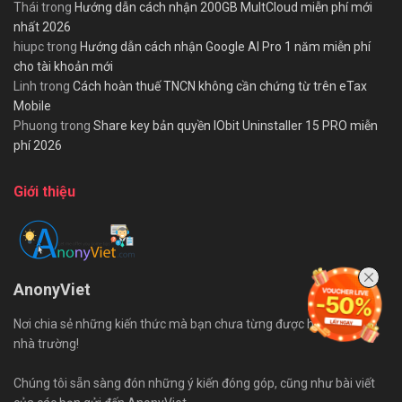
Thái
trong
Hướng dẫn cách nhận 200GB MultCloud miễn phí mới
nhất 2026
hiupc
trong
Hướng dẫn cách nhận Google AI Pro 1 năm miễn phí
cho tài khoản mới
Linh
trong
Cách hoàn thuế TNCN không cần chứng từ trên eTax
Mobile
Phuong
trong
Share key bản quyền IObit Uninstaller 15 PRO miễn
phí 2026
Giới thiệu
AnonyViet
Nơi chia sẻ những kiến thức mà bạn chưa từng được học trên ghế
nhà trường!
Chúng tôi sẵn sàng đón những ý kiến đóng góp, cũng như bài viết