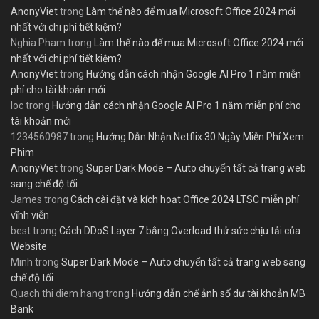
AnonyViet
trong
Làm thế nào để mua Microsoft Office 2024 mới
nhất với chi phí tiết kiệm?
Nghia Pham
trong
Làm thế nào để mua Microsoft Office 2024 mới
nhất với chi phí tiết kiệm?
AnonyViet
trong
Hướng dẫn cách nhận Google AI Pro 1 năm miễn
phí cho tài khoản mới
loc
trong
Hướng dẫn cách nhận Google AI Pro 1 năm miễn phí cho
tài khoản mới
1234560987
trong
Hướng Dẫn Nhận Netflix 30 Ngày Miễn Phí Xem
Phim
AnonyViet
trong
Super Dark Mode – Auto chuyển tất cả trang web
sang chế độ tối
James
trong
Cách cài đặt và kích hoạt Office 2024 LTSC miễn phí
vĩnh viễn
best
trong
Cách DDoS Layer 7 bằng Overload thử sức chịu tải của
Website
Minh
trong
Super Dark Mode – Auto chuyển tất cả trang web sang
chế độ tối
Quach thi diem hang
trong
Hướng dẫn chế ảnh số dư tài khoản MB
Bank