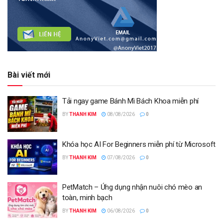
Bài viết mới
Tải ngay game Bánh Mì Bách Khoa miễn phí
BY
THANH KIM
08/08/2026
0
Khóa học AI For Beginners miễn phí từ Microsoft
BY
THANH KIM
07/08/2026
0
PetMatch – Ứng dụng nhận nuôi chó mèo an
toàn, minh bạch
BY
THANH KIM
06/08/2026
0