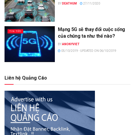
BY
DEATHGM
27/11/2020
Mạng 5G sẽ thay đổi cuộc sống
TIN TỨC
của chúng ta như thế nào?
BY
ANONYVIET
05/10/2019 - UPDATED ON 06/10/2019
Liên hệ Quảng Cáo