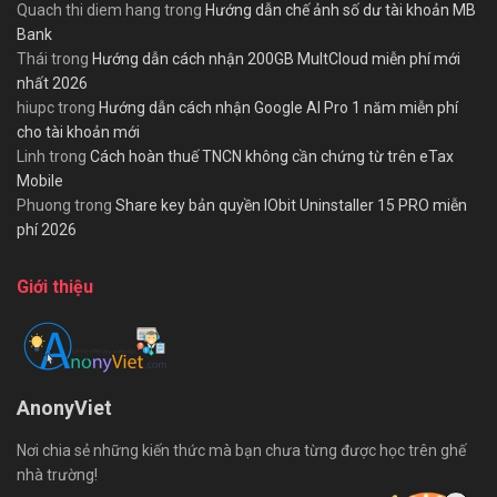
Quach thi diem hang
trong
Hướng dẫn chế ảnh số dư tài khoản MB
Bank
Thái
trong
Hướng dẫn cách nhận 200GB MultCloud miễn phí mới
nhất 2026
hiupc
trong
Hướng dẫn cách nhận Google AI Pro 1 năm miễn phí
cho tài khoản mới
Linh
trong
Cách hoàn thuế TNCN không cần chứng từ trên eTax
Mobile
Phuong
trong
Share key bản quyền IObit Uninstaller 15 PRO miễn
phí 2026
Giới thiệu
AnonyViet
Nơi chia sẻ những kiến thức mà bạn chưa từng được học trên ghế
nhà trường!