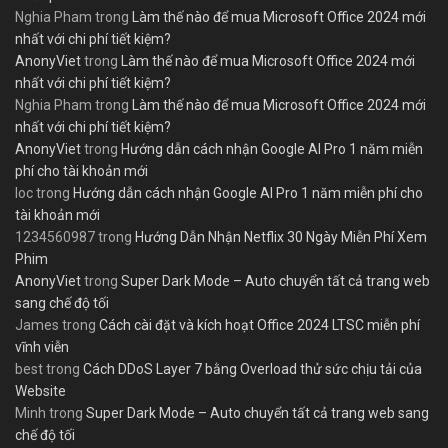
Nghia Pham
trong
Làm thế nào để mua Microsoft Office 2024 mới
nhất với chi phí tiết kiệm?
AnonyViet
trong
Làm thế nào để mua Microsoft Office 2024 mới
nhất với chi phí tiết kiệm?
Nghia Pham
trong
Làm thế nào để mua Microsoft Office 2024 mới
nhất với chi phí tiết kiệm?
AnonyViet
trong
Hướng dẫn cách nhận Google AI Pro 1 năm miễn
phí cho tài khoản mới
loc
trong
Hướng dẫn cách nhận Google AI Pro 1 năm miễn phí cho
tài khoản mới
1234560987
trong
Hướng Dẫn Nhận Netflix 30 Ngày Miễn Phí Xem
Phim
AnonyViet
trong
Super Dark Mode – Auto chuyển tất cả trang web
sang chế độ tối
James
trong
Cách cài đặt và kích hoạt Office 2024 LTSC miễn phí
vĩnh viễn
best
trong
Cách DDoS Layer 7 bằng Overload thử sức chịu tải của
Website
Minh
trong
Super Dark Mode – Auto chuyển tất cả trang web sang
chế độ tối