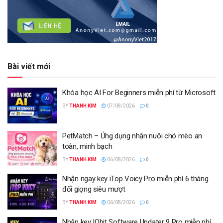
Bài viết mới
Khóa học AI For Beginners miễn phí từ Microsoft
BY
THANH KIM
07/08/2026
0
PetMatch – Ứng dụng nhận nuôi chó mèo an
toàn, minh bạch
BY
THANH KIM
06/08/2026
0
Nhận ngay key iTop Voicy Pro miễn phí 6 tháng
đổi giọng siêu mượt
BY
THANH KIM
06/08/2026
0
Nhận key IObit Software Updater 9 Pro miễn phí