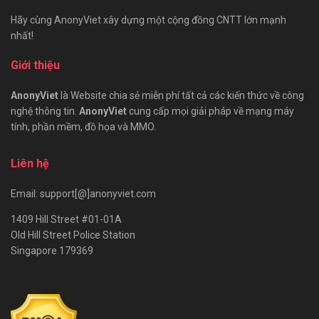
Hãy cùng AnonyViet xây dựng một cộng đồng CNTT lớn mạnh
nhất!
Giới thiệu
AnonyViet
là Website chia sẻ miễn phí tất cả các kiến thức về công
nghệ thông tin.
AnonyViet
cung cấp mọi giải pháp về mạng máy
tính, phần mềm, đồ họa và MMO.
Liên hệ
Email: support[@]anonyviet.com
1409 Hill Street #01-01A
Old Hill Street Police Station
Singapore 179369