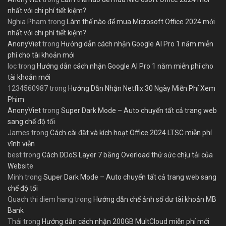
nhất với chi phí tiết kiệm?
Nghia Pham
trong
Làm thế nào để mua Microsoft Office 2024 mới
nhất với chi phí tiết kiệm?
AnonyViet
trong
Hướng dẫn cách nhận Google AI Pro 1 năm miễn
phí cho tài khoản mới
loc
trong
Hướng dẫn cách nhận Google AI Pro 1 năm miễn phí cho
tài khoản mới
1234560987
trong
Hướng Dẫn Nhận Netflix 30 Ngày Miễn Phí Xem
Phim
AnonyViet
trong
Super Dark Mode – Auto chuyển tất cả trang web
sang chế độ tối
James
trong
Cách cài đặt và kích hoạt Office 2024 LTSC miễn phí
vĩnh viễn
best
trong
Cách DDoS Layer 7 bằng Overload thử sức chịu tải của
Website
Minh
trong
Super Dark Mode – Auto chuyển tất cả trang web sang
chế độ tối
Quach thi diem hang
trong
Hướng dẫn chế ảnh số dư tài khoản MB
Bank
Thái
trong
Hướng dẫn cách nhận 200GB MultCloud miễn phí mới