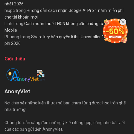
nhất 2026
hiupc
trong
Hướng dẫn cách nhận Google AI Pro 1 năm miễn phí
cho tài khoản mới
Linh
trong
Cách hoàn thuế TNCN không cần chứng từ trên eTax
Mobile
Phuong
trong
Share key bản quyền IObit Uninstaller 15 PRO miễn
phí 2026
Giới thiệu
AnonyViet
Nơi chia sẻ những kiến thức mà bạn chưa từng được học trên ghế
nhà trường!
Chúng tôi sẵn sàng đón những ý kiến đóng góp, cũng như bài viết
của các bạn gửi đến AnonyViet.