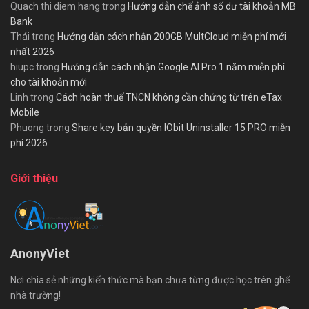
Quach thi diem hang
trong
Hướng dẫn chế ảnh số dư tài khoản MB
Bank
Thái
trong
Hướng dẫn cách nhận 200GB MultCloud miễn phí mới
nhất 2026
hiupc
trong
Hướng dẫn cách nhận Google AI Pro 1 năm miễn phí
cho tài khoản mới
Linh
trong
Cách hoàn thuế TNCN không cần chứng từ trên eTax
Mobile
Phuong
trong
Share key bản quyền IObit Uninstaller 15 PRO miễn
phí 2026
Giới thiệu
AnonyViet
Nơi chia sẻ những kiến thức mà bạn chưa từng được học trên ghế
nhà trường!