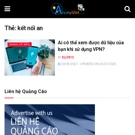
Thẻ:
kết nối an
Ai có thể xem được dữ liệu của
MẠNG CƠ BẢN
bạn khi sử dụng VPN?
BY
ELLYX13
20/05/2021 - UPDATED ON 24/07/2025
Liên hệ Quảng Cáo