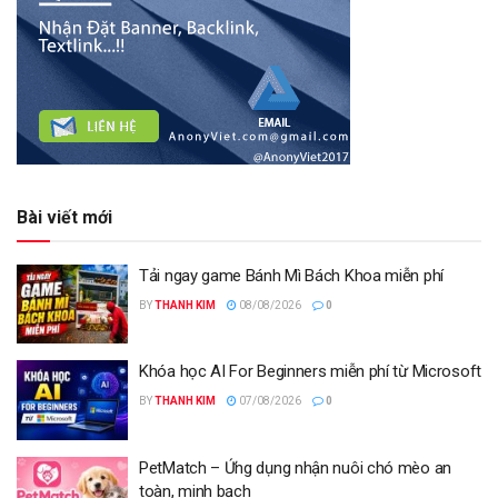
Bài viết mới
Tải ngay game Bánh Mì Bách Khoa miễn phí
BY
THANH KIM
08/08/2026
0
Khóa học AI For Beginners miễn phí từ Microsoft
BY
THANH KIM
07/08/2026
0
PetMatch – Ứng dụng nhận nuôi chó mèo an
toàn, minh bạch