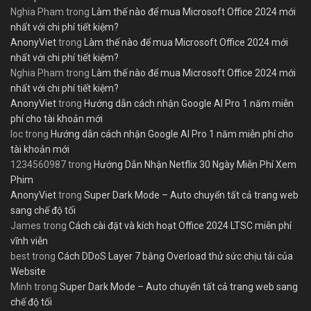
Nghia Pham
trong
Làm thế nào để mua Microsoft Office 2024 mới
nhất với chi phí tiết kiệm?
AnonyViet
trong
Làm thế nào để mua Microsoft Office 2024 mới
nhất với chi phí tiết kiệm?
Nghia Pham
trong
Làm thế nào để mua Microsoft Office 2024 mới
nhất với chi phí tiết kiệm?
AnonyViet
trong
Hướng dẫn cách nhận Google AI Pro 1 năm miễn
phí cho tài khoản mới
loc
trong
Hướng dẫn cách nhận Google AI Pro 1 năm miễn phí cho
tài khoản mới
1234560987
trong
Hướng Dẫn Nhận Netflix 30 Ngày Miễn Phí Xem
Phim
AnonyViet
trong
Super Dark Mode – Auto chuyển tất cả trang web
sang chế độ tối
James
trong
Cách cài đặt và kích hoạt Office 2024 LTSC miễn phí
vĩnh viễn
best
trong
Cách DDoS Layer 7 bằng Overload thử sức chịu tải của
Website
Minh
trong
Super Dark Mode – Auto chuyển tất cả trang web sang
chế độ tối