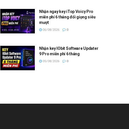
Nhận ngay key iTop Voicy Pro
miễn phí 6 tháng đổi giọng siêu
mượt
06/08/2026
0
Nhận key IObit Software Updater
9 Pro miễn phí 6 tháng
05/08/2026
0