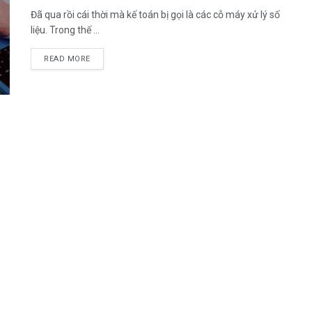
Đã qua rồi cái thời mà kế toán bị gọi là các cỗ máy xử lý số
liệu. Trong thế ...
DETAILS
READ MORE