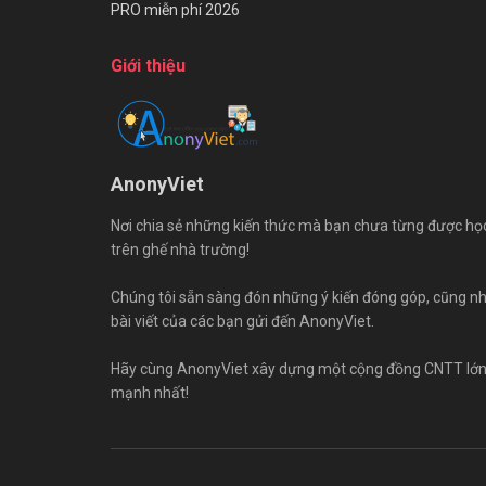
PRO miễn phí 2026
Giới thiệu
AnonyViet
Nơi chia sẻ những kiến thức mà bạn chưa từng được họ
trên ghế nhà trường!
Chúng tôi sẵn sàng đón những ý kiến đóng góp, cũng n
bài viết của các bạn gửi đến AnonyViet.
Hãy cùng AnonyViet xây dựng một cộng đồng CNTT lớ
mạnh nhất!