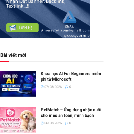
Bài viết mới
Khóa học AI For Beginners miễn
phí từ Microsoft
07/08/2026
0
PetMatch – Ứng dụng nhận nuôi
chó mèo an toàn, minh bạch
06/08/2026
0