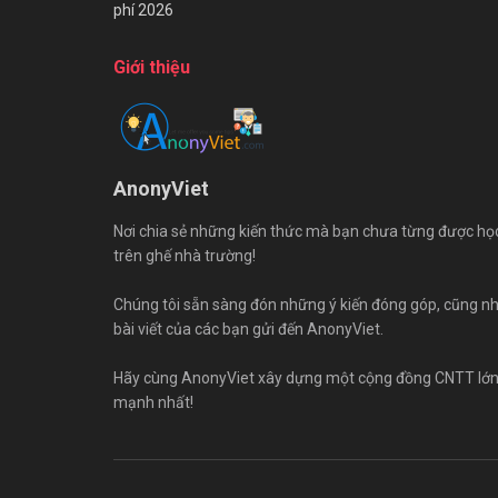
phí 2026
Giới thiệu
AnonyViet
Nơi chia sẻ những kiến thức mà bạn chưa từng được họ
trên ghế nhà trường!
Chúng tôi sẵn sàng đón những ý kiến đóng góp, cũng n
bài viết của các bạn gửi đến AnonyViet.
Hãy cùng AnonyViet xây dựng một cộng đồng CNTT lớ
mạnh nhất!