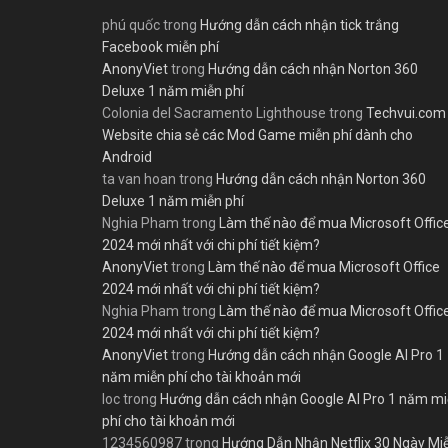
phú quốc
trong
Hướng dẫn cách nhận tick trắng
Facebook miễn phí
AnonyViet
trong
Hướng dẫn cách nhận Norton 360
Deluxe 1 năm miễn phí
Colonia del Sacramento Lighthouse
trong
Techvui.com
Website chia sẻ các Mod Game miễn phí dành cho
Android
ta van hoan
trong
Hướng dẫn cách nhận Norton 360
Deluxe 1 năm miễn phí
Nghia Pham
trong
Làm thế nào để mua Microsoft Offic
2024 mới nhất với chi phí tiết kiệm?
AnonyViet
trong
Làm thế nào để mua Microsoft Office
2024 mới nhất với chi phí tiết kiệm?
Nghia Pham
trong
Làm thế nào để mua Microsoft Offic
2024 mới nhất với chi phí tiết kiệm?
AnonyViet
trong
Hướng dẫn cách nhận Google AI Pro 1
năm miễn phí cho tài khoản mới
loc
trong
Hướng dẫn cách nhận Google AI Pro 1 năm m
phí cho tài khoản mới
1234560987
trong
Hướng Dẫn Nhận Netflix 30 Ngày Mi