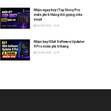
Nhận ngay key iTop Voicy Pro
miễn phí 6 tháng đổi giọng siêu
mượt
06/08/2026
0
Nhận key IObit Software Updater
9 Pro miễn phí 6 tháng
05/08/2026
0