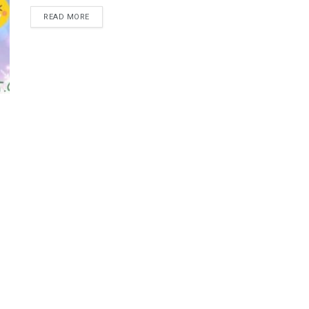
DETAILS
READ MORE