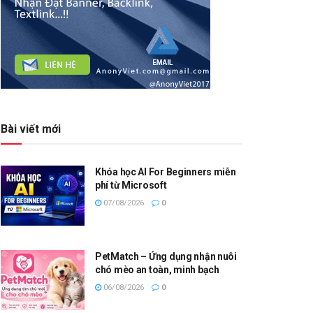
Bài viết mới
Khóa học AI For Beginners miễn
phí từ Microsoft
07/08/2026
0
PetMatch – Ứng dụng nhận nuôi
chó mèo an toàn, minh bạch
06/08/2026
0