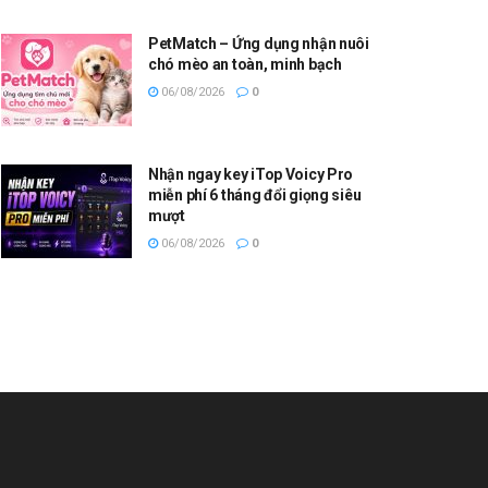
PetMatch – Ứng dụng nhận nuôi
chó mèo an toàn, minh bạch
06/08/2026
0
Nhận ngay key iTop Voicy Pro
miễn phí 6 tháng đổi giọng siêu
mượt
06/08/2026
0