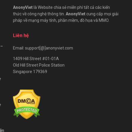
AnonyViet
là Website chia sẻ miễn phí tất cả các kiến
thức về công nghệ thông tin.
AnonyViet
cung cấp mọi giải
pháp về mạng máy tính, phần mềm, đồ họa và MMO.
Liên hệ
 –
Email: support[@]anonyviet.com
1409 Hill Street #01-01A
Old Hill Street Police Station
Singapore 179369
e
e
iễn