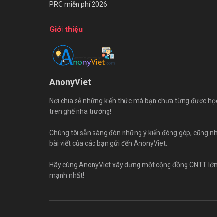
PRO miễn phí 2026
Giới thiệu
AnonyViet
Nơi chia sẻ những kiến thức mà bạn chưa từng được họ
trên ghế nhà trường!
Chúng tôi sẵn sàng đón những ý kiến đóng góp, cũng n
bài viết của các bạn gửi đến AnonyViet.
Hãy cùng AnonyViet xây dựng một cộng đồng CNTT lớ
mạnh nhất!