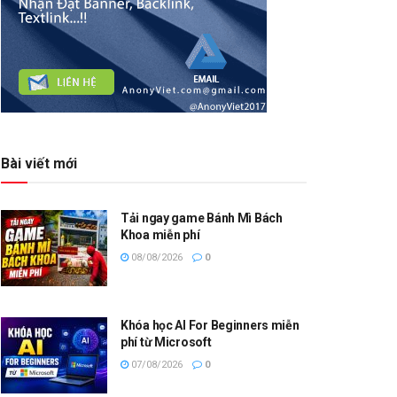
Bài viết mới
Tải ngay game Bánh Mì Bách
Khoa miễn phí
08/08/2026
0
Khóa học AI For Beginners miễn
phí từ Microsoft
07/08/2026
0