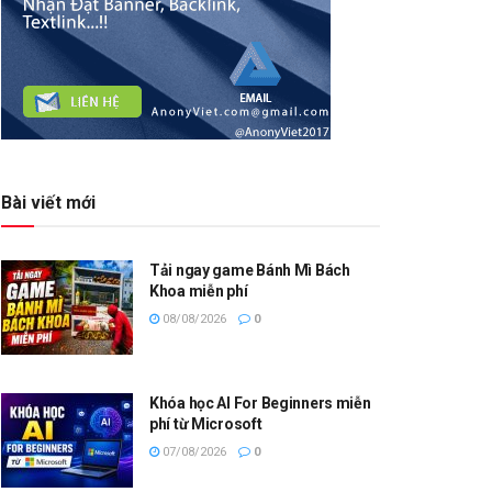
Bài viết mới
Tải ngay game Bánh Mì Bách
Khoa miễn phí
08/08/2026
0
Khóa học AI For Beginners miễn
phí từ Microsoft
07/08/2026
0