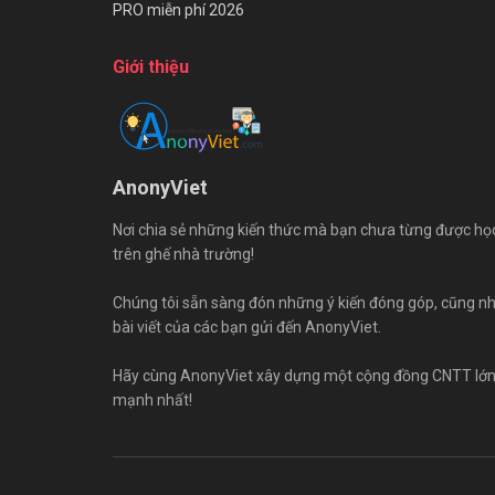
PRO miễn phí 2026
Giới thiệu
AnonyViet
Nơi chia sẻ những kiến thức mà bạn chưa từng được họ
trên ghế nhà trường!
Chúng tôi sẵn sàng đón những ý kiến đóng góp, cũng n
bài viết của các bạn gửi đến AnonyViet.
Hãy cùng AnonyViet xây dựng một cộng đồng CNTT lớ
mạnh nhất!