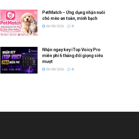
PetMatch – Ứng dụng nhận nuôi
chó mèo an toàn, minh bạch
06/08/2026
0
Nhận ngay key iTop Voicy Pro
miễn phí 6 tháng đổi giọng siêu
mượt
06/08/2026
0