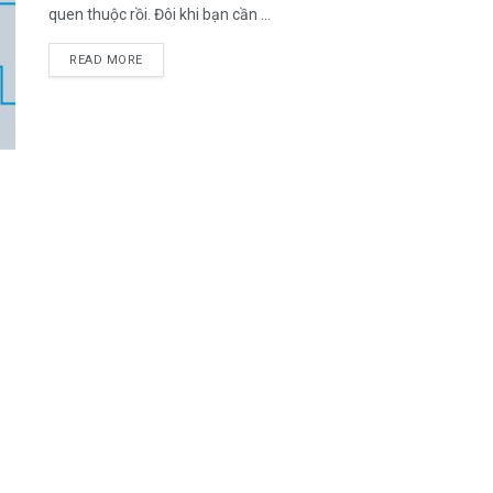
quen thuộc rồi. Đôi khi bạn cần ...
DETAILS
READ MORE