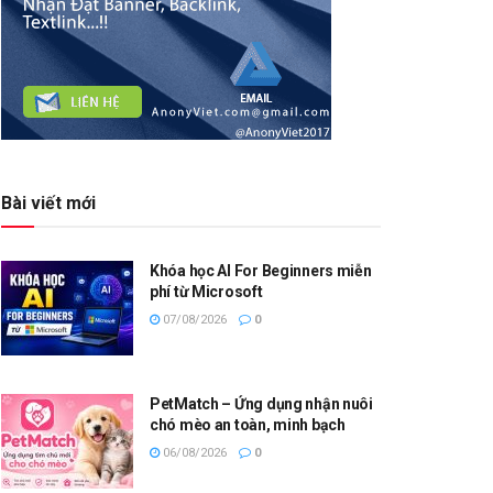
Bài viết mới
Khóa học AI For Beginners miễn
phí từ Microsoft
07/08/2026
0
PetMatch – Ứng dụng nhận nuôi
chó mèo an toàn, minh bạch
06/08/2026
0