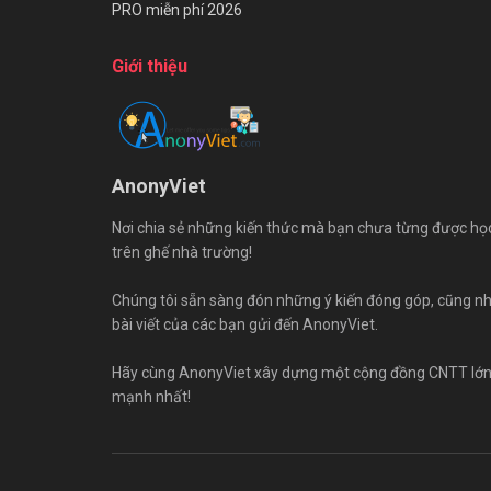
PRO miễn phí 2026
Giới thiệu
AnonyViet
Nơi chia sẻ những kiến thức mà bạn chưa từng được họ
trên ghế nhà trường!
Chúng tôi sẵn sàng đón những ý kiến đóng góp, cũng n
bài viết của các bạn gửi đến AnonyViet.
Hãy cùng AnonyViet xây dựng một cộng đồng CNTT lớ
mạnh nhất!