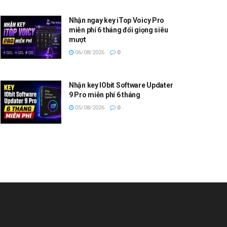
Nhận ngay key iTop Voicy Pro
miễn phí 6 tháng đổi giọng siêu
mượt
06/08/2026
0
Nhận key IObit Software Updater
9 Pro miễn phí 6 tháng
05/08/2026
0